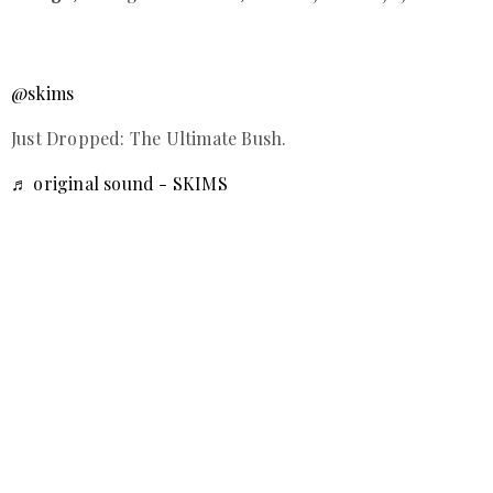
@skims
Just Dropped: The Ultimate Bush.
♬ original sound - SKIMS