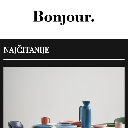
NAJČITANIJE