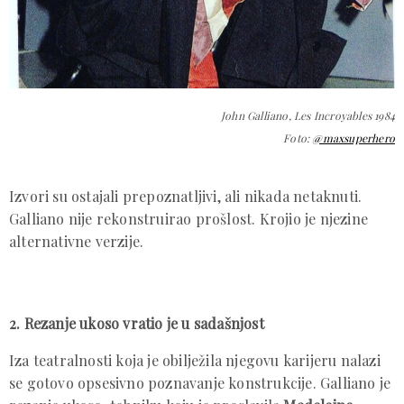
John Galliano, Les Incroyables 1984
Foto:
@maxsuperhero
Izvori su ostajali prepoznatljivi, ali nikada netaknuti.
Galliano nije rekonstruirao prošlost. Krojio je njezine
alternativne verzije.
2. Rezanje ukoso vratio je u sadašnjost
Iza teatralnosti koja je obilježila njegovu karijeru nalazi
se gotovo opsesivno poznavanje konstrukcije. Galliano je