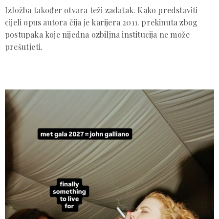
Izložba također otvara teži zadatak. Kako predstaviti
cijeli opus autora čija je karijera 2011. prekinuta zbog
postupaka koje nijedna ozbiljna institucija ne može
prešutjeti.