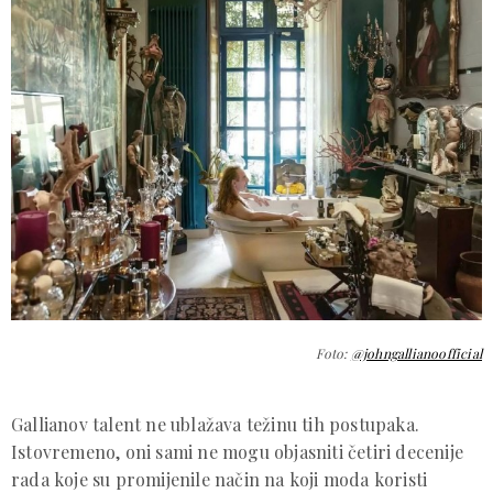
Foto:
@johngallianoofficial
Gallianov talent ne ublažava težinu tih postupaka.
Istovremeno, oni sami ne mogu objasniti četiri decenije
rada koje su promijenile način na koji moda koristi