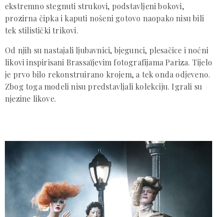
ekstremno stegnuti strukovi, podstavljeni bokovi,
prozirna čipka i kaputi nošeni gotovo naopako nisu bili
tek stilistički trikovi.
Od njih su nastajali ljubavnici, bjegunci, plesačice i noćni
likovi inspirisani Brassaïjevim fotografijama Pariza. Tijelo
je prvo bilo rekonstruirano krojem, a tek onda odjeveno.
Zbog toga modeli nisu predstavljali kolekciju. Igrali su
njezine likove.