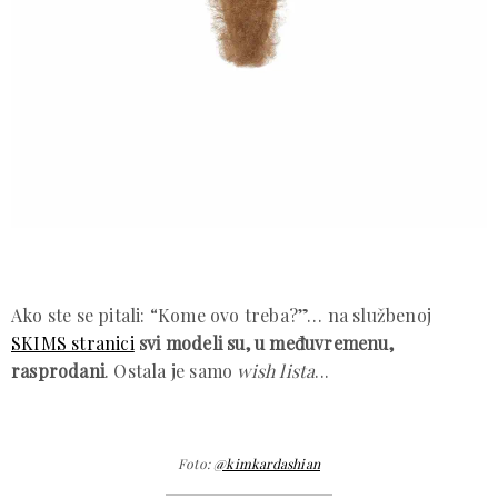
Ako ste se pitali: “Kome ovo treba?”… na službenoj
SKIMS stranici
svi modeli su, u međuvremenu,
rasprodani
. Ostala je samo
wish lista
...
Foto:
@kimkardashian