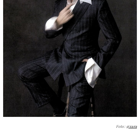
Foto:
@zara