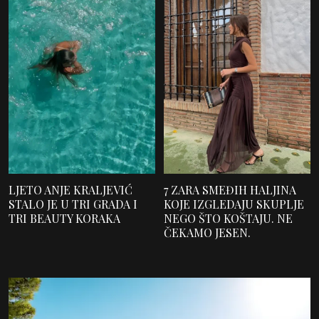
LJETO ANJE KRALJEVIĆ
7 ZARA SMEĐIH HALJINA
STALO JE U TRI GRADA I
KOJE IZGLEDAJU SKUPLJE
TRI BEAUTY KORAKA
NEGO ŠTO KOŠTAJU. NE
ČEKAMO JESEN.