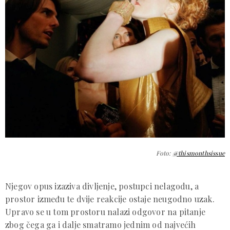
Foto:
@thismonthsissue
Njegov opus izaziva divljenje, postupci nelagodu, a
prostor između te dvije reakcije ostaje neugodno uzak.
Upravo se u tom prostoru nalazi odgovor na pitanje
zbog čega ga i dalje smatramo jednim od najvećih