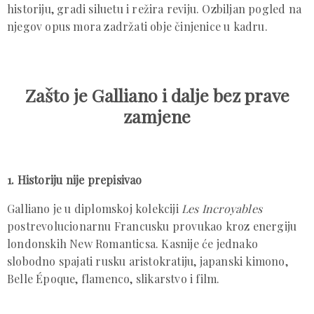
historiju, gradi siluetu i režira reviju. Ozbiljan pogled na
njegov opus mora zadržati obje činjenice u kadru.
Zašto je Galliano i dalje bez prave
zamjene
1. Historiju nije prepisivao
Galliano je u diplomskoj kolekciji
Les Incroyables
postrevolucionarnu Francusku provukao kroz energiju
londonskih New Romanticsa. Kasnije će jednako
slobodno spajati rusku aristokratiju, japanski kimono,
Belle Époque, flamenco, slikarstvo i film.