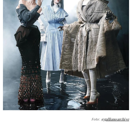
Foto:
@gallianoarchive