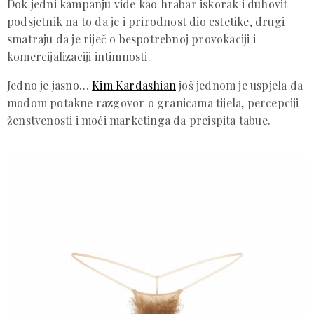
Dok jedni kampanju vide kao hrabar iskorak i duhovit
podsjetnik na to da je i prirodnost dio estetike, drugi
smatraju da je riječ o bespotrebnoj provokaciji i
komercijalizaciji intimnosti.
Jedno je jasno…
Kim Kardashian
još jednom je uspjela da
modom potakne razgovor o granicama tijela, percepciji
ženstvenosti i moći marketinga da preispita tabue.