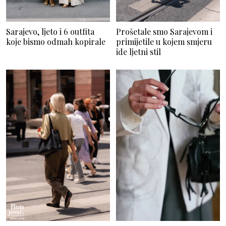
Sarajevo, ljeto i 6 outfita
Prošetale smo Sarajevom i
koje bismo odmah kopirale
primijetile u kojem smjeru
ide ljetni stil