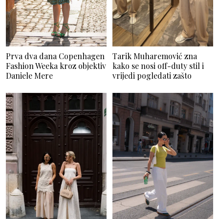
Prva dva dana Copenhagen
Tarik Muharemović zna
Fashion Weeka kroz objektiv
kako se nosi off-duty stil i
Daniele Mere
vrijedi pogledati zašto