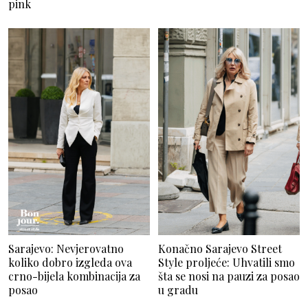
pink
Sarajevo: Nevjerovatno
Konačno Sarajevo Street
koliko dobro izgleda ova
Style proljeće: Uhvatili smo
crno-bijela kombinacija za
šta se nosi na pauzi za posao
posao
u gradu