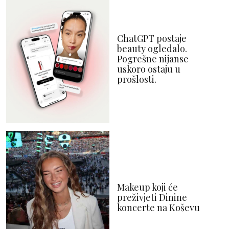
ChatGPT postaje
beauty ogledalo.
Pogrešne nijanse
uskoro ostaju u
prošlosti.
Makeup koji će
preživjeti Dinine
koncerte na Koševu