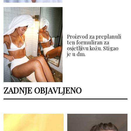
Proizvod za preplanuli
ten formuliran za
osjetljivu kožu. Stigao
je u dm.
ZADNJE OBJAVLJENO
ZDRAVLJE I NJEGA
TRENDOVI