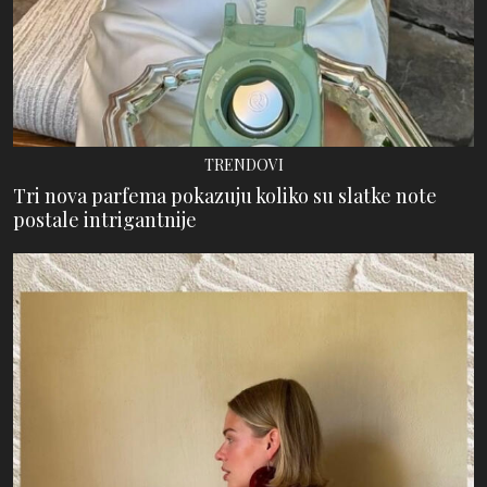
TRENDOVI
Tri nova parfema pokazuju koliko su slatke note
postale intrigantnije