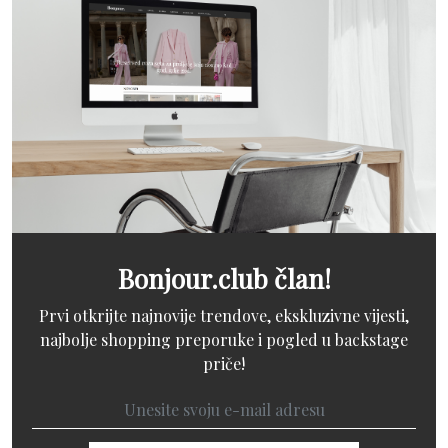
Bonjour.club član!
Prvi otkrijte najnovije trendove, ekskluzivne vijesti,
najbolje shopping preporuke i pogled u backstage
priče!