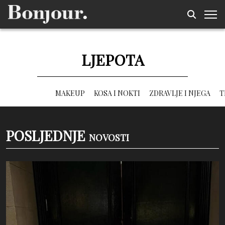
LJEPOTA
MAKEUP
KOSA I NOKTI
ZDRAVLJE I NJEGA
T
POSLJEDNJE
NOVOSTI