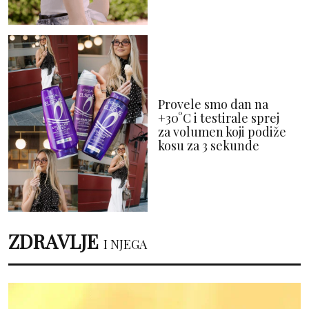
Provele smo dan na
+30°C i testirale sprej
za volumen koji podiže
kosu za 3 sekunde
ZDRAVLJE
I NJEGA