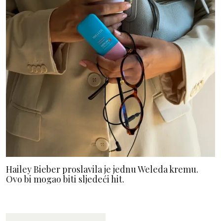
Hailey Bieber proslavila je jednu Weleda kremu.
Ovo bi mogao biti sljedeći hit.