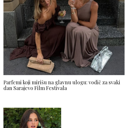
Parfemi koji mirišu na glavnu ulogu: vodič za svaki
dan Sarajevo Film Festivala