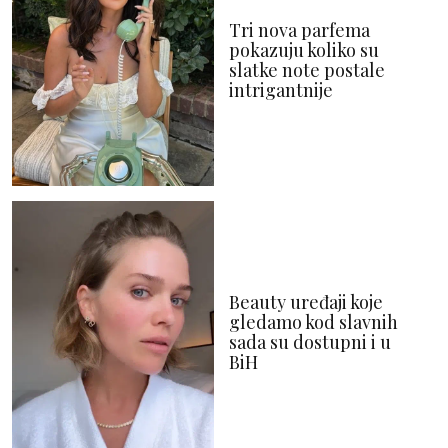
Tri nova parfema
pokazuju koliko su
slatke note postale
intrigantnije
Beauty uređaji koje
gledamo kod slavnih
sada su dostupni i u
BiH