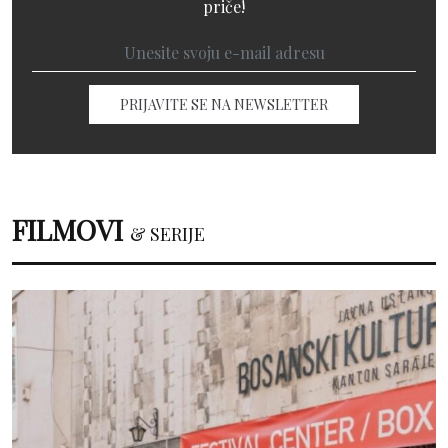
priče!
PRIJAVITE SE NA NEWSLETTER
FILMOVI
& SERIJE