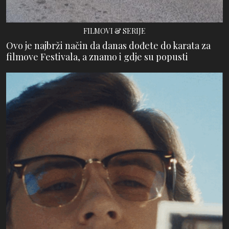
FILMOVI & SERIJE
Ovo je najbrži način da danas dođete do karata za
filmove Festivala, a znamo i gdje su popusti