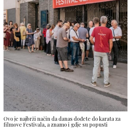
Ovo je najbrži način da danas dođete do karata za
filmove Festivala, a znamo i gdje su popusti