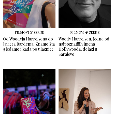
FILMOVI & SERIJE
FILMOVI & SERIJE
Od Woodyja Harrelsona do
Woody Harrelson, jedno od
Javiera Bardema. Znamo šta
najpoznatijih imena
gledamo i kada po ulaznice.
Hollywooda, dolazi u
Sarajevo
FILMOVI & SERIJE
ART