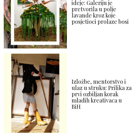
ideje: Galeriju je
pretvorila u polje
lavande kroz koje
posjetioci prolaze bosi
Izložbe, mentorstvo i
ulaz u struku: Prilika za
prvi ozbiljan korak
mladih kreativaca u
BiH