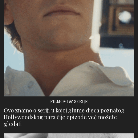
FILMOVI & SERIJE
Ovo znamo o seriji u kojoj glume djeca poznatog
Hollywoodskog para čije epizode već možete
gledati