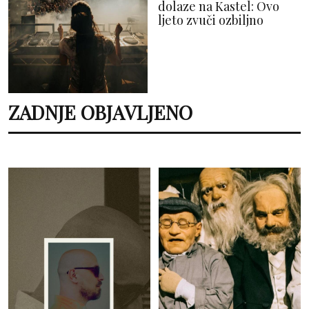
dolaze na Kastel: Ovo
ljeto zvuči ozbiljno
ZADNJE OBJAVLJENO
MUZIKA
POZORIŠTE