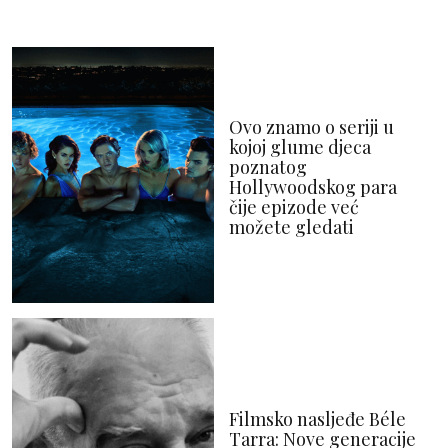
Ovo znamo o seriji u
kojoj glume djeca
poznatog
Hollywoodskog para
čije epizode već
možete gledati
Filmsko nasljeđe Béle
Tarra: Nove generacije