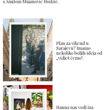
s Amilom Mujanović Hodžić.
Plan za vikend u
Sarajevu? Imamo
nekoliko boljih ideja od
„vidjet ćemo“.
Hanna nas vodi iza