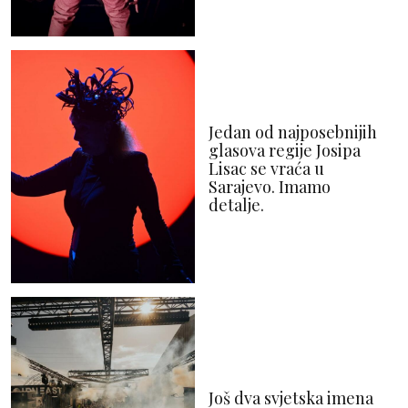
Jedan od najposebnijih
glasova regije Josipa
Lisac se vraća u
Sarajevo. Imamo
detalje.
Još dva svjetska imena