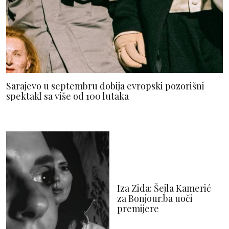
Sarajevo u septembru dobija evropski pozorišni
spektakl sa više od 100 lutaka
Iza Zida: Šejla Kamerić
za Bonjour.ba uoči
premijere