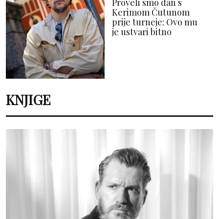
Proveli smo dan s
Kerimom Čutunom
prije turneje: Ovo mu
je ustvari bitno
KNJIGE