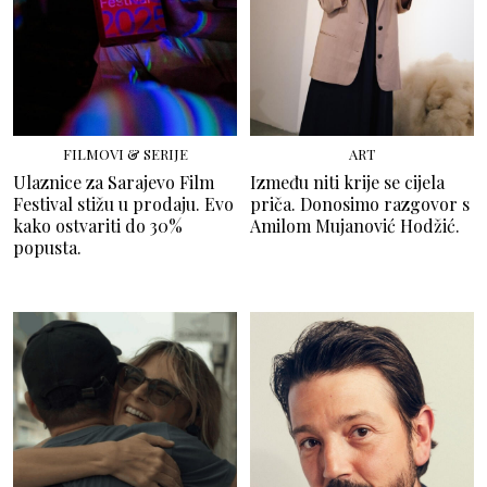
FILMOVI & SERIJE
ART
Ulaznice za Sarajevo Film
Između niti krije se cijela
Festival stižu u prodaju. Evo
priča. Donosimo razgovor s
kako ostvariti do 30%
Amilom Mujanović Hodžić.
popusta.
FILMOVI & SERIJE
FILMOVI & SERIJE