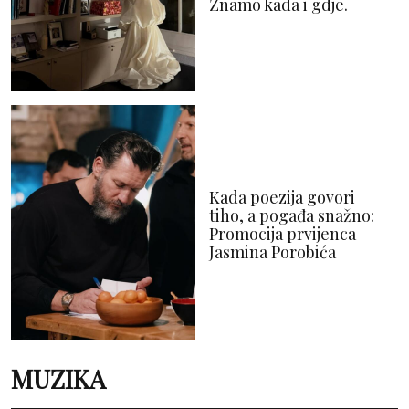
Znamo kada i gdje.
Kada poezija govori
tiho, a pogađa snažno:
Promocija prvijenca
Jasmina Porobića
MUZIKA