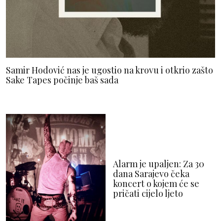
Samir Hodović nas je ugostio na krovu i otkrio zašto
Sake Tapes počinje baš sada
Alarm je upaljen: Za 30
dana Sarajevo čeka
koncert o kojem će se
pričati cijelo ljeto