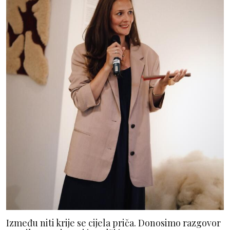
Između niti krije se cijela priča. Donosimo razgovor