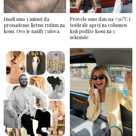
Imali smo 1 minut da
Provele smo dan na +30°C i
pronađemo ljetnu rutinu za
testirale sprej za volumen
kosu. Ovo je naših 7 ulova.
koji podiže kosu za 3
sekunde