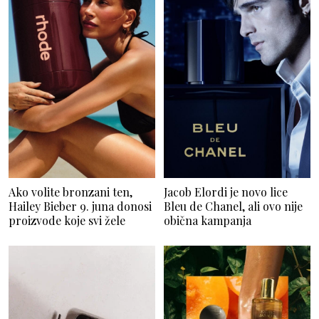
Ako volite bronzani ten,
Jacob Elordi je novo lice
Hailey Bieber 9. juna donosi
Bleu de Chanel, ali ovo nije
proizvode koje svi žele
obična kampanja