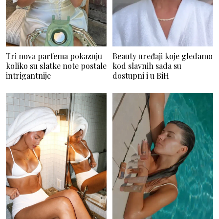
Tri nova parfema pokazuju
Beauty uređaji koje gledamo
koliko su slatke note postale
kod slavnih sada su
intrigantnije
dostupni i u BiH