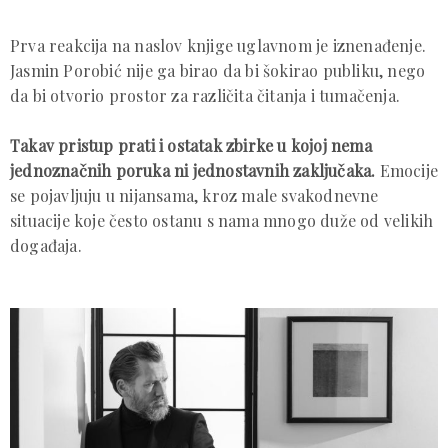
Prva reakcija na naslov knjige uglavnom je iznenađenje.
Jasmin Porobić nije ga birao da bi šokirao publiku, nego
da bi otvorio prostor za različita čitanja i tumačenja.
Takav pristup prati i ostatak zbirke u kojoj nema
jednoznačnih poruka ni jednostavnih zaključaka.
Emocije
se pojavljuju u nijansama, kroz male svakodnevne
situacije koje često ostanu s nama mnogo duže od velikih
događaja.