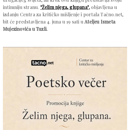
intimniju stranu.
"Želim njega, glupana"
,
objavljena u
izdanju Centra za kritičko mišljenje i portala Tačno.net,
bit će predstavljena 4. juna u 19 sati u
Ateljeu Ismeta
Mujezinovića u Tuzli.