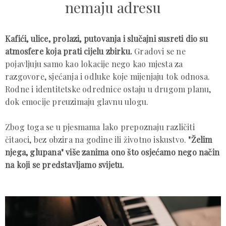
nemaju adresu
Kafići, ulice, prolazi, putovanja i slučajni susreti dio su
atmosfere koja prati cijelu zbirku.
Gradovi se ne
pojavljuju samo kao lokacije nego kao mjesta za
razgovore, sjećanja i odluke koje mijenjaju tok odnosa.
Rodne i identitetske odrednice ostaju u drugom planu,
dok emocije preuzimaju glavnu ulogu.
Zbog toga se u pjesmama lako prepoznaju različiti
čitaoci, bez obzira na godine ili životno iskustvo.
"Želim
njega, glupana" više zanima ono što osjećamo nego način
na koji se predstavljamo svijetu.