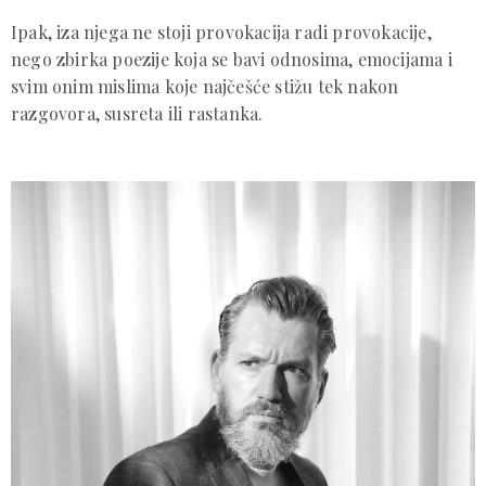
Ipak, iza njega ne stoji provokacija radi provokacije,
nego zbirka poezije koja se bavi odnosima, emocijama i
svim onim mislima koje najčešće stižu tek nakon
razgovora, susreta ili rastanka.