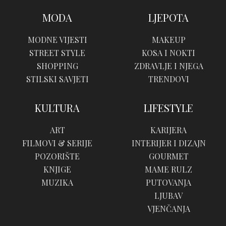
MODA
LJEPOTA
MODNE VIJESTI
MAKEUP
STREET STYLE
KOSA I NOKTI
SHOPPING
ZDRAVLJE I NJEGA
STILSKI SAVJETI
TRENDOVI
KULTURA
LIFESTYLE
ART
KARIJERA
FILMOVI & SERIJE
INTERIJER I DIZAJN
POZORIŠTE
GOURMET
KNJIGE
MAME RULZ
MUZIKA
PUTOVANJA
LJUBAV
VJENČANJA