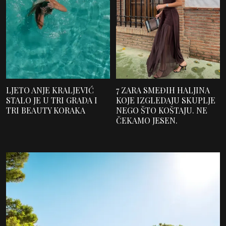
LJETO ANJE KRALJEVIĆ
7 ZARA SMEĐIH HALJINA
STALO JE U TRI GRADA I
KOJE IZGLEDAJU SKUPLJE
TRI BEAUTY KORAKA
NEGO ŠTO KOŠTAJU. NE
ČEKAMO JESEN.