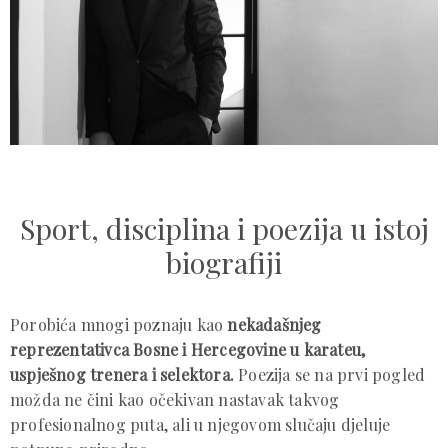
Sport, disciplina i poezija u istoj
biografiji
Porobića mnogi poznaju kao
nekadašnjeg
reprezentativca Bosne i Hercegovine u karateu,
uspješnog trenera i selektora.
Poezija se na prvi pogled
možda ne čini kao očekivan nastavak takvog
profesionalnog puta, ali u njegovom slučaju djeluje