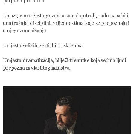
potpuno prirodno.
U razgovoru često govori o samokontroli, radu na sebi i
unutrašnjoj disciplini, vrijednostima koje se prepoznaju i
u njegovom pisanju.
Umjesto velikih gesti, bira iskrenost.
Umjesto dramatizacije, bilježi trenutke koje većina ljudi
prepozna iz vlastitog iskustva.