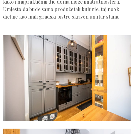
kako i najpraktičniji dio doma može imati atmosferu.
Umjesto da bude samo produžetak kuhinje, taj nook
djeluje kao mali gradski bistro skriven unutar stana.