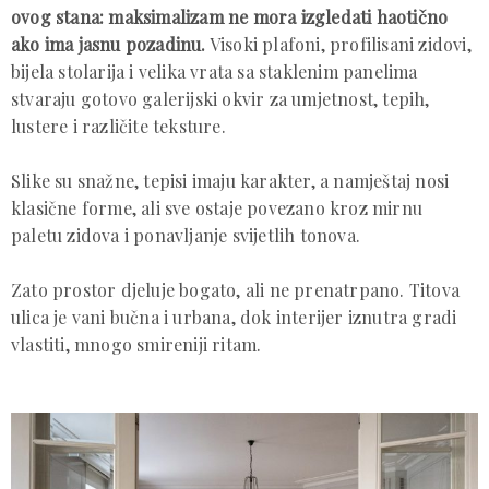
ovog stana: maksimalizam ne mora izgledati haotično
ako ima jasnu pozadinu.
Visoki plafoni, profilisani zidovi,
bijela stolarija i velika vrata sa staklenim panelima
stvaraju gotovo galerijski okvir za umjetnost, tepih,
lustere i različite teksture.
Slike su snažne, tepisi imaju karakter, a namještaj nosi
klasične forme, ali sve ostaje povezano kroz mirnu
paletu zidova i ponavljanje svijetlih tonova.
Zato prostor djeluje bogato, ali ne prenatrpano. Titova
ulica je vani bučna i urbana, dok interijer iznutra gradi
vlastiti, mnogo smireniji ritam.