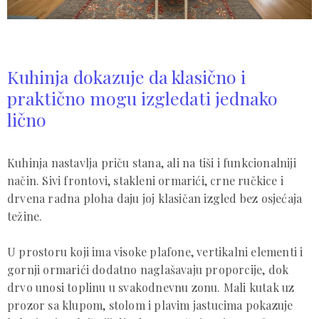
Kuhinja dokazuje da klasično i
praktično mogu izgledati jednako
lično
Kuhinja nastavlja priču stana, ali na tiši i funkcionalniji
način. Sivi frontovi, stakleni ormarići, crne ručkice i
drvena radna ploha daju joj klasičan izgled bez osjećaja
težine.
U prostoru koji ima visoke plafone, vertikalni elementi i
gornji ormarići dodatno naglašavaju proporcije, dok
drvo unosi toplinu u svakodnevnu zonu. Mali kutak uz
prozor sa klupom, stolom i plavim jastucima pokazuje