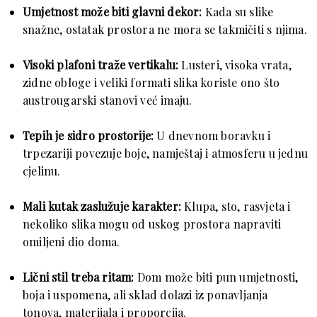
Umjetnost može biti glavni dekor:
Kada su slike
snažne, ostatak prostora ne mora se takmičiti s njima.
Visoki plafoni traže vertikalu:
Lusteri, visoka vrata,
zidne obloge i veliki formati slika koriste ono što
austrougarski stanovi već imaju.
Tepih je sidro prostorije:
U dnevnom boravku i
trpezariji povezuje boje, namještaj i atmosferu u jednu
cjelinu.
Mali kutak zaslužuje karakter:
Klupa, sto, rasvjeta i
nekoliko slika mogu od uskog prostora napraviti
omiljeni dio doma.
Lični stil treba ritam:
Dom može biti pun umjetnosti,
boja i uspomena, ali sklad dolazi iz ponavljanja
tonova, materijala i proporcija.