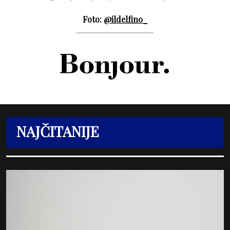
Foto:
@ildelfino_
NAJČITANIJE