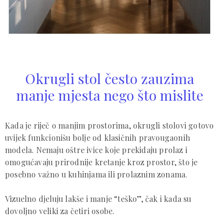
Okrugli stol često zauzima
manje mjesta nego što mislite
Kada je riječ o manjim prostorima, okrugli stolovi gotovo
uvijek funkcionišu bolje od klasičnih pravougaonih
modela. Nemaju oštre ivice koje prekidaju prolaz i
omogućavaju prirodnije kretanje kroz prostor, što je
posebno važno u kuhinjama ili prolaznim zonama.
Vizuelno djeluju lakše i manje “teško”, čak i kada su
dovoljno veliki za četiri osobe.