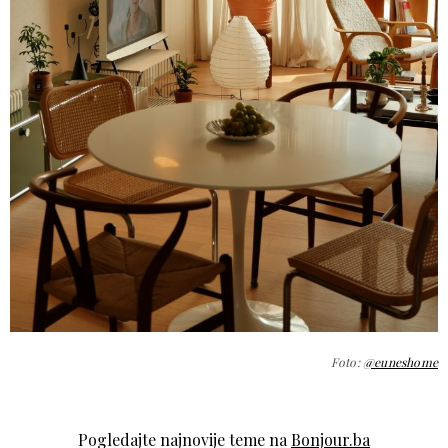
Foto:
@euneshome
Pogledajte najnovije teme na
Bonjour.ba