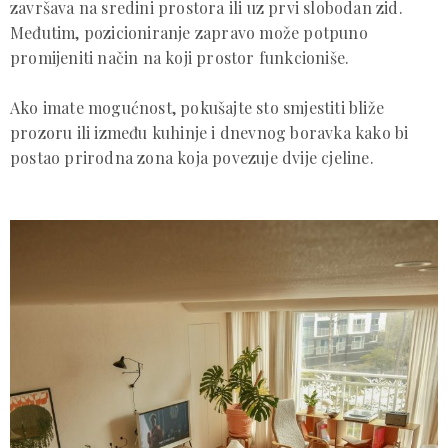
završava na sredini prostora ili uz prvi slobodan zid.
Međutim, pozicioniranje zapravo može potpuno
promijeniti način na koji prostor funkcioniše.
Ako imate mogućnost, pokušajte sto smjestiti bliže
prozoru ili između kuhinje i dnevnog boravka kako bi
postao prirodna zona koja povezuje dvije cjeline.