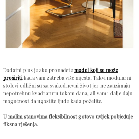
Dodatni plus je ako pronađete
model koji se može
proširiti
kada vam zatreba više mjesta. Takvi modularni
stolovi odlični su za svakodnevni život jer ne zauzimaju
nepotrebnu kvadraturu tokom dana, ali vam i dalje daju
mogućnost da ugostite ljude kada poželite.
U malim stanovima fleksibilnost gotovo uvijek pobjeđuje
fiksna rješenja.