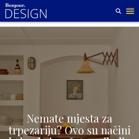
Nemate mjesta za
trpezariju? Ovo su načini