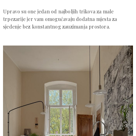
Upravo su one jedan od najboljih trikova za male
trpezarije jer vam omogućavaju dodatna mjesta za
sjedenje bez konstantnog zauzimanja prostora.