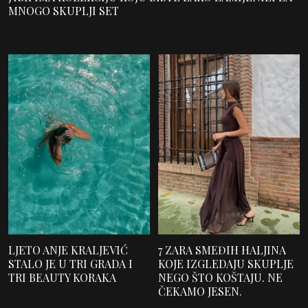
MNOGO SKUPLJI SET
LJETO ANJE KRALJEVIĆ
7 ZARA SMEĐIH HALJINA
STALO JE U TRI GRADA I
KOJE IZGLEDAJU SKUPLJE
TRI BEAUTY KORAKA
NEGO ŠTO KOŠTAJU. NE
ČEKAMO JESEN.