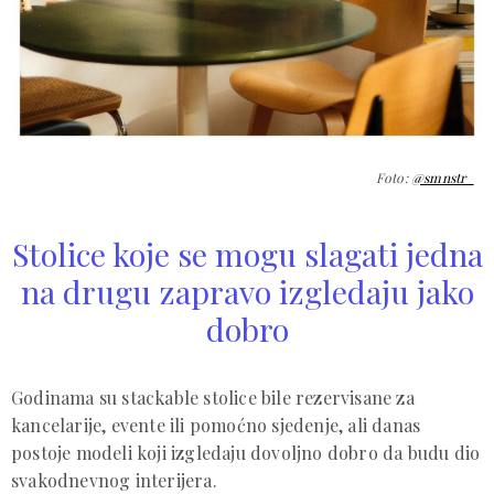
Foto:
@smnstr_
Stolice koje se mogu slagati jedna
na drugu zapravo izgledaju jako
dobro
Godinama su stackable stolice bile rezervisane za
kancelarije, evente ili pomoćno sjedenje, ali danas
postoje modeli koji izgledaju dovoljno dobro da budu dio
svakodnevnog interijera.