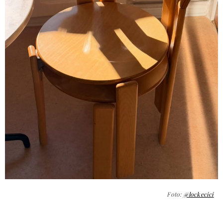
Foto:
@lockecici