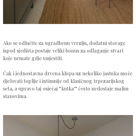
Ako se odlučite za ugradbenu verziju, dodatni storage
ispod sjedišta postaje veliki bonus za odlaganje stvari
koje nemate gdje smjestiti.
Čak i jednostavna drvena klupa uz nekoliko jastuka može
djelovati toplije i intimnije od klasičnog trpezarijskog
seta, a upravo taj osjećaj “kutka” često nedostaje malim
stanovima.