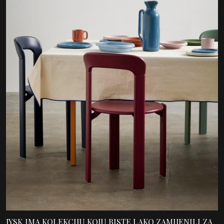
JYSK IMA KOLEKCIJU KOJU BISTE LAKO ZAMIJENILI ZA