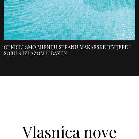
OTKRILI SMO MIRNIJU STRANU MAKARSKE RIVIJERE I
SOBU S IZLAZOM U BAZEN
Vlasnica nove