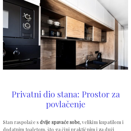
Privatni dio stana: Prostor za
povlačenje
Stan raspolaže s
dvije spavaće sobe
, velikim kupatilom i
dodatnim toaletom, što ga čini praktičnim i za duži