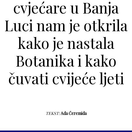
cvjećare u Banja
Luci nam je otkrila
kako je nastala
Botanika i kako
čuvati cvijeće ljeti
TEKST:
Ada Ćeremida