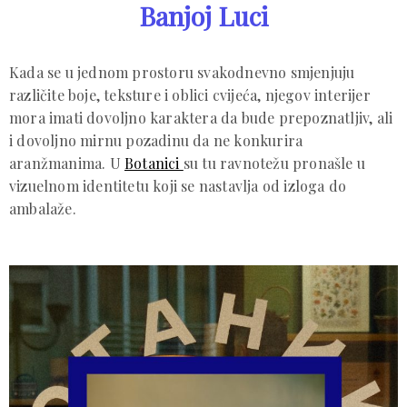
Banjoj Luci
Kada se u jednom prostoru svakodnevno smjenjuju
različite boje, teksture i oblici cvijeća, njegov interijer
mora imati dovoljno karaktera da bude prepoznatljiv, ali
i dovoljno mirnu pozadinu da ne konkurira
aranžmanima. U
Botanici
su tu ravnotežu pronašle u
vizuelnom identitetu koji se nastavlja od izloga do
ambalaže.