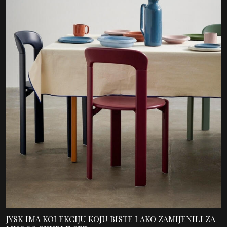
JYSK IMA KOLEKCIJU KOJU BISTE LAKO ZAMIJENILI ZA