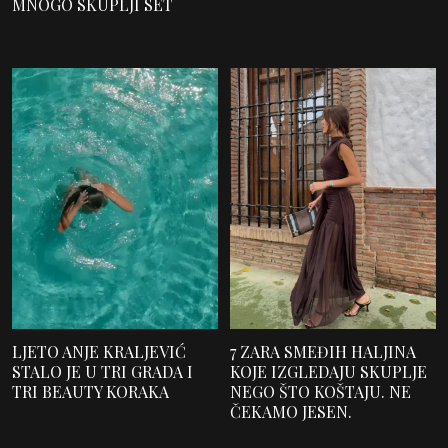
MNOGO SKUPLJI SET
LJETO ANJE KRALJEVIĆ
7 ZARA SMEĐIH HALJINA
STALO JE U TRI GRADA I
KOJE IZGLEDAJU SKUPLJE
TRI BEAUTY KORAKA
NEGO ŠTO KOŠTAJU. NE
ČEKAMO JESEN.