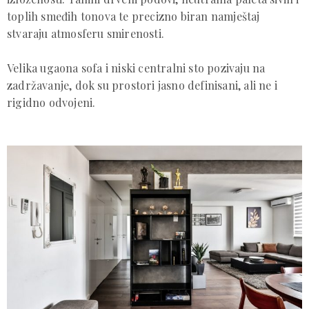
toplih smeđih tonova te precizno biran namještaj
stvaraju atmosferu smirenosti.
Velika ugaona sofa i niski centralni sto pozivaju na
zadržavanje, dok su prostori jasno definisani, ali ne i
rigidno odvojeni.