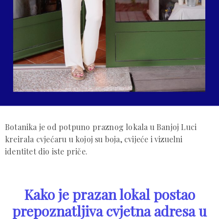
Botanika je od potpuno praznog lokala u Banjoj Luci
kreirala cvjećaru u kojoj su boja, cvijeće i vizuelni
identitet dio iste priče.
Kako je prazan lokal postao
prepoznatljiva cvjetna adresa u