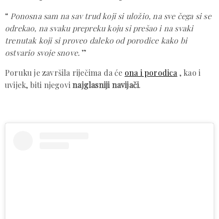
“
Ponosna sam na sav trud koji si uložio, na sve čega si se
odrekao, na svaku prepreku koju si prešao i na svaki
trenutak koji si proveo daleko od porodice kako bi
ostvario svoje snove.
”
Poruku je završila riječima da će
ona i porodica
, kao i
uvijek, biti njegovi
najglasniji navijači
.