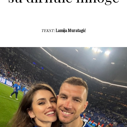
TEKST:
Lamija Muratagić