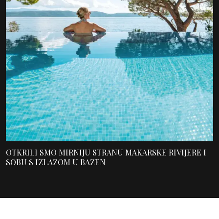
OTKRILI SMO MIRNIJU STRANU MAKARSKE RIVIJERE I
SOBU S IZLAZOM U BAZEN