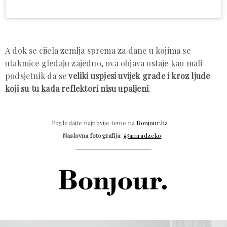
A dok se cijela zemlja sprema za dane u kojima se
utakmice gledaju zajedno, ova objava ostaje kao mali
podsjetnik da se
veliki uspjesi uvijek grade i kroz ljude
koji su tu kada reflektori nisu upaljeni
.
Pogledajte najnovije teme na
Bonjour.ba
Naslovna fotografija:
@amradzeko