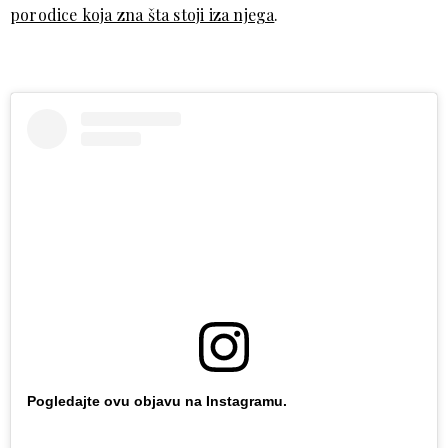
porodice koja zna šta stoji iza njega
.
Pogledajte ovu objavu na Instagramu.