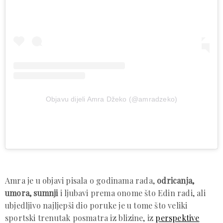
Objavu dijeli Amra Džeko (@amradzeko)
Amra je u objavi pisala o godinama rada,
odricanja,
umora, sumnji
i ljubavi prema onome što Edin radi, ali
ubjedljivo najljepši dio poruke je u tome što veliki
sportski trenutak posmatra iz blizine, iz
perspektive