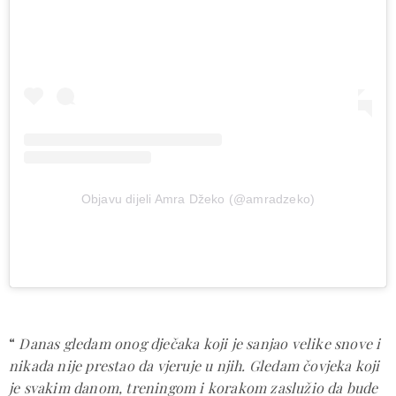
Objavu dijeli Amra Džeko (@amradzeko)
“
Danas gledam onog dječaka koji je sanjao velike snove i
nikada nije prestao da vjeruje u njih. Gledam čovjeka koji
je svakim danom, treningom i korakom zaslužio da bude