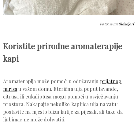
Foto:
@matildadjerf
Koristite prirodne aromaterapije
kapi
Aromaterapija može pomoći u održavanju
prijatnog
mirisa
u vašem domu. Eterična ulja poput lavande,
citrusa ili eukaliptusa mogu pomoći u osvježavanju
prostora. Nakapajte nekoliko kapljica ulja na vatu i
postavite na mjesto blizu kutije za pijesak, ali tako da
ljubimac ne može dohvatiti.