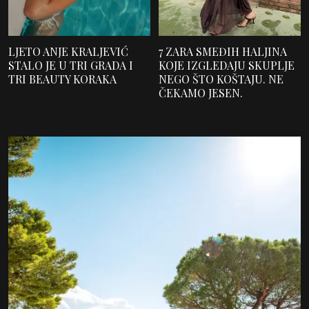
LJETO ANJE KRALJEVIĆ
7 ZARA SMEĐIH HALJINA
STALO JE U TRI GRADA I
KOJE IZGLEDAJU SKUPLJE
TRI BEAUTY KORAKA
NEGO ŠTO KOŠTAJU. NE
ČEKAMO JESEN.