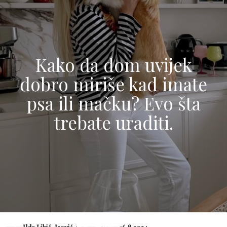
Kako da dom uvijek
dobro miriše kad imate
psa ili mačku? Evo šta
trebate uraditi.