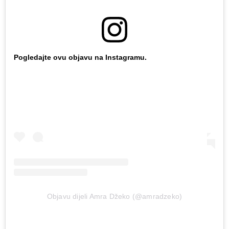
Pogledajte ovu objavu na Instagramu.
Objavu dijeli Amra Džeko (@amradzeko)