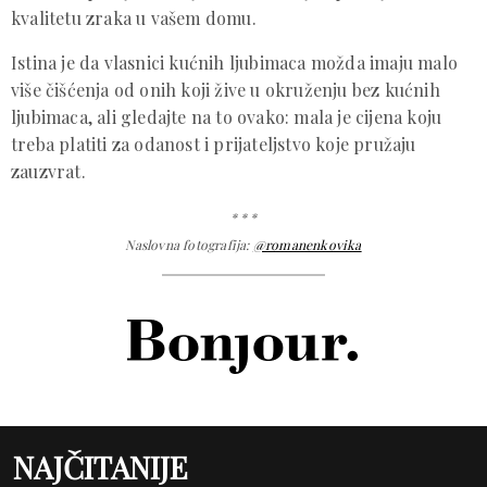
kvalitetu zraka u vašem domu.
Istina je da vlasnici kućnih ljubimaca možda imaju malo
više čišćenja od onih koji žive u okruženju bez kućnih
ljubimaca, ali gledajte na to ovako: mala je cijena koju
treba platiti za odanost i prijateljstvo koje pružaju
zauzvrat.
* * *
Naslovna fotografija:
@romanenkovika
NAJČITANIJE