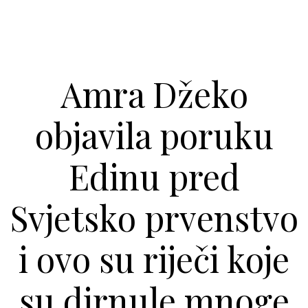
Amra Džeko
objavila poruku
Edinu pred
Svjetsko prvenstvo
i ovo su riječi koje
su dirnule mnoge