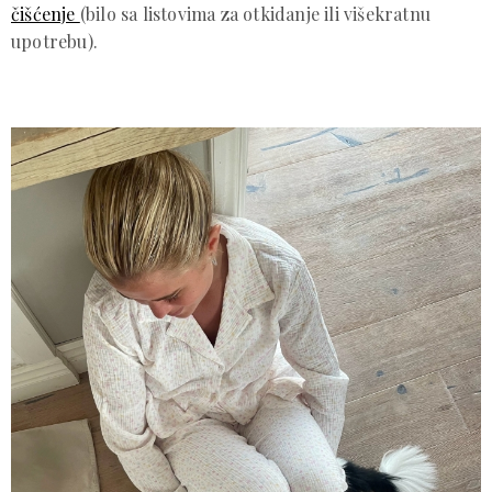
čišćenje
(bilo sa listovima za otkidanje ili višekratnu
upotrebu).