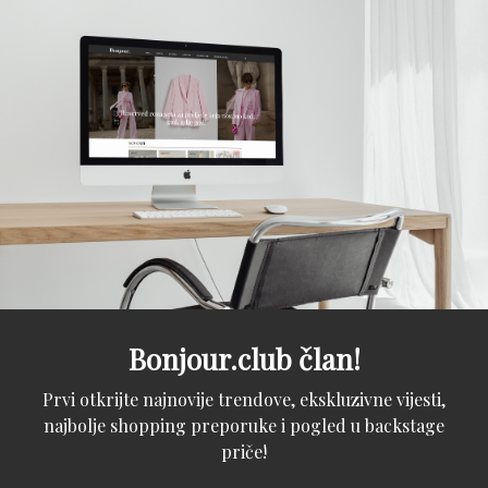
Bonjour.club član!
Prvi otkrijte najnovije trendove, ekskluzivne vijesti,
najbolje shopping preporuke i pogled u backstage
priče!