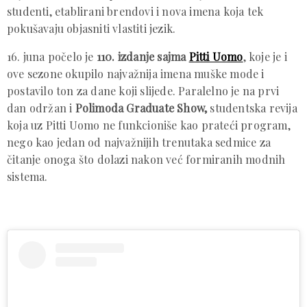
studenti, etablirani brendovi i nova imena koja tek
pokušavaju objasniti vlastiti jezik.
16. juna počelo je
110. izdanje sajma
Pitti Uomo
, koje je i
ove sezone okupilo najvažnija imena muške mode i
postavilo ton za dane koji slijede. Paralelno je na prvi
dan održan i
Polimoda Graduate Show,
studentska revija
koja uz Pitti Uomo ne funkcioniše kao prateći program,
nego kao jedan od najvažnijih trenutaka sedmice za
čitanje onoga što dolazi nakon već formiranih modnih
sistema.