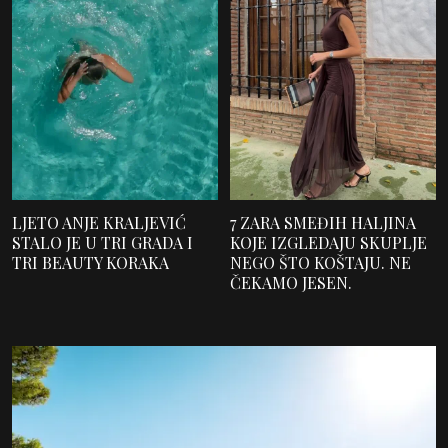
LJETO ANJE KRALJEVIĆ
7 ZARA SMEĐIH HALJINA
STALO JE U TRI GRADA I
KOJE IZGLEDAJU SKUPLJE
TRI BEAUTY KORAKA
NEGO ŠTO KOŠTAJU. NE
ČEKAMO JESEN.