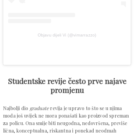
Objavu dijeli Vi (@vimarrazzo)
Studentske revije često prve najave
promjenu
Najbolji dio
graduate
revija je upravo to što se u njima
moda još uvijek ne mora ponašati kao proizvod spreman
za policu. Ona smije biti neugodna, nedovršena, previše
lična, konceptualna, riskantna i ponekad neodmah