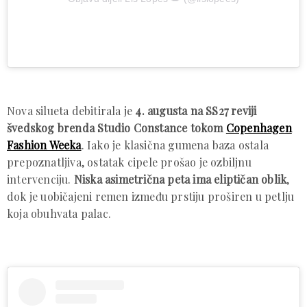
Nova silueta debitirala je
4. augusta na SS27 reviji
švedskog brenda Studio Constance tokom
Copenhagen
Fashion Weeka
. Iako je klasična gumena baza ostala
prepoznatljiva, ostatak cipele prošao je ozbiljnu
intervenciju.
Niska asimetrična peta ima eliptičan oblik
,
dok je uobičajeni remen između prstiju proširen u petlju
koja obuhvata palac.