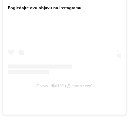
Pogledajte ovu objavu na Instagramu.
Objavu dijeli Vi (@vimarrazzo)