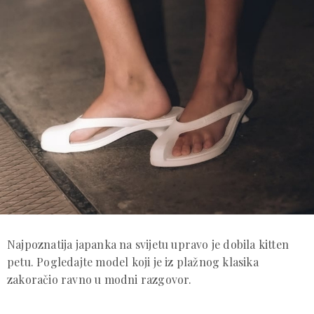
Najpoznatija japanka na svijetu upravo je dobila kitten
petu. Pogledajte model koji je iz plažnog klasika
zakoračio ravno u modni razgovor.