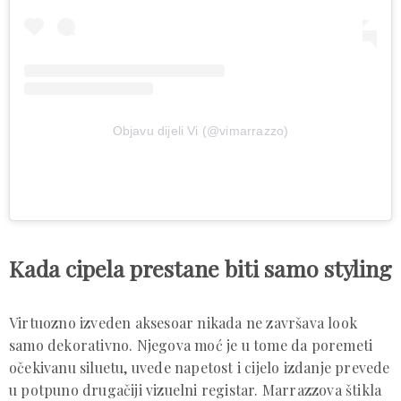
Objavu dijeli Vi (@vimarrazzo)
Kada cipela prestane biti samo styling
Virtuozno izveden aksesoar nikada ne završava look
samo dekorativno. Njegova moć je u tome da poremeti
očekivanu siluetu, uvede napetost i cijelo izdanje prevede
u potpuno drugačiji vizuelni registar. Marrazzova štikla