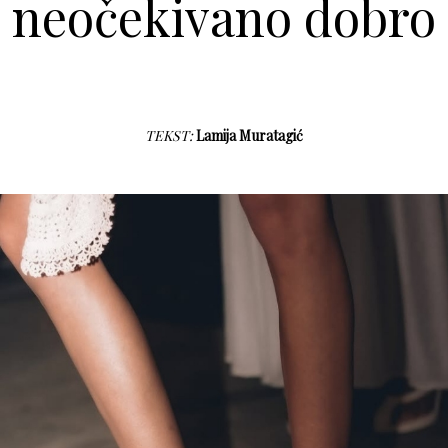
neočekivano dobro
TEKST:
Lamija Muratagić