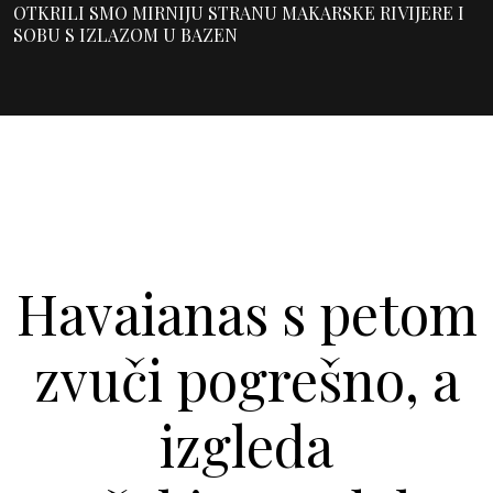
OTKRILI SMO MIRNIJU STRANU MAKARSKE RIVIJERE I
SOBU S IZLAZOM U BAZEN
Havaianas s petom
zvuči pogrešno, a
izgleda