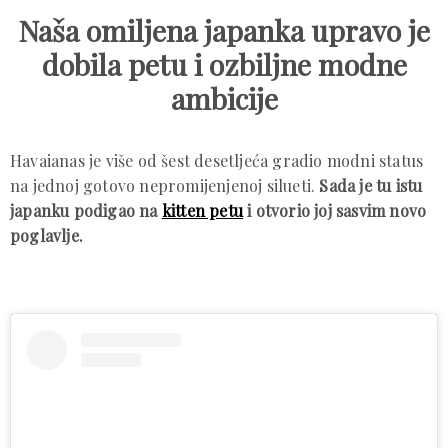
Naša omiljena japanka upravo je
dobila petu i ozbiljne modne
ambicije
Havaianas je više od šest desetljeća gradio modni status
na jednoj gotovo nepromijenjenoj silueti.
Sada je tu istu
japanku podigao na
kitten petu
i otvorio joj sasvim novo
poglavlje.