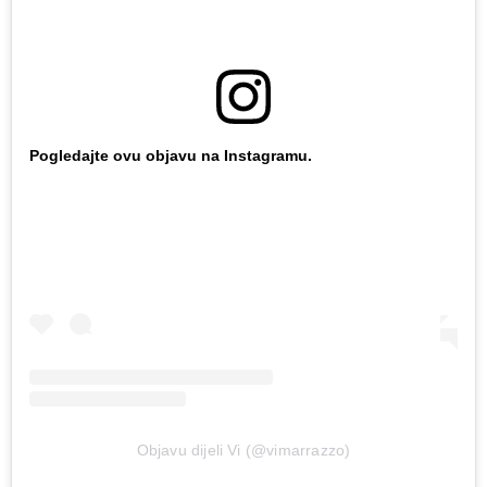
Pogledajte ovu objavu na Instagramu.
Objavu dijeli Vi (@vimarrazzo)