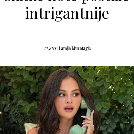
intrigantnije
TEKST:
Lamija Muratagić