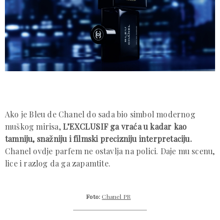
Ako je Bleu de Chanel do sada bio simbol modernog
muškog mirisa,
L’EXCLUSIF ga vraća u kadar kao
tamniju, snažniju i filmski precizniju interpretaciju.
Chanel ovdje parfem ne ostavlja na polici. Daje mu scenu,
lice i razlog da ga zapamtite.
Foto:
Chanel PR