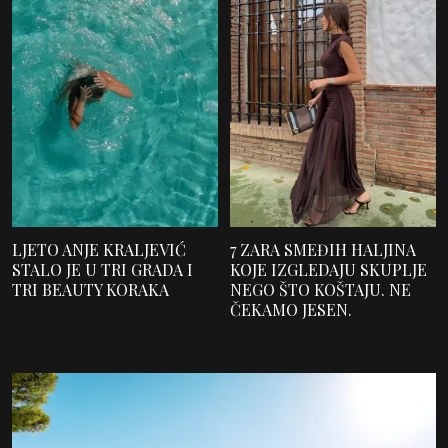
LJETO ANJE KRALJEVIĆ
7 ZARA SMEĐIH HALJINA
STALO JE U TRI GRADA I
KOJE IZGLEDAJU SKUPLJE
TRI BEAUTY KORAKA
NEGO ŠTO KOŠTAJU. NE
ČEKAMO JESEN.