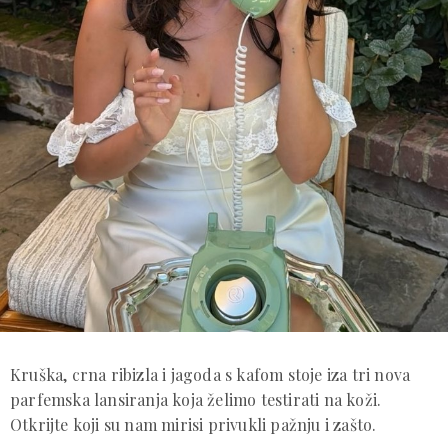
Kruška, crna ribizla i jagoda s kafom stoje iza tri nova
parfemska lansiranja koja želimo testirati na koži.
Otkrijte koji su nam mirisi privukli pažnju i zašto.