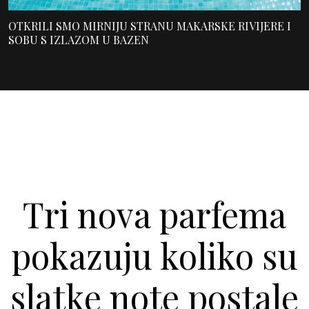
OTKRILI SMO MIRNIJU STRANU MAKARSKE RIVIJERE I
SOBU S IZLAZOM U BAZEN
Tri nova parfema
pokazuju koliko su
slatke note postale