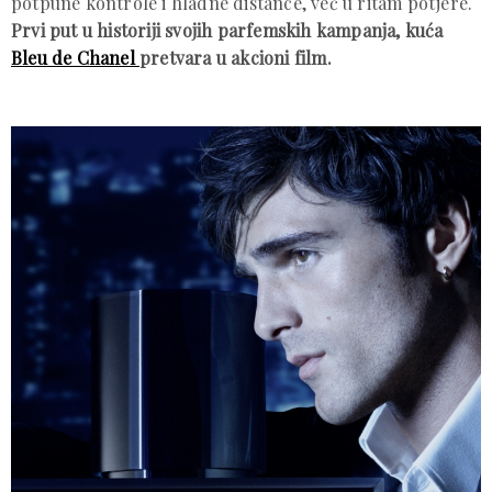
potpune kontrole i hladne distance, već u ritam potjere.
Prvi put u historiji svojih parfemskih kampanja, kuća
Bleu de Chanel
pretvara u akcioni film.