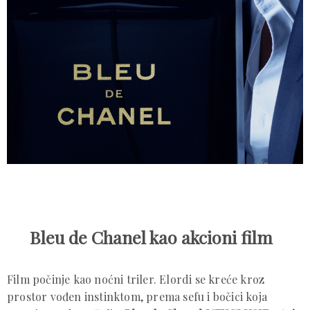
Bleu de Chanel kao akcioni film
Film počinje kao noćni triler. Elordi se kreće kroz
prostor vođen instinktom, prema sefu i bočici koja