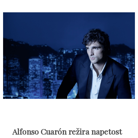
Alfonso Cuarón režira napetost