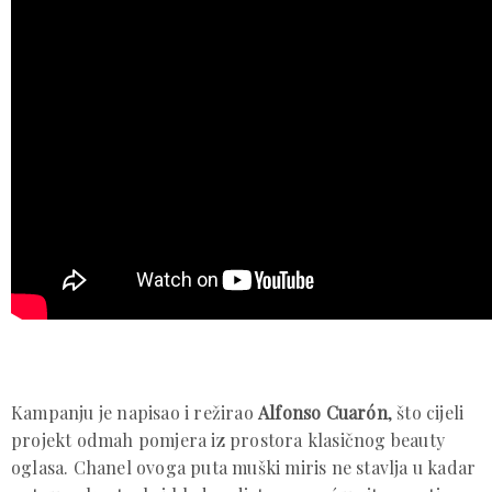
Kampanju je napisao i režirao
Alfonso Cuarón
, što cijeli
projekt odmah pomjera iz prostora klasičnog beauty
oglasa. Chanel ovoga puta muški miris ne stavlja u kadar