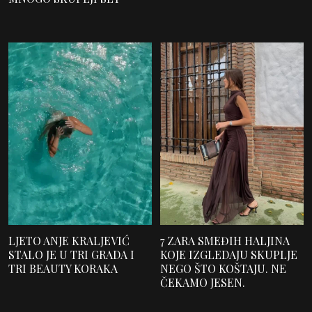
LJETO ANJE KRALJEVIĆ
7 ZARA SMEĐIH HALJINA
STALO JE U TRI GRADA I
KOJE IZGLEDAJU SKUPLJE
TRI BEAUTY KORAKA
NEGO ŠTO KOŠTAJU. NE
ČEKAMO JESEN.