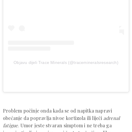
Objavu dijeli Trace Minerals (@tracemineralsresearch)
Problem počinje onda kada se od napitka napravi
obećanje da popravlja nivoe kortizola ili liječi
adrenal
fatigue
. Umor jeste stvaran simptom i ne treba ga