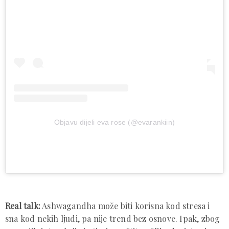
Objavu dijeli eva rose (@evarankiin)
Real talk:
Ashwagandha može biti korisna kod stresa i
sna kod nekih ljudi, pa nije trend bez osnove. Ipak, zbog