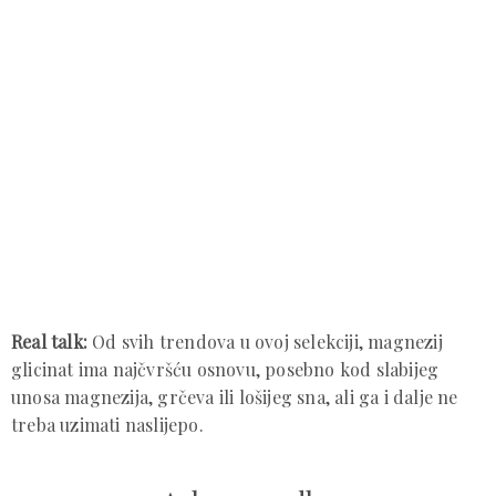
Real talk:
Od svih trendova u ovoj selekciji, magnezij
glicinat ima najčvršću osnovu, posebno kod slabijeg
unosa magnezija, grčeva ili lošijeg sna, ali ga i dalje ne
treba uzimati naslijepo.