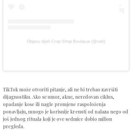
Objavu dijeli Crop Shop Boutique (@csb)
TikTok može otvoriti pitanje, ali ne bi trebao završiti
dijagnostiku. Ako se umor, akne, neredovan ciklus,
opadanje kose ili nagle promjene raspoloženja
ponavljaju, mnogo je korisnije krenuti od nalaza nego od
još jednog rituala koji je ove sedmice dobio milion
pregleda.