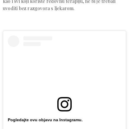
kao i svi koji koriste redovnu terapiju, ne bi je trebali
uvoditi bez razgovora s ljekarom.
Pogledajte ovu objavu na Instagramu.