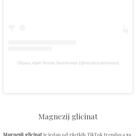
Objavu dijeli Nordic Nutritionist (@nordicnutritionist)
Magnezij glicinat
Magnezij glicinat
je jedan od rijetkih TikTok trendova za