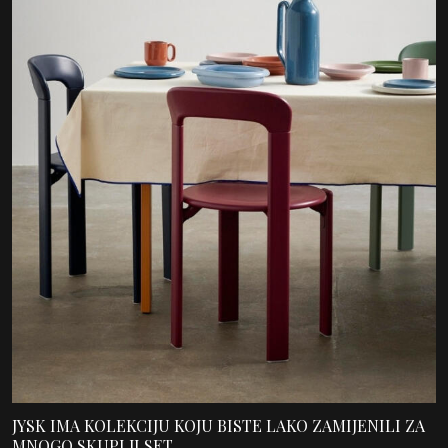
JYSK IMA KOLEKCIJU KOJU BISTE LAKO ZAMIJENILI ZA
MNOGO SKUPLJI SET