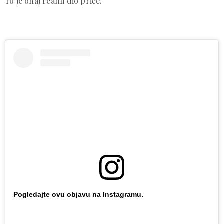
To je onaj realni dio priče.
Pogledajte ovu objavu na Instagramu.