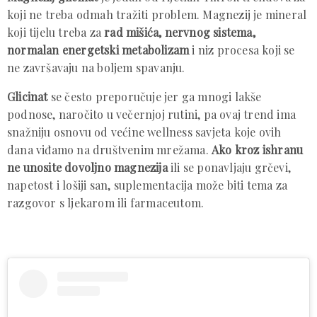
koji ne treba odmah tražiti problem. Magnezij je mineral
koji tijelu treba za
rad mišića, nervnog sistema,
normalan energetski metabolizam
i niz procesa koji se
ne završavaju na boljem spavanju.
Glicinat
se često preporučuje jer ga mnogi lakše
podnose, naročito u večernjoj rutini, pa ovaj trend ima
snažniju osnovu od većine wellness savjeta koje ovih
dana viđamo na društvenim mrežama.
Ako kroz ishranu
ne unosite dovoljno magnezija
ili se ponavljaju grčevi,
napetost i lošiji san, suplementacija može biti tema za
razgovor s ljekarom ili farmaceutom.