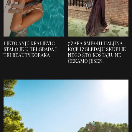
LJETO ANJE KRALJEVIĆ
7 ZARA SMEĐIH HALJINA
STALO JE U TRI GRADA I
KOJE IZGLEDAJU SKUPLJE
TRI BEAUTY KORAKA
NEGO ŠTO KOŠTAJU. NE
ČEKAMO JESEN.