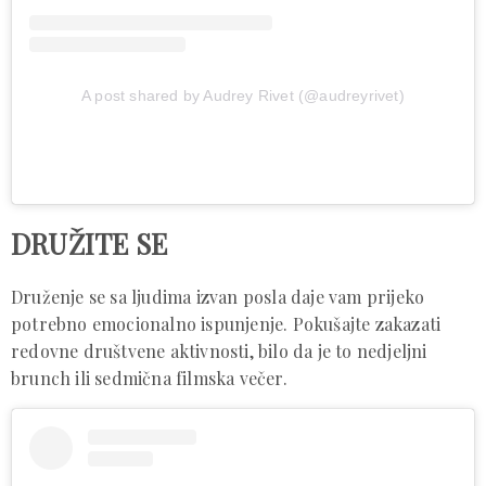
A post shared by Audrey Rivet (@audreyrivet)
DRUŽITE SE
Druženje se sa ljudima izvan posla daje vam prijeko
potrebno emocionalno ispunjenje. Pokušajte zakazati
redovne društvene aktivnosti, bilo da je to nedjeljni
brunch ili sedmična filmska večer.