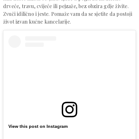
drveće, travu, cvijeće ili pejzaže, bez obzira gdje živite.
Zvuči idilično i jeste. Pomaže vam da se sjetite da postoji
život izvan kućne kancelarije.
View this post on Instagram