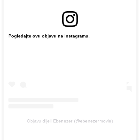
Pogledajte ovu objavu na Instagramu.
Objavu dijeli Ebenezer (@ebenezermovie)