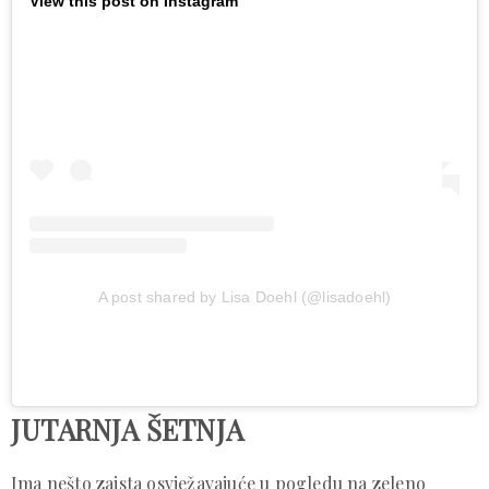
View this post on Instagram
A post shared by Lisa Doehl (@lisadoehl)
JUTARNJA ŠETNJA
Ima nešto zaista osvježavajuće u pogledu na zeleno