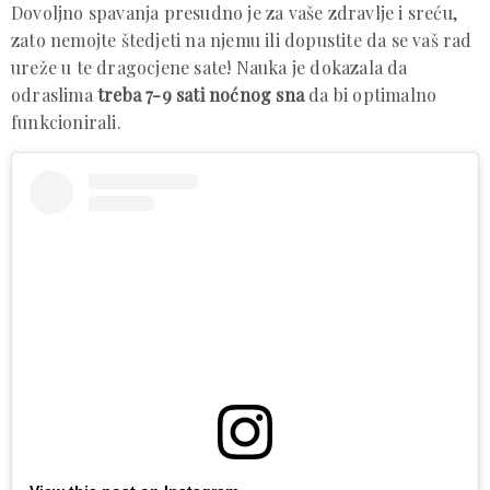
Dovoljno spavanja presudno je za vaše zdravlje i sreću,
zato nemojte štedjeti na njemu ili dopustite da se vaš rad
ureže u te dragocjene sate! Nauka je dokazala da
odraslima
treba 7-9 sati noćnog sna
da bi optimalno
funkcionirali.