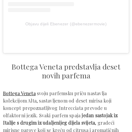
Objavu dijeli Ebenezer (@ebenezermovie)
Bottega Veneta predstavlja deset
novih parfema
Bottega Veneta
svoju parfemsku priču nastavlja
kolekcijom Alta, sastavljenom od deset mirisa koji
koncept prepoznatljivog Intrecciata prevode u
olfaktorni jezik. Svaki parfem spaja
jedan sastojak iz
Italije s drugim iz udaljenijeg dijela svijeta
, gradeći
mirisne parove koji se kreću od citrusa i aromatičnih