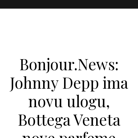
Bonjour.News:
Johnny Depp ima
novu ulogu,
Bottega Veneta
nove parfeme