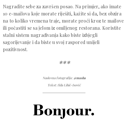
Nagradite sebe za završen posao. Na primjer, ako imate
10 e-mailova koje morate riješiti, kažite si da, bez obzira
na to koliko vremena traje, morate proći kroz te mailove
ili počastiti se sa jelom iz omiljenog restorana. Koristite
stalni sistem nagrađivanja kako biste izbjegli
sagorijevanje i da biste u svoj raspored unijeli
pozitivnost.
***
Naslovna fotografija:
@masha
Tekst: Ilda Lihić-Isović