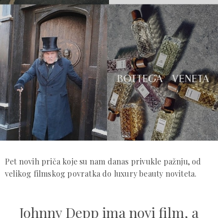
Pet novih priča koje su nam danas privukle pažnju, od
velikog filmskog povratka do luxury beauty noviteta.
Johnny Depp ima novi film, a