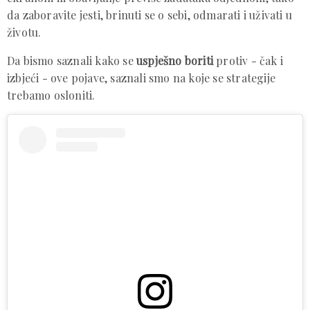
da zaboravite jesti, brinuti se o sebi, odmarati i uživati ​​u
životu.
Da bismo saznali kako se
uspješno boriti
protiv - čak i
izbjeći - ove pojave, saznali smo na koje se strategije
trebamo osloniti.