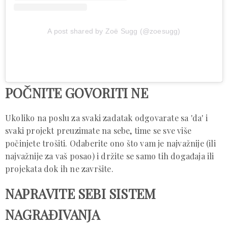
A post shared by Zoë Sugg (@zoesugg)
POČNITE GOVORITI NE
Ukoliko na poslu za svaki zadatak odgovarate sa 'da' i
svaki projekt preuzimate na sebe, time se sve više
počinjete trošiti. Odaberite ono što vam je najvažnije (ili
najvažnije za vaš posao) i držite se samo tih događaja ili
projekata dok ih ne završite.
NAPRAVITE SEBI SISTEM
NAGRAĐIVANJA