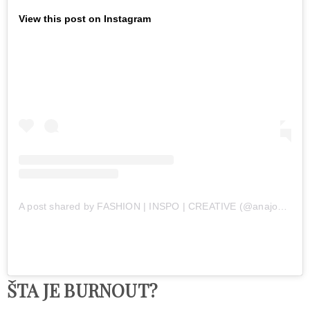
View this post on Instagram
A post shared by FASHION | INSPO | CREATIVE (@anajohnson)
ŠTA JE BURNOUT?