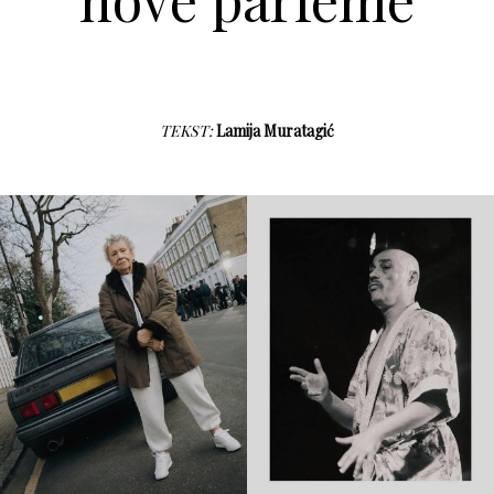
TEKST:
Lamija Muratagić