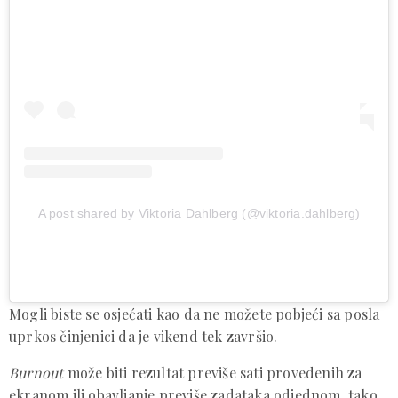
A post shared by Viktoria Dahlberg (@viktoria.dahlberg)
Mogli biste se osjećati kao da ne možete pobjeći sa posla
uprkos činjenici da je vikend tek završio.
Burnout
može biti rezultat previše sati provedenih za
ekranom ili obavljanje previše zadataka odjednom, tako