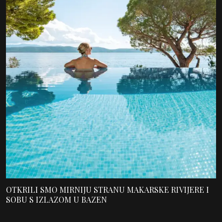
OTKRILI SMO MIRNIJU STRANU MAKARSKE RIVIJERE I
SOBU S IZLAZOM U BAZEN