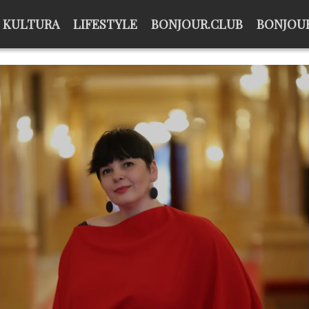
KULTURA
LIFESTYLE
BONJOUR.CLUB
BONJOUR