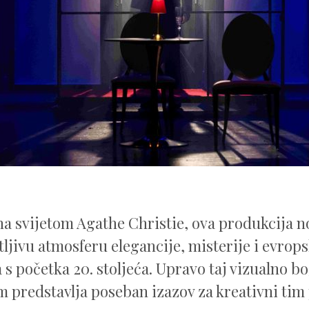
na svijetom Agathe Christie, ova produkcija 
ljivu atmosferu elegancije, misterije i evrops
 s početka 20. stoljeća. Upravo taj vizualno b
 predstavlja poseban izazov za kreativni tim