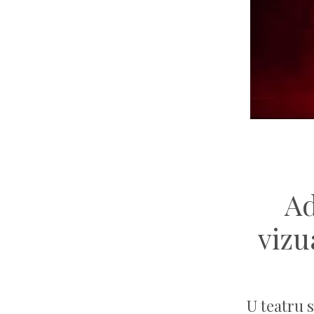
Ad
vizu
U teatru 