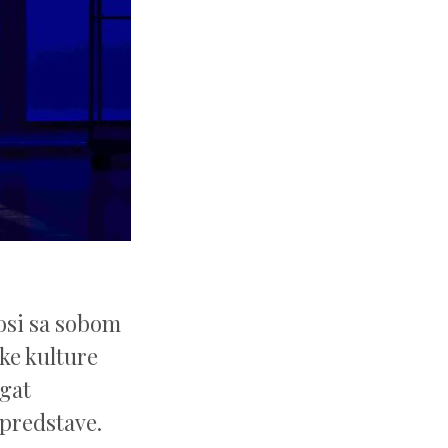
nosi sa sobom
ke kulture
ogat
 predstave.