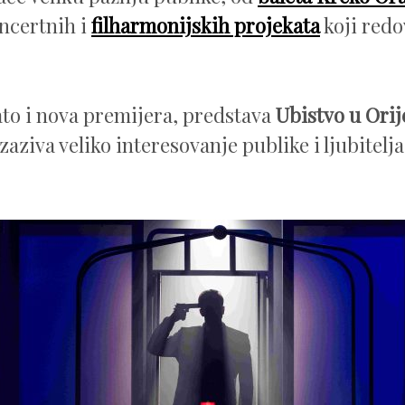
oncertnih i
filharmonijskih projekata
koji red
to i nova premijera, predstava
Ubistvo u Ori
zaziva veliko interesovanje publike i ljubitelja