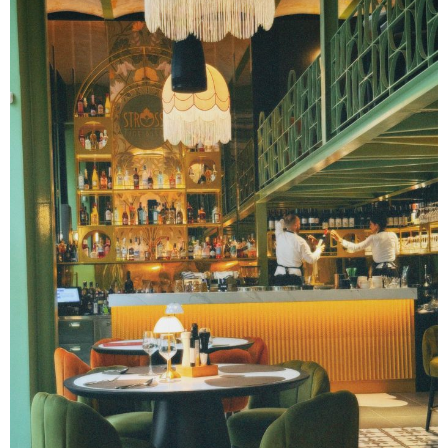
View this post on Instagram
A post shared by Lejlina radionica (Wood Surgery) (@lejlinaradionica_woodsurgery)