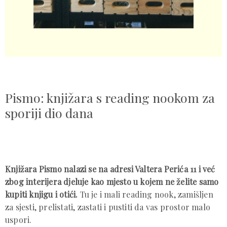
Pismo: knjižara s reading nookom za
sporiji dio dana