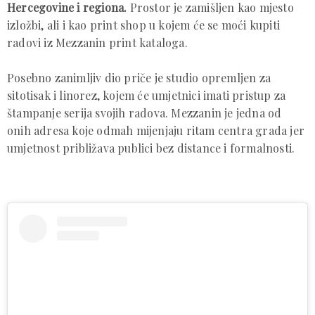
Hercegovine i regiona.
Prostor je zamišljen kao mjesto
izložbi, ali i kao print shop u kojem će se moći kupiti
radovi iz Mezzanin print kataloga.
Posebno zanimljiv dio priče je studio opremljen za
sitotisak i linorez, kojem će umjetnici imati pristup za
štampanje serija svojih radova. Mezzanin je jedna od
onih adresa koje odmah mijenjaju ritam centra grada jer
umjetnost približava publici bez distance i formalnosti.