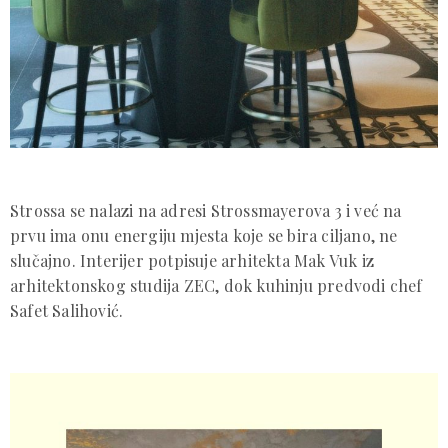
Strossa: nova gastro adresa za večeru
koja se ne dešava usput