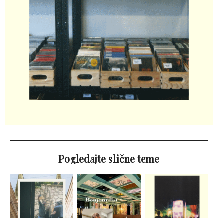
Pogledajte slične teme