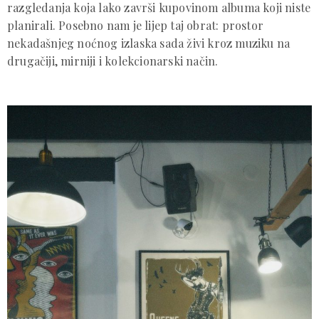
razgledanja koja lako završi kupovinom albuma koji niste
planirali. Posebno nam je lijep taj obrat: prostor
nekadašnjeg noćnog izlaska sada živi kroz muziku na
drugačiji, mirniji i kolekcionarski način.