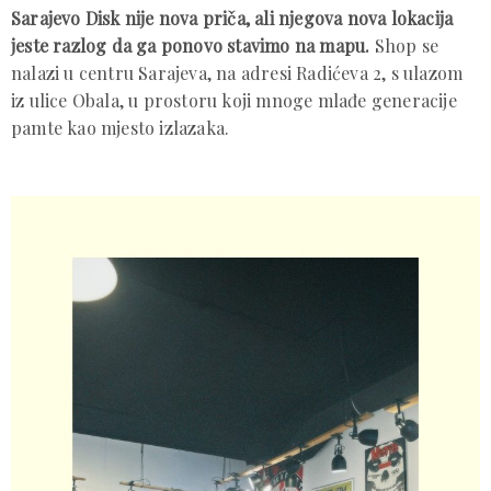
Sarajevo Disk nije nova priča, ali njegova nova lokacija
jeste razlog da ga ponovo stavimo na mapu.
Shop se
nalazi u centru Sarajeva, na adresi Radićeva 2, s ulazom
iz ulice Obala, u prostoru koji mnoge mlađe generacije
pamte kao mjesto izlazaka.