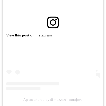
View this post on Instagram
A post shared by @mezzanin.sarajevo