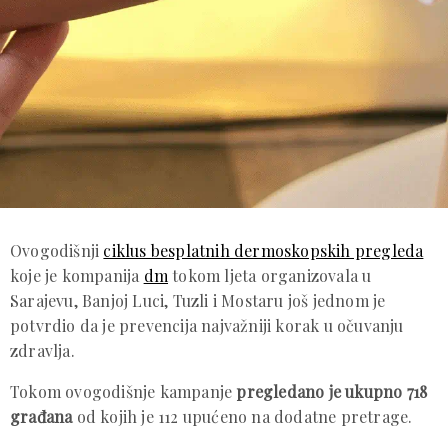
Ovogodišnji
ciklus besplatnih dermoskopskih pregleda
koje je kompanija
dm
tokom ljeta organizovala u
Sarajevu, Banjoj Luci, Tuzli i Mostaru još jednom je
potvrdio da je prevencija najvažniji korak u očuvanju
zdravlja.
Tokom ovogodišnje kampanje
pregledano je ukupno 718
građana
od kojih je 112 upućeno na dodatne pretrage.