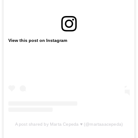
View this post on Instagram
A post shared by Marta Cepeda ♥️ (@martaaacepeda)