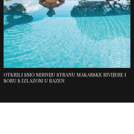
OTKRILI SMO MIRNIJU STRANU MAKARSKE RIVIJERE I
SOBU S IZLAZOM U BAZEN