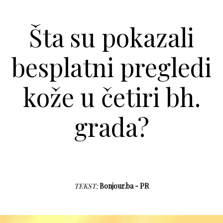
Šta su pokazali
besplatni pregledi
kože u četiri bh.
grada?
TEKST:
Bonjour.ba - PR