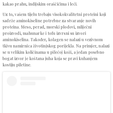
kakao prahu, indijskim oraščićima i leći.
Uz to, vašem tijelu trebaju visokokvalitetni proteini koji
sadrže aminokiseline potrebne za stvaranje novih
proteina. Meso, perad, morski plodovi, mliječni
proizvodi, mahunarke i tofu izvrsni su izvori
aminokiselina. Također, kolagen se nalazi u vezivnom
tkivu namirnica životinjskog porijekla. Na primjer, nalazi
se u velikim količinama u pilećoj koži, a jedan posebno
bogat izvor je koštana juha koja se pravi kuhanjem
kostiju piletine.