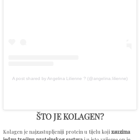
A post shared by Angelina Lilienne ? (@angelina.lilienne)
ŠTO JE KOLAGEN?
Kolagen je najzastupljeniji protein u tijelu koji
zauzima
jednu trećinu proteinskog sastava
i u isto vrijeme on je