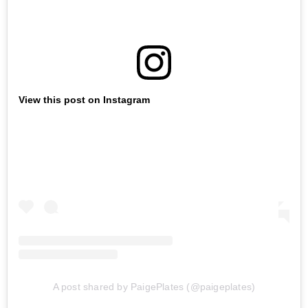
View this post on Instagram
A post shared by PaigePlates (@paigeplates)