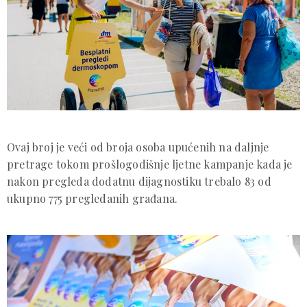
Ovaj broj je veći od broja osoba upućenih na daljnje
pretrage tokom prošlogodišnje ljetne kampanje kada je
nakon pregleda dodatnu dijagnostiku trebalo 83 od
ukupno 775 pregledanih građana.