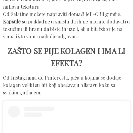
njihovu teksturu.
Od želatine možete napraviti domaći Jell-O ili gumije.
Kapsule
su prikladne u smislu da ih ne morate dodavati u
tekućinu ili hranu da biste ih uzeli, ali u biti izbor je na
vama i što vama najbolje odgovara.
ZAŠTO SE PIJE KOLAGEN I IMA LI
EFEKTA?
Od Instagrama do Pinteresta, pića u kojima se dodaje
kolagen veliki su hit koji obećavaju blistavu kožu sa
svakim gutljajem.