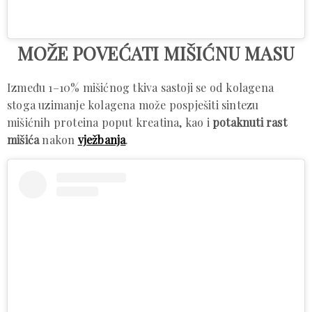
MOŽE POVEĆATI MIŠIĆNU MASU
Između 1–10% mišićnog tkiva sastoji se od kolagena
stoga uzimanje kolagena može pospješiti sintezu
mišićnih proteina poput kreatina, kao i
potaknuti rast
mišića
nakon
vježbanja
.