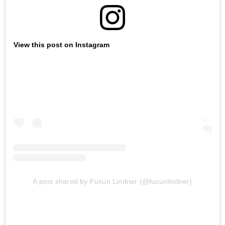
View this post on Instagram
A post shared by Füsun Lindner (@fusunlindner)