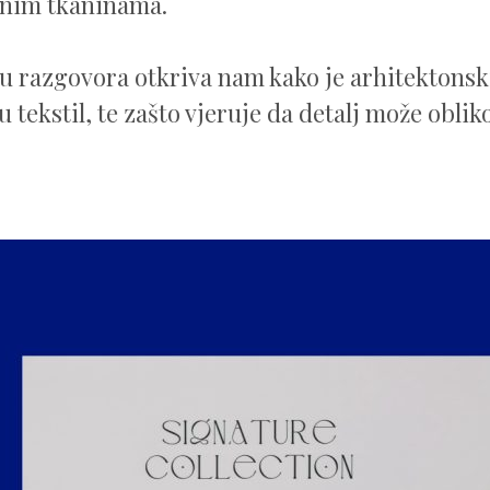
enim tkaninama.
u razgovora otkriva nam kako je arhitektonski
u tekstil, te zašto vjeruje da detalj može obliko