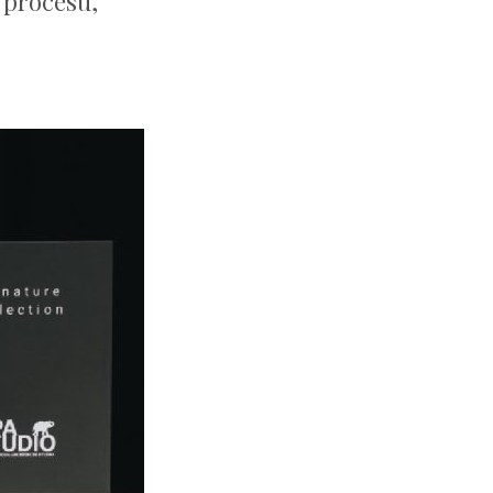
 procesu,