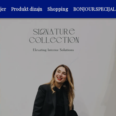
jer
Produkt dizajn
Shopping
BONJOUR.SPECIJAL