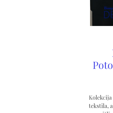
Poto
Kolekcija
tekstila,