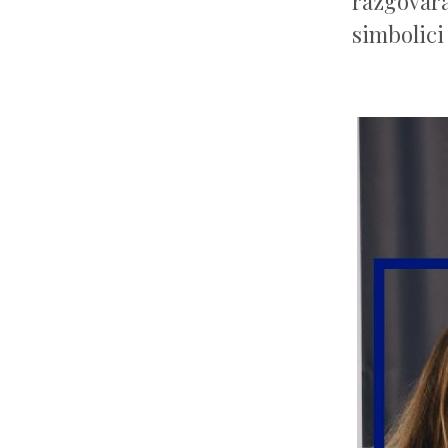
razgovar
simbolici