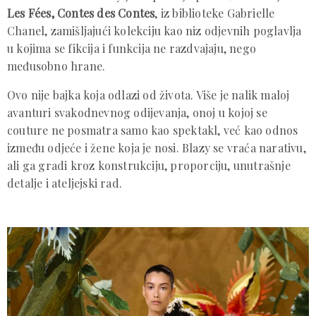
Les Fées, Contes des Contes
, iz biblioteke Gabrielle
Chanel, zamišljajući kolekciju kao niz odjevnih poglavlja
u kojima se fikcija i funkcija ne razdvajaju, nego
međusobno hrane.
Ovo nije bajka koja odlazi od života. Više je nalik maloj
avanturi svakodnevnog odijevanja, onoj u kojoj se
couture ne posmatra samo kao spektakl, već kao odnos
između odjeće i žene koja je nosi. Blazy se vraća narativu,
ali ga gradi kroz konstrukciju, proporciju, unutrašnje
detalje i ateljejski rad.