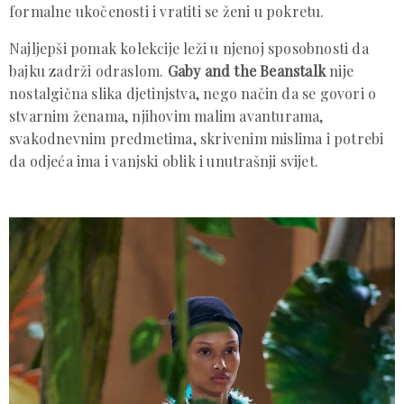
formalne ukočenosti i vratiti se ženi u pokretu.
Najljepši pomak kolekcije leži u njenoj sposobnosti da
bajku zadrži odraslom.
Gaby and the Beanstalk
nije
nostalgična slika djetinjstva, nego način da se govori o
stvarnim ženama, njihovim malim avanturama,
svakodnevnim predmetima, skrivenim mislima i potrebi
da odjeća ima i vanjski oblik i unutrašnji svijet.