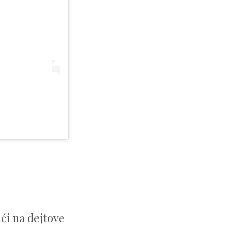
ići na dejtove