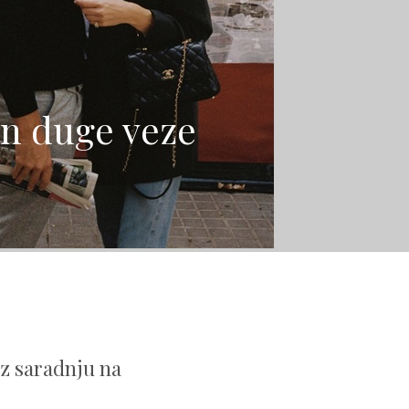
on duge veze
oz saradnju na