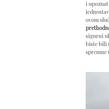
i upoznat
jednostav
ovom slu
prethodn
sigurni ul
biste bili
spremne 