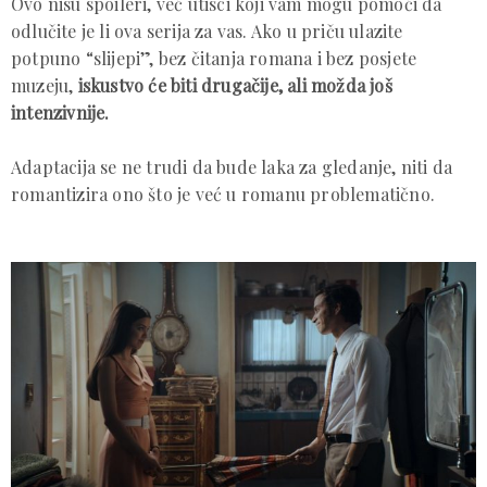
Ovo nisu spoileri, već utisci koji vam mogu pomoći da
odlučite je li ova serija za vas. Ako u priču ulazite
potpuno “slijepi”, bez čitanja romana i bez posjete
muzeju,
iskustvo će biti drugačije, ali možda još
intenzivnije.
Adaptacija se ne trudi da bude laka za gledanje, niti da
romantizira ono što je već u romanu problematično.