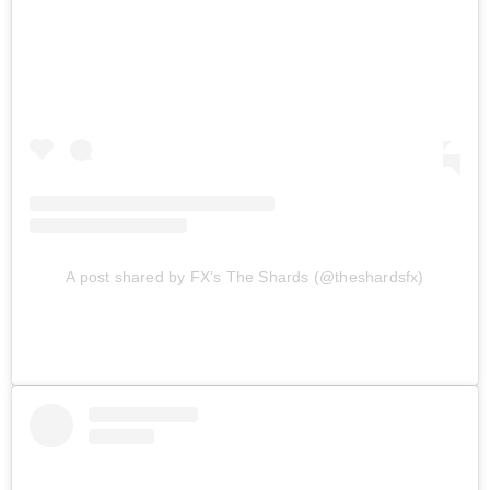
A post shared by FX’s The Shards (@theshardsfx)