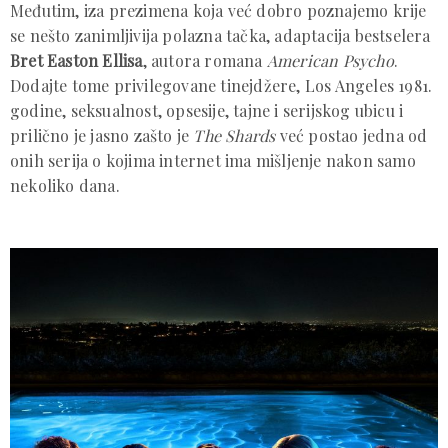
Međutim, iza prezimena koja već dobro poznajemo krije
se nešto zanimljivija polazna tačka, adaptacija bestselera
Bret Easton Ellisa
, autora romana
American Psycho
.
Dodajte tome privilegovane tinejdžere, Los Angeles 1981.
godine, seksualnost, opsesije, tajne i serijskog ubicu i
prilično je jasno zašto je
The Shards
već postao jedna od
onih serija o kojima internet ima mišljenje nakon samo
nekoliko dana.