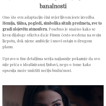
banalnosti
Ono što ovu adaptaciju čini uvjerljivom jeste izvedba.
Hemija, tišina, pogledi, simbolika sitnih predmeta, sve to
gradi slojevitu atmosferu.
Posebno je snažno kako se
kroz dijaloge otkriva da je Füsun često svedena na svoju
ljepotu, dok njene ambicije i snovi ostaju u drugom
planu.
Upravo u tim detaljima serija najjasnije pokazuje da ovo
nije priča o idealiziranoj ljubavi, nego o tome kako
opsesija može uništiti nečiju budućnost.