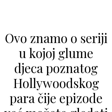
Ovo znamo o seriji
u kojoj glume
djeca poznatog
Hollywoodskog
para čije epizode