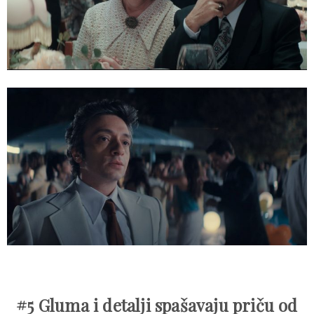
#5 Gluma i detalji spašavaju priču od