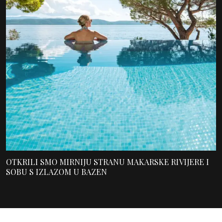
OTKRILI SMO MIRNIJU STRANU MAKARSKE RIVIJERE I
SOBU S IZLAZOM U BAZEN