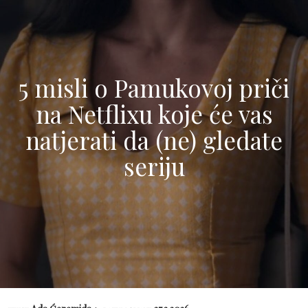
5 misli o Pamukovoj priči
na Netflixu koje će vas
natjerati da (ne) gledate
seriju