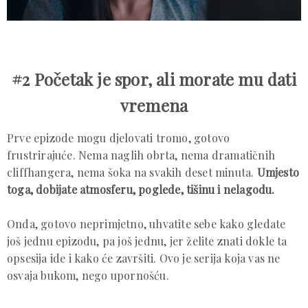
#2 Početak je spor, ali morate mu dati
vremena
Prve epizode mogu djelovati tromo, gotovo
frustrirajuće. Nema naglih obrta, nema dramatičnih
cliffhangera, nema šoka na svakih deset minuta.
Umjesto
toga, dobijate atmosferu, poglede, tišinu i nelagodu.
Onda, gotovo neprimjetno, uhvatite sebe kako gledate
još jednu epizodu, pa još jednu, jer želite znati dokle ta
opsesija ide i kako će završiti. Ovo je serija koja vas ne
osvaja bukom, nego upornošću.