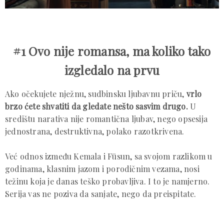
#1 Ovo nije romansa, ma koliko tako
izgledalo na prvu
Ako očekujete nježnu, sudbinsku ljubavnu priču,
vrlo
brzo ćete shvatiti da gledate nešto sasvim drugo.
U
središtu narativa nije romantična ljubav, nego opsesija
jednostrana, destruktivna, polako razotkrivena.
Već odnos između Kemala i Füsun, sa svojom razlikom u
godinama, klasnim jazom i porodičnim vezama, nosi
težinu koja je danas teško probavljiva. I to je namjerno.
Serija vas ne poziva da sanjate, nego da preispitate.