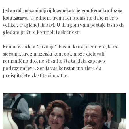
Jedan od najzanimljivijih aspekata je emotivna konfuzija
koju izaziva.
U jednom trenutku pomislite da je riječ o
velikoj, tragičnoj ljubavi. U drugom vam postaje jasno da
gledate priču o kontroli i sebičnosti.
Kemalova ideja “čuvanja” Füsun kroz predmete, kroz
sjećanja, kroz muzejski koncept, može djelovati
romantično dok ne shvatite šta ta ideja zapravo
podrazumijeva. Serija vas konstantno tjera da
preispitujete vlastite simpatije.