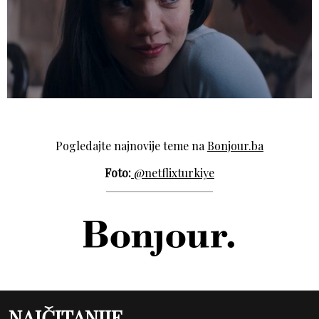
Pogledajte najnovije teme na
Bonjour.ba
Foto:
@netflixturkiye
NAJČITANIJE