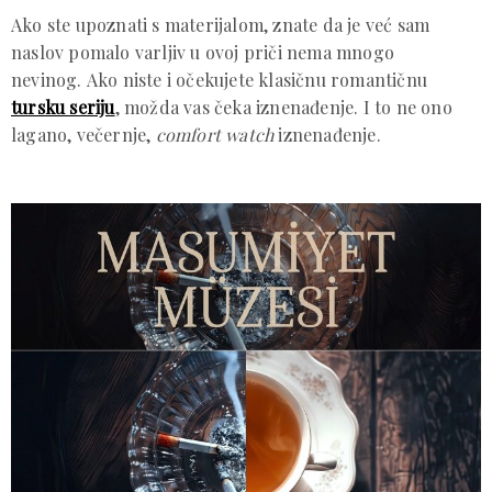
Ako ste upoznati s materijalom, znate da je već sam
naslov pomalo varljiv u ovoj priči nema mnogo
nevinog. Ako niste i očekujete klasičnu romantičnu
tursku seriju
, možda vas čeka iznenađenje. I to ne ono
lagano, večernje,
comfort watch
iznenađenje.