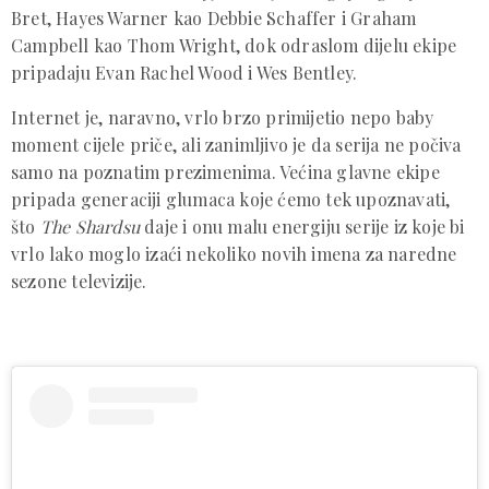
Bret, Hayes Warner kao Debbie Schaffer i Graham
Campbell kao Thom Wright, dok odraslom dijelu ekipe
pripadaju Evan Rachel Wood i Wes Bentley.
Internet je, naravno, vrlo brzo primijetio nepo baby
moment cijele priče, ali zanimljivo je da serija ne počiva
samo na poznatim prezimenima. Većina glavne ekipe
pripada generaciji glumaca koje ćemo tek upoznavati,
što
The Shardsu
daje i onu malu energiju serije iz koje bi
vrlo lako moglo izaći nekoliko novih imena za naredne
sezone televizije.