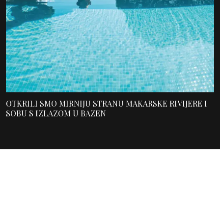
OTKRILI SMO MIRNIJU STRANU MAKARSKE RIVIJERE I
SOBU S IZLAZOM U BAZEN