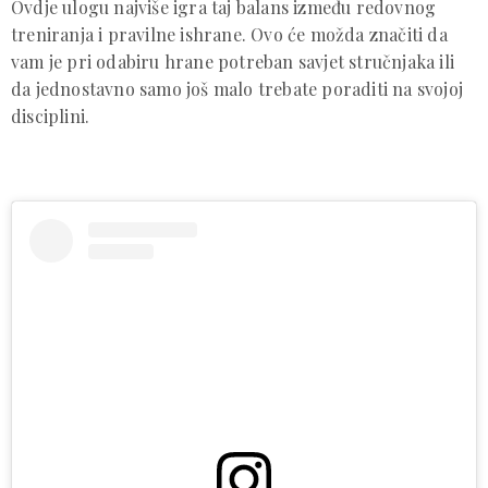
Ovdje ulogu najviše igra taj balans između redovnog
treniranja i pravilne ishrane. Ovo će možda značiti da
vam je pri odabiru hrane potreban savjet stručnjaka ili
da jednostavno samo još malo trebate poraditi na svojoj
disciplini.