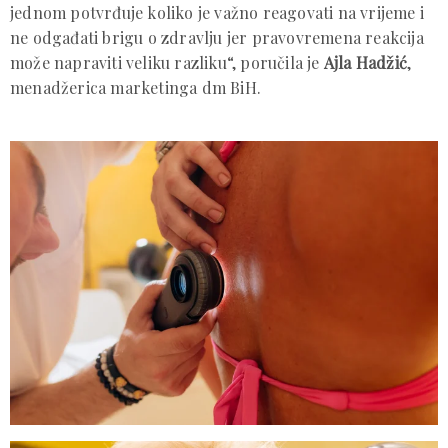
jednom potvrđuje koliko je važno reagovati na vrijeme i
ne odgađati brigu o zdravlju jer pravovremena reakcija
može napraviti veliku razliku“, poručila je
Ajla Hadžić
,
menadžerica marketinga dm BiH.