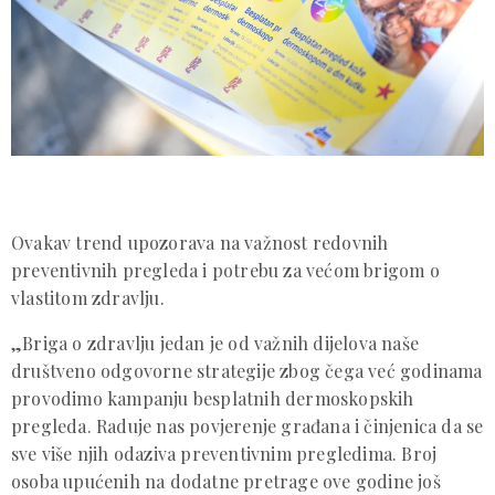
Ovakav trend upozorava na važnost redovnih
preventivnih pregleda i potrebu za većom brigom o
vlastitom zdravlju.
„Briga o zdravlju jedan je od važnih dijelova naše
društveno odgovorne strategije zbog čega već godinama
provodimo kampanju besplatnih dermoskopskih
pregleda. Raduje nas povjerenje građana i činjenica da se
sve više njih odaziva preventivnim pregledima. Broj
osoba upućenih na dodatne pretrage ove godine još