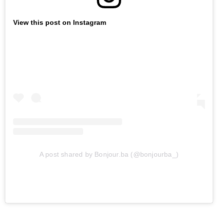
View this post on Instagram
A post shared by Bonjour.ba (@bonjourba_)