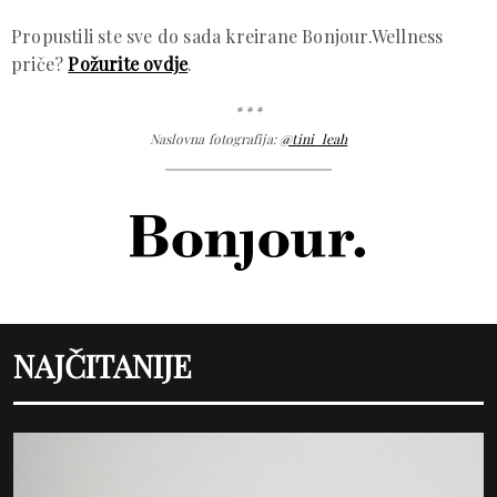
Propustili ste sve do sada kreirane Bonjour.Wellness
priče?
Požurite ovdje
.
* * *
Naslovna fotografija:
@tini_leah
NAJČITANIJE