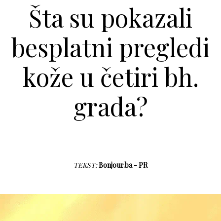
Šta su pokazali
besplatni pregledi
kože u četiri bh.
grada?
TEKST:
Bonjour.ba - PR