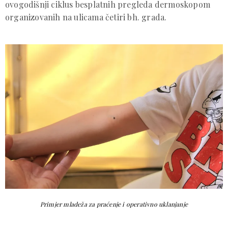
ovogodišnji ciklus besplatnih pregleda dermoskopom
organizovanih na ulicama četiri bh. grada.
Primjer mladeža za praćenje i operativno uklanjanje