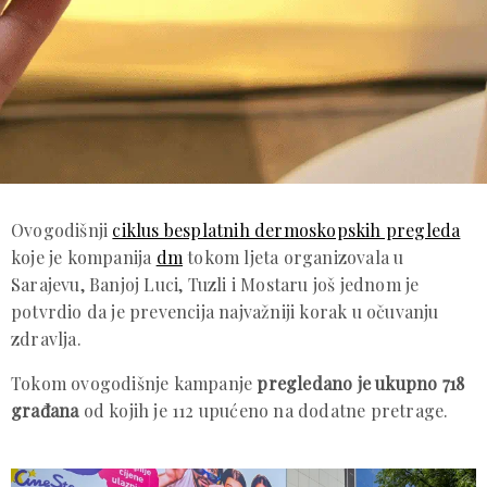
Ovogodišnji
ciklus besplatnih dermoskopskih pregleda
koje je kompanija
dm
tokom ljeta organizovala u
Sarajevu, Banjoj Luci, Tuzli i Mostaru još jednom je
potvrdio da je prevencija najvažniji korak u očuvanju
zdravlja.
Tokom ovogodišnje kampanje
pregledano je ukupno 718
građana
od kojih je 112 upućeno na dodatne pretrage.