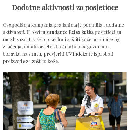
Dodatne aktivnosti za posjetioce
Ovogodišnja kampanja građanima je ponudila i dodatne
aktivnosti. U okviru
sundance Relax kutka
posjetioci su
mogli saznati više o pravilnoj zaštiti kože od sunčevog
zračenja, dobiti savjete stručnjaka o odgovornom
boravku na suncu, provjeriti UV indeks te isprobati
proizvode za zaštitu kože.