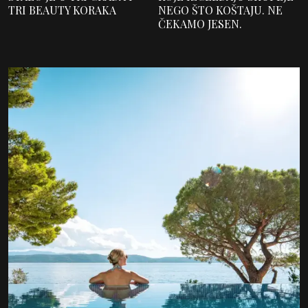
TRI BEAUTY KORAKA
NEGO ŠTO KOŠTAJU. NE
ČEKAMO JESEN.