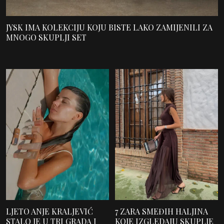
JYSK IMA KOLEKCIJU KOJU BISTE LAKO ZAMIJENILI ZA
MNOGO SKUPLJI SET
LJETO ANJE KRALJEVIĆ
7 ZARA SMEĐIH HALJINA
STALO JE U TRI GRADA I
KOJE IZGLEDAJU SKUPLJE