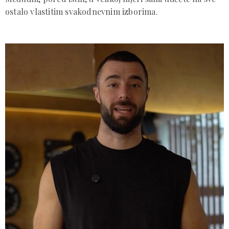
ostalo vlastitim svakodnevnim izborima.