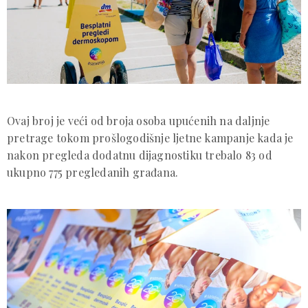
Ovaj broj je veći od broja osoba upućenih na daljnje
pretrage tokom prošlogodišnje ljetne kampanje kada je
nakon pregleda dodatnu dijagnostiku trebalo 83 od
ukupno 775 pregledanih građana.