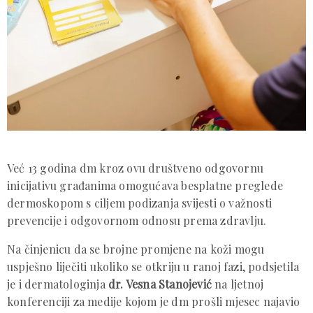
Već 13 godina dm kroz ovu društveno odgovornu
inicijativu građanima omogućava besplatne preglede
dermoskopom s ciljem podizanja svijesti o važnosti
prevencije i odgovornom odnosu prema zdravlju.
Na činjenicu da se brojne promjene na koži mogu
uspješno liječiti ukoliko se otkriju u ranoj fazi, podsjetila
je i dermatologinja
dr. Vesna Stanojević
na ljetnoj
konferenciji za medije kojom je dm prošli mjesec najavio