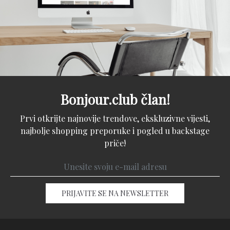
Bonjour.club član!
Prvi otkrijte najnovije trendove, ekskluzivne vijesti,
najbolje shopping preporuke i pogled u backstage
priče!
PRIJAVITE SE NA NEWSLETTER