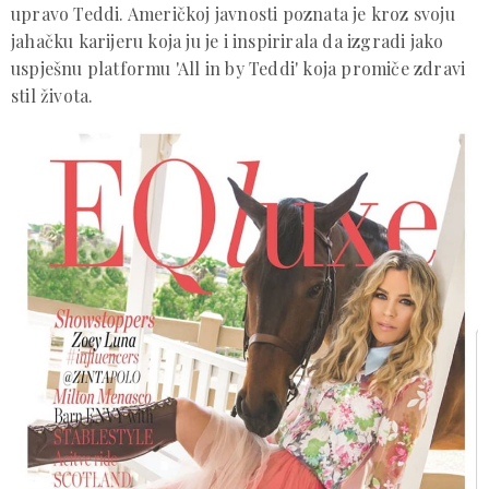
upravo Teddi. Američkoj javnosti poznata je kroz svoju
jahačku karijeru koja ju je i inspirirala da izgradi jako
uspješnu platformu 'All in by Teddi' koja promiče zdravi
stil života.