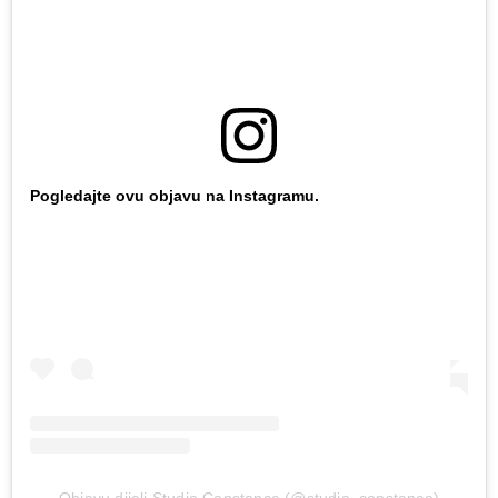
Pogledajte ovu objavu na Instagramu.
Objavu dijeli Studio Constance (@studio_constance)