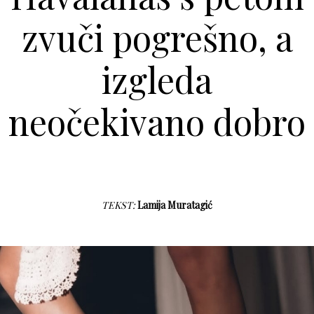
zvuči pogrešno, a
izgleda
neočekivano dobro
TEKST:
Lamija Muratagić