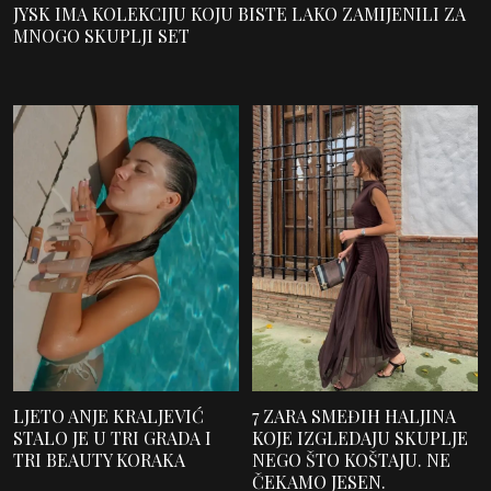
JYSK IMA KOLEKCIJU KOJU BISTE LAKO ZAMIJENILI ZA
MNOGO SKUPLJI SET
LJETO ANJE KRALJEVIĆ
7 ZARA SMEĐIH HALJINA
STALO JE U TRI GRADA I
KOJE IZGLEDAJU SKUPLJE
TRI BEAUTY KORAKA
NEGO ŠTO KOŠTAJU. NE
ČEKAMO JESEN.