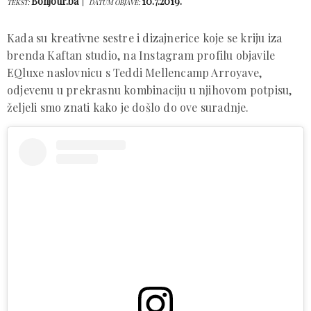
Bonjour.ba
10.7.2019.
TEKST:
DATUM OBJAVE:
Kada su kreativne sestre i dizajnerice koje se kriju iza
brenda Kaftan studio, na Instagram profilu objavile
EQluxe naslovnicu s Teddi Mellencamp Arroyave,
odjevenu u prekrasnu kombinaciju u njihovom potpisu,
željeli smo znati kako je došlo do ove suradnje.