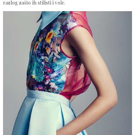
razlog zašto ih stilisti i vole.