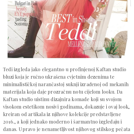
Tedi izgleda jako elegantno u profinjenoj Kaftan studio
bluzi koja je ručno ukrašena cvjetnim dezenima te
minimalističkoj narančastoj suknji izrađenoj od mekanih
materijala koja daje prozračnu notu cijelom looku. Da
Kaftan studio uistinu dizajnira komade koji su svojom
visokom estetikom nosivi godinama, dokazuje i ovaj look,
kreiran od artikala iz njihove kolekcije predstavljene
2016., a koji jednako moderno i šarmantno izgledaju i
danas. Upravo je nenametljivost njihovog stilskog pečata