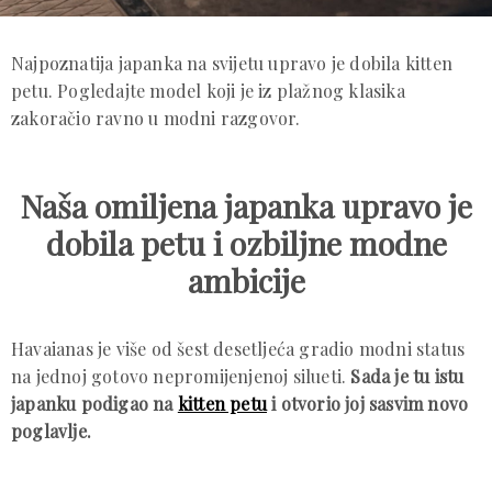
Najpoznatija japanka na svijetu upravo je dobila kitten
petu. Pogledajte model koji je iz plažnog klasika
zakoračio ravno u modni razgovor.
Naša omiljena japanka upravo je
dobila petu i ozbiljne modne
ambicije
Havaianas je više od šest desetljeća gradio modni status
na jednoj gotovo nepromijenjenoj silueti.
Sada je tu istu
japanku podigao na
kitten petu
i otvorio joj sasvim novo
poglavlje.