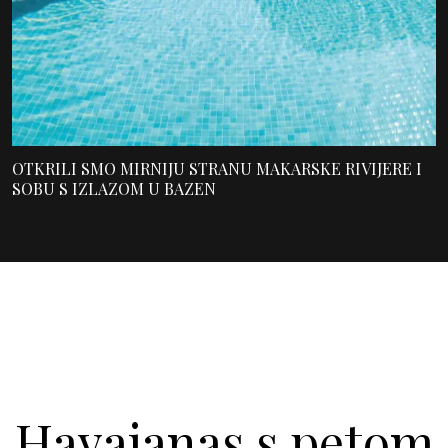
OTKRILI SMO MIRNIJU STRANU MAKARSKE RIVIJERE I
SOBU S IZLAZOM U BAZEN
Havaianas s petom