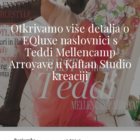
Otkrivamo više detalja o
EQluxe naslovnici s
Teddi Mellencamp
Arroyave u Kaftan Studio
kreaciji