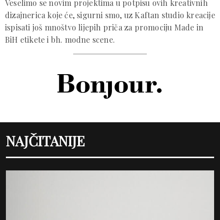
Veselimo se novim projektima u potpisu ovih kreativnih
dizajnerica koje će, sigurni smo, uz Kaftan studio kreacije
ispisati još mnoštvo lijepih priča za promociju Made in
BiH etikete i bh. modne scene.
NAJČITANIJE