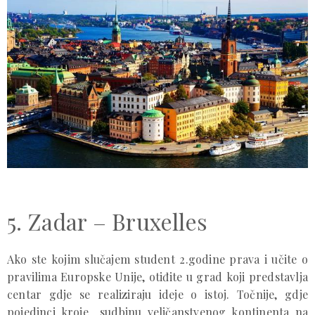
5. Zadar – Bruxelles
Ako ste kojim slučajem student 2.godine prava i učite o
pravilima Europske Unije, otiđite u grad koji predstavlja
centar gdje se realiziraju ideje o istoj. Točnije, gdje
pojedinci kroje sudbinu veličanstvenog kontinenta na