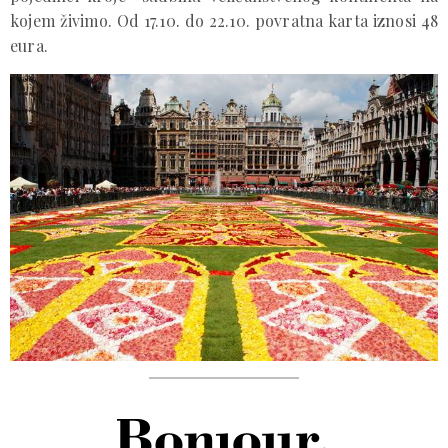
kojem živimo. Od 17.10. do 22.10. povratna karta iznosi 48
eura.