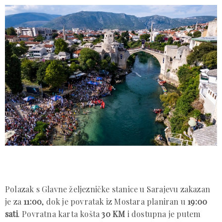
Polazak s Glavne željezničke stanice u Sarajevu zakazan
je za
11:00
, dok je povratak iz Mostara planiran u
19:00
sati
. Povratna karta košta
30 KM
i dostupna je putem