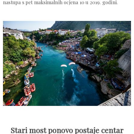
nastupa s pet maksimalnih ocjena 10 u 2019. godini.
Stari most ponovo postaje centar