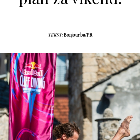
TEKST:
Bonjour.ba/PR