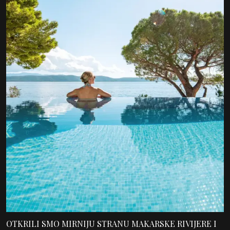
OTKRILI SMO MIRNIJU STRANU MAKARSKE RIVIJERE I