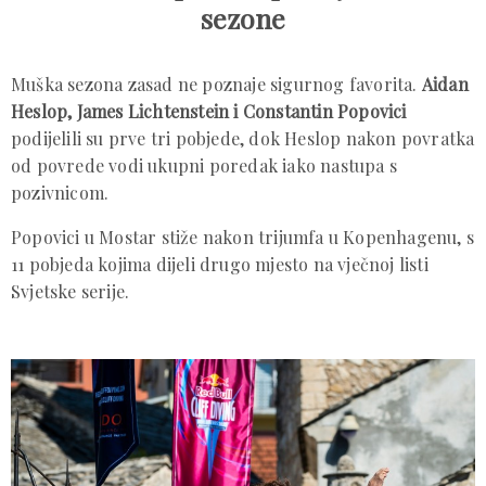
sezone
Muška sezona zasad ne poznaje sigurnog favorita.
Aidan
Heslop, James Lichtenstein i Constantin Popovici
podijelili su prve tri pobjede, dok Heslop nakon povratka
od povrede vodi ukupni poredak iako nastupa s
pozivnicom.
Popovici u Mostar stiže nakon trijumfa u Kopenhagenu, s
11 pobjeda kojima dijeli drugo mjesto na vječnoj listi
Svjetske serije.