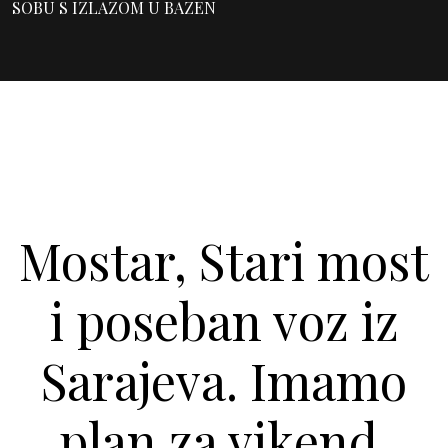
SOBU S IZLAZOM U BAZEN
Mostar, Stari most
i poseban voz iz
Sarajeva. Imamo
plan za vikend.