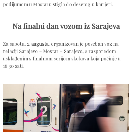
podijumom u Mostaru stigla do desetog u karijeri.
Na finalni dan vozom iz Sarajeva
Za subotu,
1. augusta
, organizovan je poseban voz na
relaciji Sarajevo – Mostar – Sarajevo, s rasporedom
usklađenim s finalnom serijom skokova koja počinje u
16:30 sati.