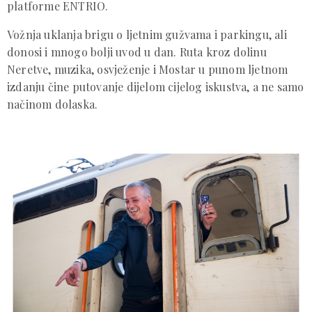
platforme ENTRIO.
Vožnja uklanja brigu o ljetnim gužvama i parkingu, ali
donosi i mnogo bolji uvod u dan. Ruta kroz dolinu
Neretve, muzika, osvježenje i Mostar u punom ljetnom
izdanju čine putovanje dijelom cijelog iskustva, a ne samo
načinom dolaska.