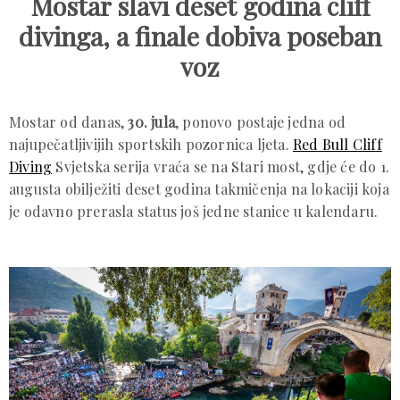
Mostar slavi deset godina cliff
divinga, a finale dobiva poseban
voz
Mostar od danas,
30. jula
, ponovo postaje jedna od
najupečatljivijih sportskih pozornica ljeta.
Red Bull Cliff
Diving
Svjetska serija vraća se na Stari most, gdje će do 1.
augusta obilježiti deset godina takmičenja na lokaciji koja
je odavno prerasla status još jedne stanice u kalendaru.