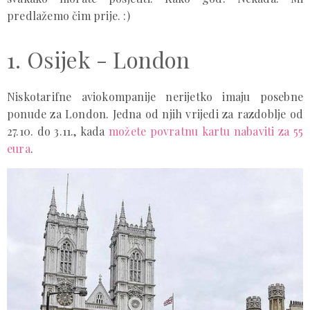
predlažemo čim prije. :)
1. Osijek - London
Niskotarifne aviokompanije nerijetko imaju posebne
ponude za London. Jedna od njih vrijedi za razdoblje od
27.10. do 3.11., kada
možete povratnu kartu nabaviti za 55
eura
.