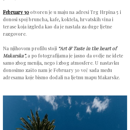
February 30
otvoren je u maju na adresi Trg Hrpina 5 i
donosi spoj bruncha, kafe, koktela, hrvatskih vina i
terase koja izgleda kao da je nastala za duge ljetne
razgovore.
Na njihovom profilu stoji
“Art & Taste in the heart of
Makarska”,
a po fotografijama je jasno da ovdje ne idete
samo zbog menija, nego i zbog atmosfere. U nastavku
donosimo zašto nam je February 30 već sada među
adresama koje bismo dodali na ljetnu mapu Makarske.