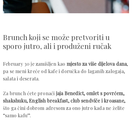
Brunch koji se može pretvoriti u
sporo jutro, ali i produženi ručak
February 30 je zamišljen kao
mjesto za više dijelova dana
,
pa se meni kreće od kafe i doručka do laganih zalogaja,
salata i deserata.
Za brunch ćete pronaći
jaja Benedict, omlet s povrćem,
shakshuku, English breakfast, club sendviče i kroasane,
što ga čini dobrom adresom za ono jutro kada ne želite
“samo kafu”.