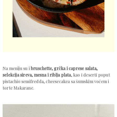
Na meniju su i
bruschette, grčka i caprese salata,
selekcija sireva, mesna i riblja plata
, kao i deserti poput
pistachio semifredda, cheesecakea sa šumskim voćem i
torte Makarane.