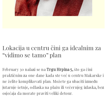
Lokacija u centru čini ga idealnim za
“vidimo se tamo” plan
February 30 nalazi se na
Trgu Hrpina 5,
što ga čini
praktičnim za one dane kada ste već u centru Makarske i
ne želite komplikovati plan. Možete ga ubaciti između
jutarnje šetnje, odlaska na plažu ili večernjeg izlaska, bez
osjećaja da morate praviti veliki detour.