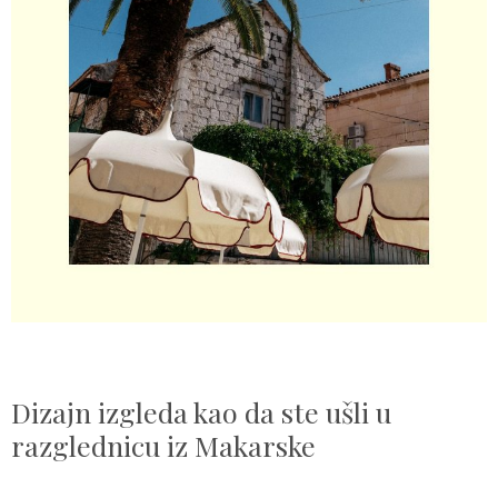
Dizajn izgleda kao da ste ušli u
razglednicu iz Makarske