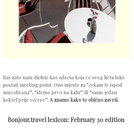
Baš zato nam djeluje kao adresa koja će ovog ljeta lako
postati meeting point. Ono mjesto za “čekam te ispod
suncobrana”, “idemo prvo na kafu” ili “samo jedan
koktel prije večere”.
A znamo kako to obično završi.
Bonjour.travel lexicon: February 30 edition