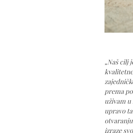
„Naš cilj
kvalitetne
zajedničk
prema po
uživam u 
upravo ta
otvaranju
izraze svo