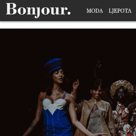
MODA
LJEPOTA