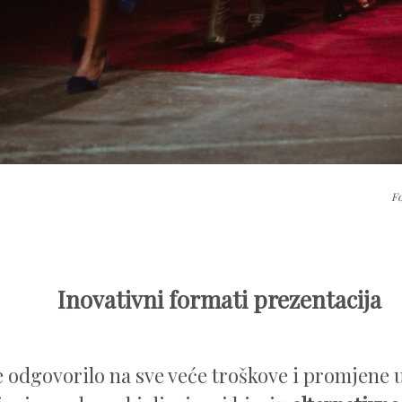
F
Inovativni formati prezentacija
e odgovorilo na sve veće troškove i promjene 