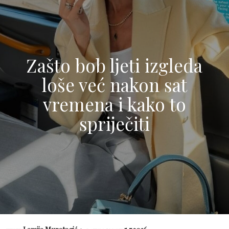
Zašto bob ljeti izgleda
loše već nakon sat
vremena i kako to
spriječiti