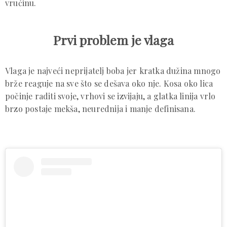
vrućinu.
Prvi problem je vlaga
Vlaga je najveći neprijatelj boba jer kratka dužina mnogo
brže reaguje na sve što se dešava oko nje. Kosa oko lica
počinje raditi svoje, vrhovi se izvijaju, a glatka linija vrlo
brzo postaje mekša, neurednija i manje definisana.