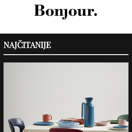
NAJČITANIJE