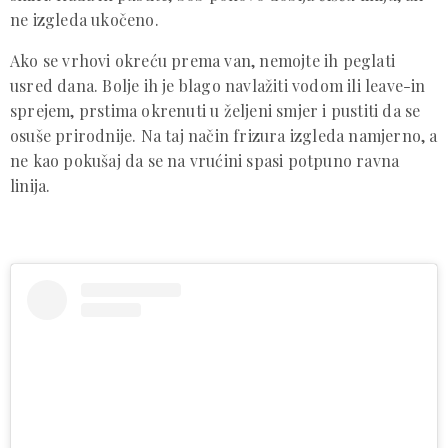
ne izgleda ukočeno.
Ako se vrhovi okreću prema van, nemojte ih peglati
usred dana. Bolje ih je blago navlažiti vodom ili leave-in
sprejem, prstima okrenuti u željeni smjer i pustiti da se
osuše prirodnije. Na taj način frizura izgleda namjerno, a
ne kao pokušaj da se na vrućini spasi potpuno ravna
linija.