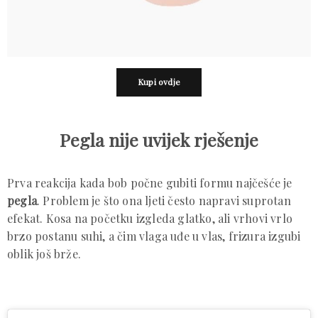
Kupi ovdje
Pegla nije uvijek rješenje
Prva reakcija kada bob počne gubiti formu najčešće je
pegla
. Problem je što ona ljeti često napravi suprotan
efekat. Kosa na početku izgleda glatko, ali vrhovi vrlo
brzo postanu suhi, a čim vlaga uđe u vlas, frizura izgubi
oblik još brže.