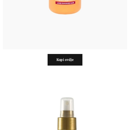
Kupi ovdje