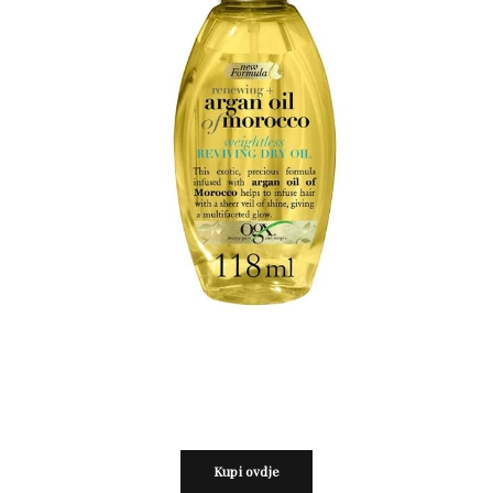
Kupi ovdje