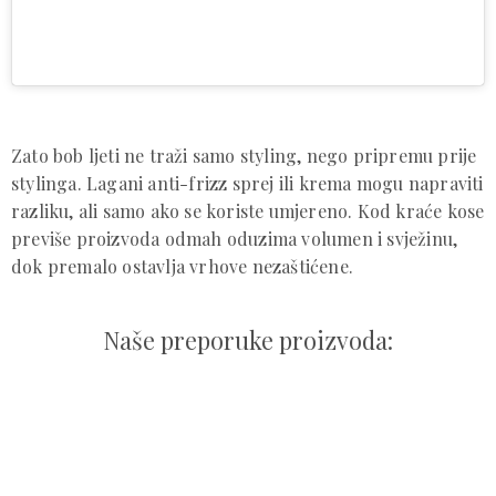
Zato bob ljeti ne traži samo styling, nego pripremu prije
stylinga. Lagani anti-frizz sprej ili krema mogu napraviti
razliku, ali samo ako se koriste umjereno. Kod kraće kose
previše proizvoda odmah oduzima volumen i svježinu,
dok premalo ostavlja vrhove nezaštićene.
Naše preporuke proizvoda: