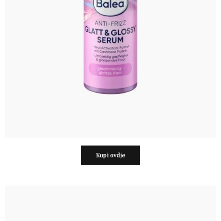
Kupi ovdje