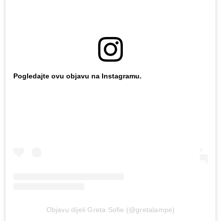
Pogledajte ovu objavu na Instagramu.
Objavu dijeli Greta Sofie (@gretalampe)