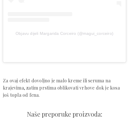
Objavu dijeli Margarida Corceiro (@magui_corceiro)
Za ovaj efekt dovoljno je malo kreme ili seruma na
krajevima, zatim prstima oblikovati vrhove dok je kosa
još topla od fena.
Naše preporuke proizvoda: