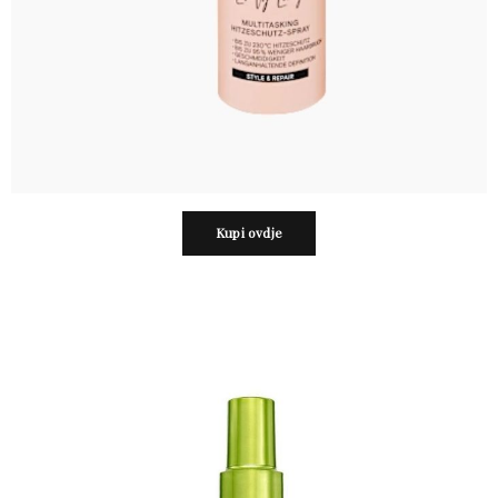
Kupi ovdje