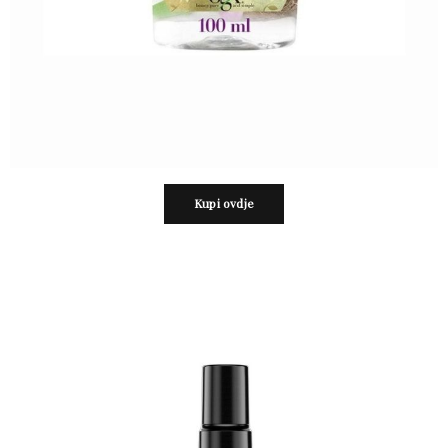
Kupi ovdje