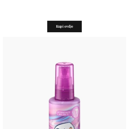
Kupi ovdje