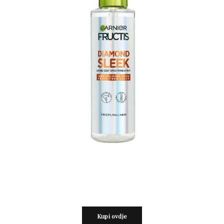
Kupi ovdje