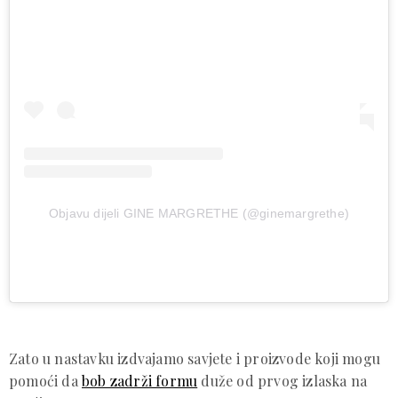
Objavu dijeli GINE MARGRETHE (@ginemargrethe)
Zato u nastavku izdvajamo savjete i proizvode koji mogu
pomoći da
bob zadrži formu
duže od prvog izlaska na