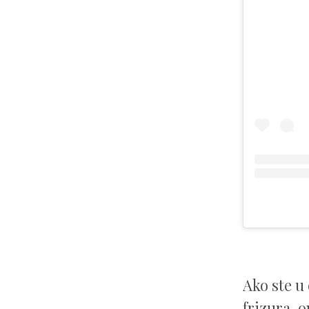
Ako ste u
frizura, o