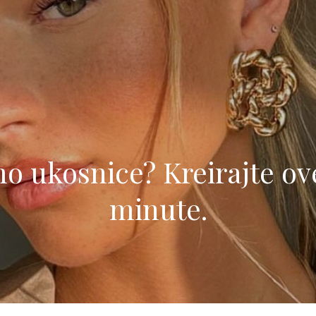
o ukosnice? Kreirajte ove
minute.