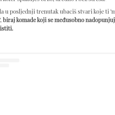
a u posljednji trenutak ubaciš stvari koje ti 
,
biraj komade koji se međusobno nadopunjuju 
stiti.