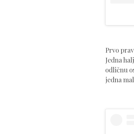
Prvo prav
Jedna hal
odličnu o
jedna mala