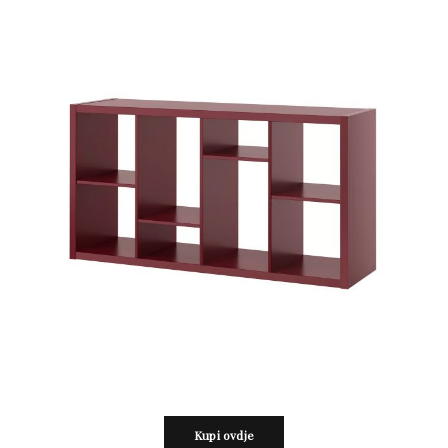
Kupi ovdje