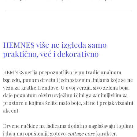
HEMNES više ne izgleda samo
praktično, već i dekorativno
HEMNES serija prepoznatljiva je po tradicionalnom
izgledu, punom drvetu i jednostavnim linijama koje se ne
vežu za kratke trendove. U ovoj verziji, sivo zelena boja
daje poznatom okviru svježinu i čini ga zanimljivijim za
prostore u kojima želite malo boje, ali ne i prejak vizualni
akcent.
Drvene ručkice na ladicama dodatno naglašavaju toplinu
i daju mu opušteniji, gotovo
cottage core
karakter.