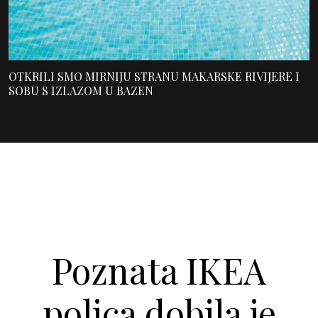
OTKRILI SMO MIRNIJU STRANU MAKARSKE RIVIJERE I
SOBU S IZLAZOM U BAZEN
Poznata IKEA
polica dobila je