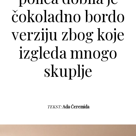
čokoladno bordo
verziju zbog koje
izgleda mnogo
skuplje
TEKST:
Ada Ćeremida