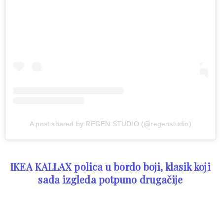
A post shared by REGEN STUDIO (@regenstudio)
IKEA KALLAX polica u bordo boji, klasik koji
sada izgleda potpuno drugačije