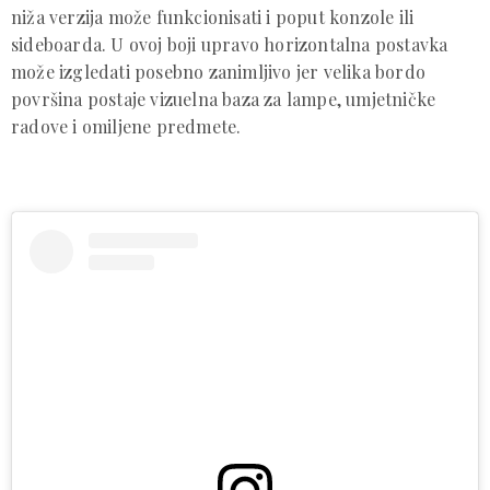
niža verzija može funkcionisati i poput konzole ili
sideboarda. U ovoj boji upravo horizontalna postavka
može izgledati posebno zanimljivo jer velika bordo
površina postaje vizuelna baza za lampe, umjetničke
radove i omiljene predmete.