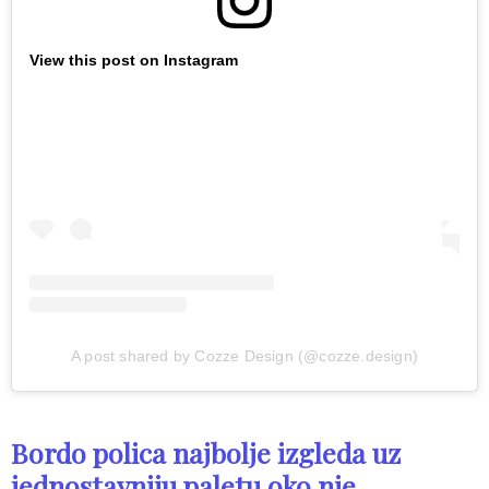
View this post on Instagram
A post shared by Cozze Design (@cozze.design)
Bordo polica najbolje izgleda uz
jednostavniju paletu oko nje