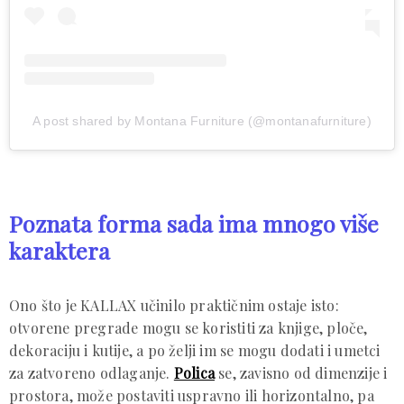
A post shared by Montana Furniture (@montanafurniture)
Poznata forma sada ima mnogo više
karaktera
Ono što je KALLAX učinilo praktičnim ostaje isto:
otvorene pregrade mogu se koristiti za knjige, ploče,
dekoraciju i kutije, a po želji im se mogu dodati i umetci
za zatvoreno odlaganje.
Polica
se, zavisno od dimenzije i
prostora, može postaviti uspravno ili horizontalno, pa