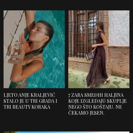
LJETO ANJE KRALJEVIĆ
7 ZARA SMEĐIH HALJINA
STALO JE U TRI GRADA I
KOJE IZGLEDAJU SKUPLJE
TRI BEAUTY KORAKA
NEGO ŠTO KOŠTAJU. NE
ČEKAMO JESEN.