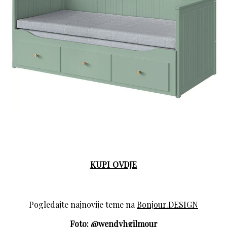
KUPI OVDJE
Pogledajte najnovije teme na
Bonjour.DESIGN
Foto:
@wendyhgilmour