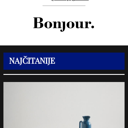
NAJČITANIJE