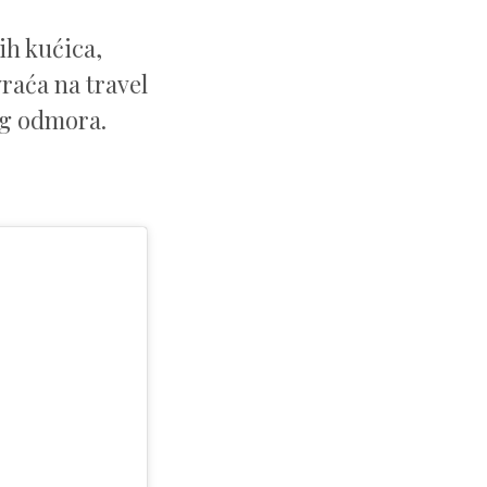
ih kućica,
raća na travel
nog odmora.