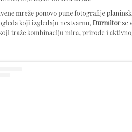
vene mreže ponovo pune fotografije planinsk
pogleda koji izgledaju nestvarno,
Durmitor
se v
h koji traže kombinaciju mira, prirode i aktiv