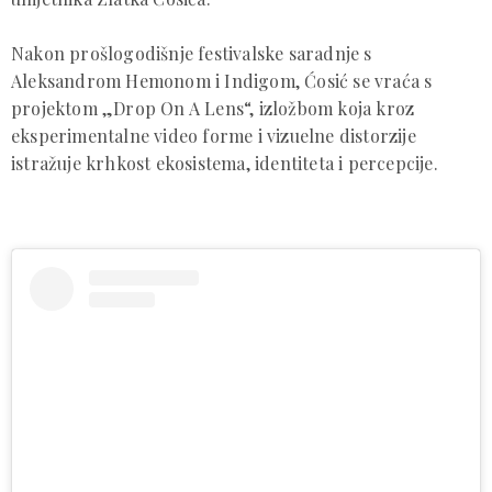
Nakon prošlogodišnje festivalske saradnje s
Aleksandrom Hemonom i Indigom, Ćosić se vraća s
projektom „Drop On A Lens“, izložbom koja kroz
eksperimentalne video forme i vizuelne distorzije
istražuje krhkost ekosistema, identiteta i percepcije.