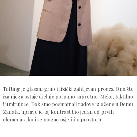
Tufting je glasan, grub i fizički zahtjevan proces. Ono što
iza njega ostaje djeluje potpuno suprotno. Meko, taktilno
i umirujuće. Dok smo posmatrali radove izložene u Domu
Zanata, upravo je taj kontrast bio jedan od prvih
elemenata koji se mogao osjetiti u prostoru.