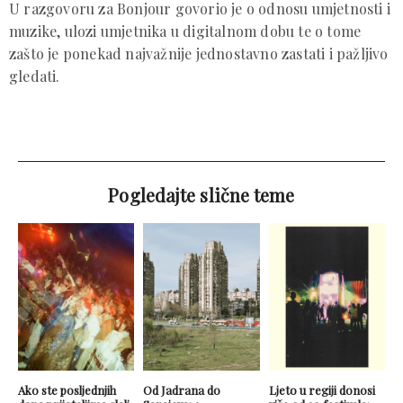
U razgovoru za Bonjour govorio je o odnosu umjetnosti i
muzike, ulozi umjetnika u digitalnom dobu te o tome
zašto je ponekad najvažnije jednostavno zastati i pažljivo
gledati.
Pogledajte slične teme
Ako ste posljednjih
Od Jadrana do
Ljeto u regiji donosi