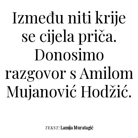
Između niti krije
se cijela priča.
Donosimo
razgovor s Amilom
Mujanović Hodžić.
TEKST:
Lamija Muratagić