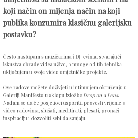
koji način on mijenja način na koji
publika konzumira klasičnu galerijsku
postavku?
Često nastupam s muzičarima i DJ-evima, stvarajući
iskustva obrade videa uživo, a mnoge od tih tehnika
uključujem u svoje video umjetničke projekte.
Ove radove možete doživjeti u intimnijem okruženju u
Galeriji Manifesto u sklopu izložbe
Drop on a Lens
.
Nadam se da će posjetioci usporiti, provesti vrijeme s
video radovima, slušati, meditirati, plesati, pronaći
inspiraciju i dozvoliti sebi da sanjaju.