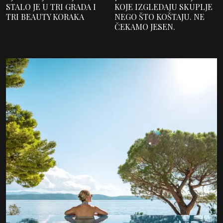
STALO JE U TRI GRADA I
KOJE IZGLEDAJU SKUPLJE
TRI BEAUTY KORAKA
NEGO ŠTO KOŠTAJU. NE
ČEKAMO JESEN.