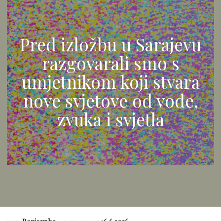
Pred izložbu u Sarajevu
razgovarali smo s
umjetnikom koji stvara
nove svjetove od vode,
zvuka i svjetla