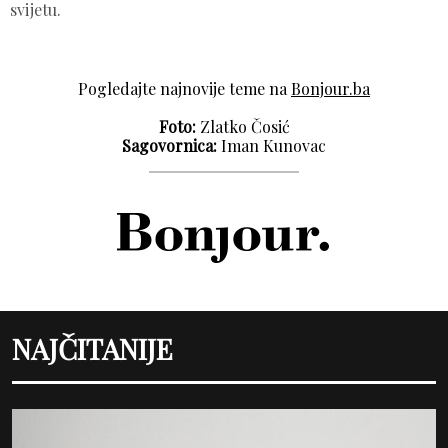
svijetu.
Pogledajte najnovije teme na
Bonjour.ba
Foto:
Zlatko Čosić
Sagovornica:
Iman Kunovac
NAJČITANIJE