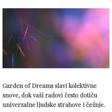
Garden of Dreams slavi kolektivne
snove, dok vaši radovi često dotiču
univerzalne ljudske strahove i čežnje.