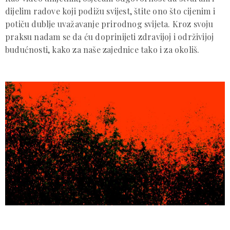
dijelim radove koji podižu svijest, štite ono što cijenim i
potiču dublje uvažavanje prirodnog svijeta. Kroz svoju
praksu nadam se da ću doprinijeti zdravijoj i održivijoj
budućnosti, kako za naše zajednice tako i za okoliš.