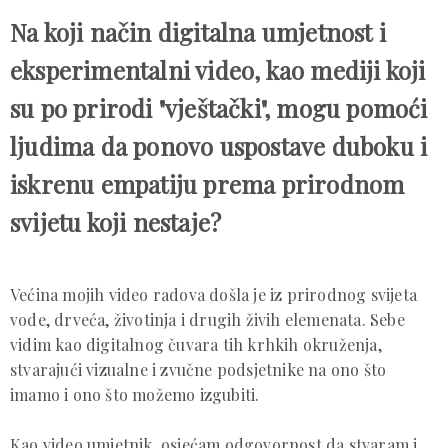
Na koji način digitalna umjetnost i
eksperimentalni video, kao mediji koji
su po prirodi "vještački", mogu pomoći
ljudima da ponovo uspostave duboku i
iskrenu empatiju prema prirodnom
svijetu koji nestaje?
Većina mojih video radova došla je iz prirodnog svijeta
vode, drveća, životinja i drugih živih elemenata. Sebe
vidim kao digitalnog čuvara tih krhkih okruženja,
stvarajući vizualne i zvučne podsjetnike na ono što
imamo i ono što možemo izgubiti.
Kao video umjetnik, osjećam odgovornost da stvaram i