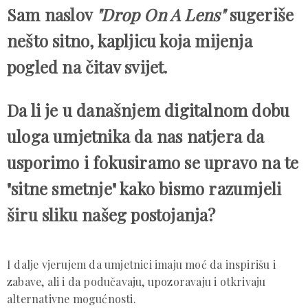
Sam naslov
"Drop On A Lens"
sugeriše
nešto sitno, kapljicu koja mijenja
pogled na čitav svijet.
Da li je u današnjem digitalnom dobu
uloga umjetnika da nas natjera da
usporimo i fokusiramo se upravo na te
"sitne smetnje" kako bismo razumjeli
širu sliku našeg postojanja?
I dalje vjerujem da umjetnici imaju moć da inspirišu i
zabave, ali i da podučavaju, upozoravaju i otkrivaju
alternativne mogućnosti.