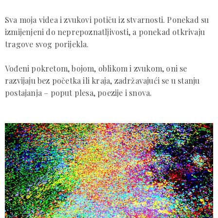
Sva moja videa i zvukovi potiču iz stvarnosti. Ponekad su
izmijenjeni do neprepoznatljivosti, a ponekad otkrivaju
tragove svog porijekla.
Vođeni pokretom, bojom, oblikom i zvukom, oni se
razvijaju bez početka ili kraja, zadržavajući se u stanju
postajanja – poput plesa, poezije i snova.