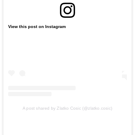
View this post on Instagram
A post shared by Zlatko Cosic (@zlatko.cosic)