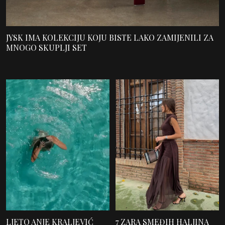
JYSK IMA KOLEKCIJU KOJU BISTE LAKO ZAMIJENILI ZA
MNOGO SKUPLJI SET
LJETO ANJE KRALJEVIĆ
7 ZARA SMEĐIH HALJINA