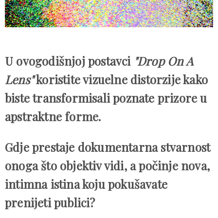
U ovogodišnjoj postavci
"Drop On A
Lens"
koristite vizuelne distorzije kako
biste transformisali poznate prizore u
apstraktne forme.
Gdje prestaje dokumentarna stvarnost
onoga što objektiv vidi, a počinje nova,
intimna istina koju pokušavate
prenijeti publici?