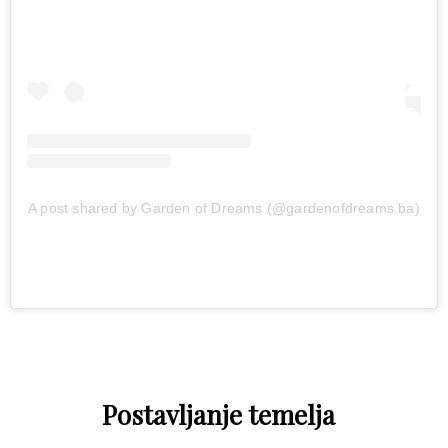
A post shared by Garden of Dreams (@gardenofdreams.ba)
Postavljanje temelja