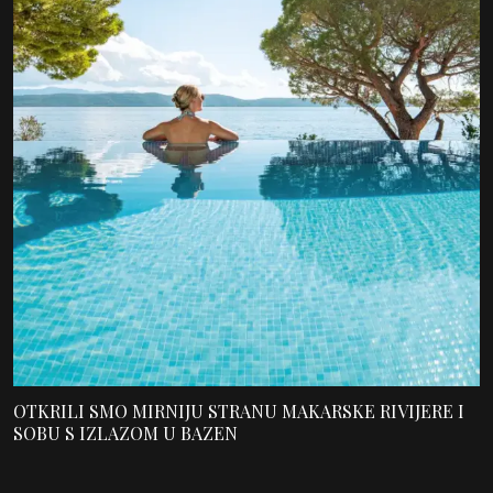
OTKRILI SMO MIRNIJU STRANU MAKARSKE RIVIJERE I
SOBU S IZLAZOM U BAZEN