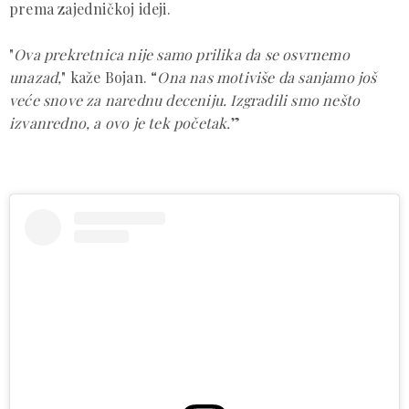
prema zajedničkoj ideji.
"
Ova prekretnica nije samo prilika da se osvrnemo
unazad,
" kaže Bojan. “
Ona nas motiviše da sanjamo još
veće snove za narednu deceniju. Izgradili smo nešto
izvanredno, a ovo je tek početak.
”