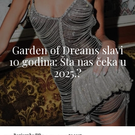
Garden of Dreams slavi
10 godina: Šta nas čeka u
2025.?