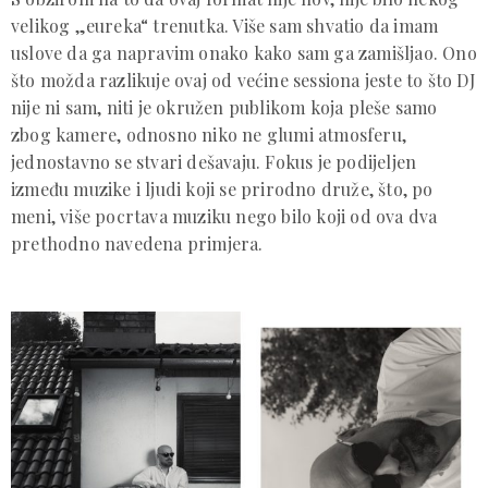
velikog „eureka“ trenutka. Više sam shvatio da imam
uslove da ga napravim onako kako sam ga zamišljao. Ono
što možda razlikuje ovaj od većine sessiona jeste to što DJ
nije ni sam, niti je okružen publikom koja pleše samo
zbog kamere, odnosno niko ne glumi atmosferu,
jednostavno se stvari dešavaju. Fokus je podijeljen
između muzike i ljudi koji se prirodno druže, što, po
meni, više pocrtava muziku nego bilo koji od ova dva
prethodno navedena primjera.