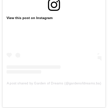
View this post on Instagram
A post shared by Garden of Dreams (@gardenofdreams.ba)