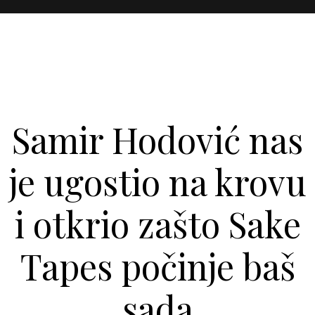
Samir Hodović nas
je ugostio na krovu
i otkrio zašto Sake
Tapes počinje baš
sada