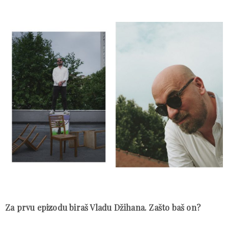
Za prvu epizodu biraš Vladu Džihana. Zašto baš on?