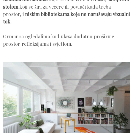
stolom
koji se širi za večere ili povlači kada treba
prostor, i
niskim bibliotekama koje ne narušavaju vizualni
tok.
Ormar sa ogledalima kod ulaza dodatno proširuje
prostor refleksijama i svjetlom.