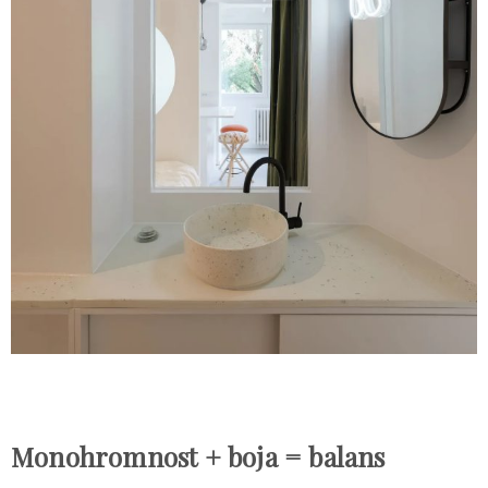
Monohromnost + boja = balans