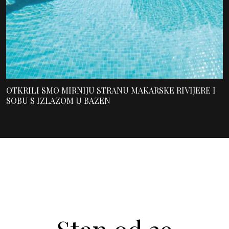
OTKRILI SMO MIRNIJU STRANU MAKARSKE RIVIJERE I
SOBU S IZLAZOM U BAZEN