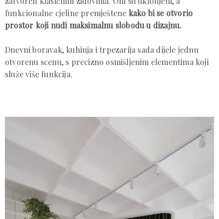
zatvoren klasičnim zidovima. Oni su uklonjeni, a
funkcionalne cjeline premještene
kako bi se otvorio
prostor koji nudi maksimalnu slobodu u dizajnu.
Dnevni boravak, kuhinja i trpezarija sada dijele jednu
otvorenu scenu, s precizno osmišljenim elementima koji
služe više funkcija.