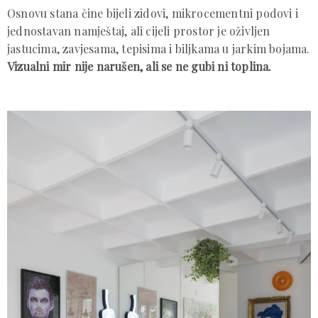
Osnovu stana čine bijeli zidovi, mikrocementni podovi i
jednostavan namještaj, ali cijeli prostor je oživljen
jastucima, zavjesama, tepisima i biljkama u jarkim bojama.
Vizualni mir nije narušen, ali se ne gubi ni toplina.