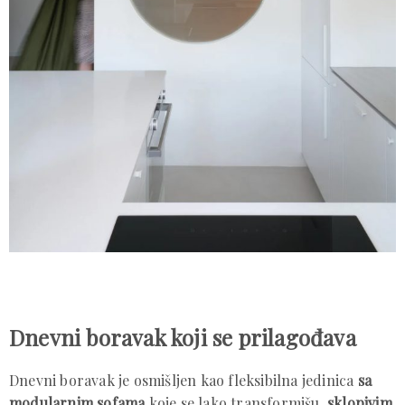
Dnevni boravak koji se prilagođava
Dnevni boravak je osmišljen kao fleksibilna jedinica
sa
modularnim sofama
koje se lako transformišu,
sklopivim