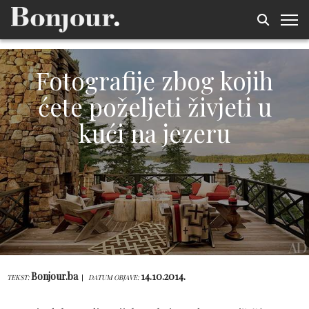
Fotografije zbog kojih
ćete poželjeti živjeti u
kući na jezeru
Bonjour.ba
14.10.2014.
TEKST:
DATUM OBJAVE: