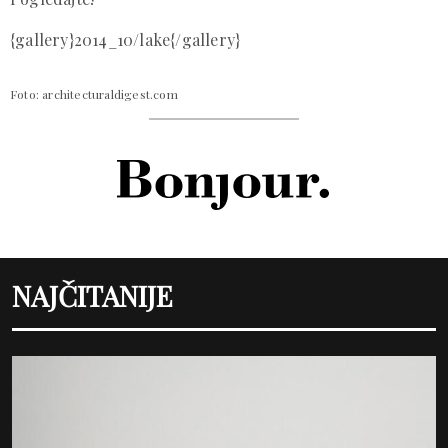
{gallery}2014_10/lake{/gallery}
Foto: architecturaldigest.com
NAJČITANIJE