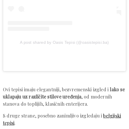
A post shared by Oasis Tepisi (@oasistepisi.ba)
Ovi tepisi imaju elegantniji, bezvremenski izgled i
lako se
uklapaju uz različite stilove uređenja
, od modernih
stanova do toplijih, klasičnih enterijera.
S druge strane, posebno zanimljivo izgledaju i
belgijski
tepisi
.