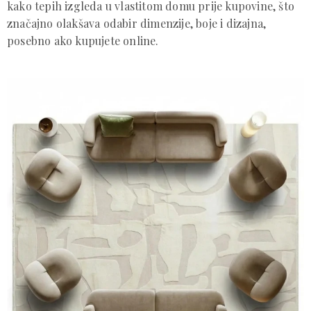
kako tepih izgleda u vlastitom domu prije kupovine, što
značajno olakšava odabir dimenzije, boje i dizajna,
posebno ako kupujete online.