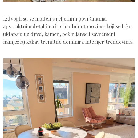
Izdvojili su se modeli s reljefnim površinama,
apstraktnim detaljima i prirodnim tonovima koji se lako
uklapaju uz drvo, kamen, bež nijanse i savremeni
namještaj kakav trenutno dominira interijer trendovima.