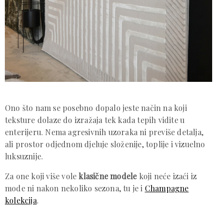
Ono što nam se posebno dopalo jeste način na koji
teksture dolaze do izražaja tek kada tepih vidite u
enterijeru. Nema agresivnih uzoraka ni previše detalja,
ali prostor odjednom djeluje složenije, toplije i vizuelno
luksuznije.
Za one koji više vole
klasične modele
koji neće izaći iz
mode ni nakon nekoliko sezona, tu je i
Champagne
kolekcija
.