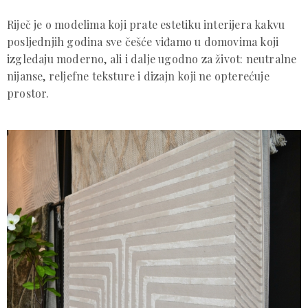
Riječ je o modelima koji prate estetiku interijera kakvu
posljednjih godina sve češće viđamo u domovima koji
izgledaju moderno, ali i dalje ugodno za život: neutralne
nijanse, reljefne teksture i dizajn koji ne opterećuje
prostor.