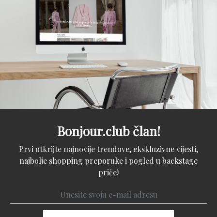
Bonjour.club član!
Prvi otkrijte najnovije trendove, ekskluzivne vijesti,
najbolje shopping preporuke i pogled u backstage
priče!