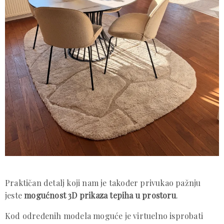
Praktičan detalj koji nam je također privukao pažnju
jeste
mogućnost 3D prikaza tepiha u prostoru
.
Kod određenih modela moguće je virtuelno isprobati