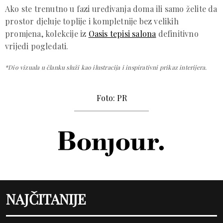
Ako ste trenutno u fazi uređivanja doma ili samo želite da
prostor djeluje toplije i kompletnije bez velikih
promjena, kolekcije iz
Oasis tepisi salona
definitivno
vrijedi pogledati.
*Dio vizuala u članku služi kao ilustracija i inspirativni prikaz interijera.
Foto: PR
NAJČITANIJE