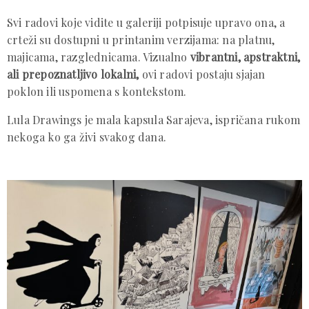
Svi radovi koje vidite u galeriji potpisuje upravo ona, a
crteži su dostupni u printanim verzijama: na platnu,
majicama, razglednicama. Vizualno
vibrantni, apstraktni,
ali prepoznatljivo lokalni,
ovi radovi postaju sjajan
poklon ili uspomena s kontekstom.
Lula Drawings je mala kapsula Sarajeva, ispričana rukom
nekoga ko ga živi svakog dana.