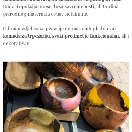
Dodaci epoksija unose dozu savremenosti, ali toplina
prirodnog materijala ostaje netaknuta.
Od mini zdjelica za pistacije do masivnih pladnjeva i
komada za trpezariju, svaki predmet je funkcionalan,
ali i
dekorativan.