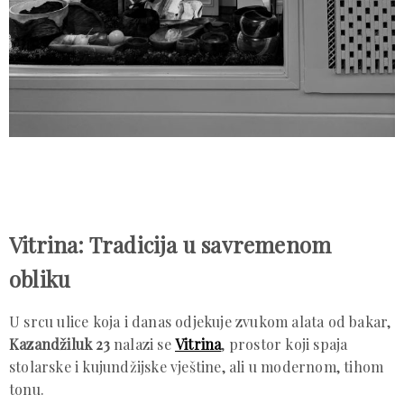
Vitrina: Tradicija u savremenom
obliku
U srcu ulice koja i danas odjekuje zvukom alata od bakar,
Kazandžiluk 23
nalazi se
Vitrina
, prostor koji spaja
stolarske i kujundžijske vještine, ali u modernom, tihom
tonu.