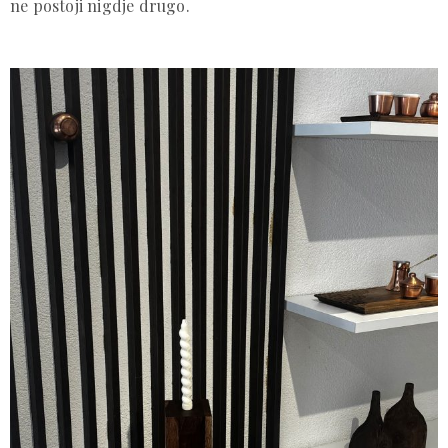
ne postoji nigdje drugo.