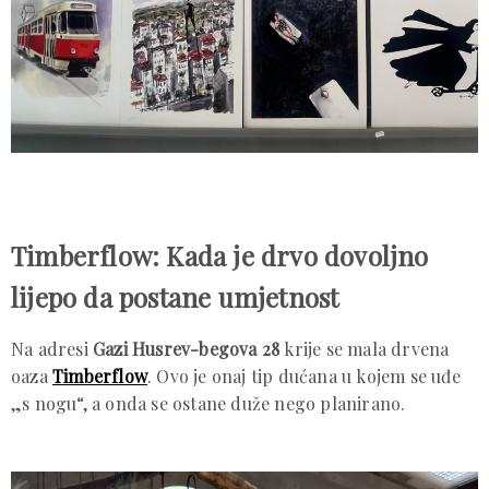
Timberflow: Kada je drvo dovoljno
lijepo da postane umjetnost
Na adresi
Gazi Husrev-begova 28
krije se mala drvena
oaza
Timberflow
. Ovo je onaj tip dućana u kojem se uđe
„s nogu“, a onda se ostane duže nego planirano.