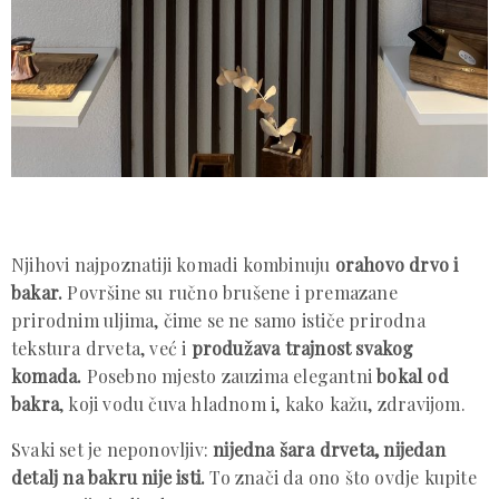
Njihovi najpoznatiji komadi kombinuju
orahovo drvo i
bakar.
Površine su ručno brušene i premazane
prirodnim uljima, čime se ne samo ističe prirodna
tekstura drveta, već i
produžava trajnost svakog
komada.
Posebno mjesto zauzima elegantni
bokal od
bakra
, koji vodu čuva hladnom i, kako kažu, zdravijom.
Svaki set je neponovljiv:
nijedna šara drveta, nijedan
detalj na bakru nije isti.
To znači da ono što ovdje kupite