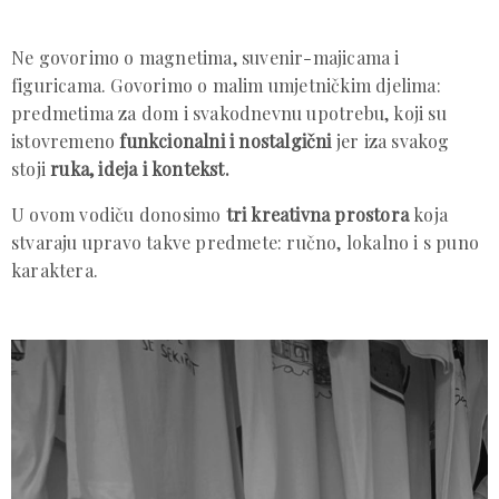
Ne govorimo o magnetima, suvenir-majicama i
figuricama. Govorimo o malim umjetničkim djelima:
predmetima za dom i svakodnevnu upotrebu, koji su
istovremeno
funkcionalni i nostalgični
jer iza svakog
stoji
ruka, ideja i kontekst.
U ovom vodiču donosimo
tri kreativna prostora
koja
stvaraju upravo takve predmete: ručno, lokalno i s puno
karaktera.