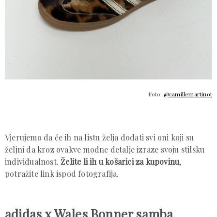
Foto:
@camillemartinot
Vjerujemo da će ih na listu želja dodati svi oni koji su
željni da kroz ovakve modne detalje izraze svoju stilsku
individualnost.
Želite li ih u košarici za kupovinu
,
potražite link ispod fotografija.
adidas x Wales Bonner samba