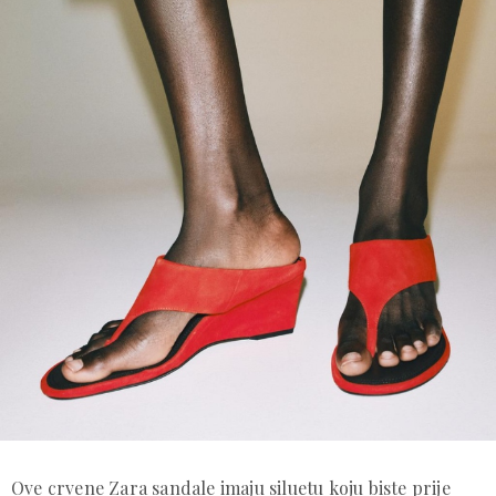
Ove crvene Zara sandale imaju siluetu koju biste prije