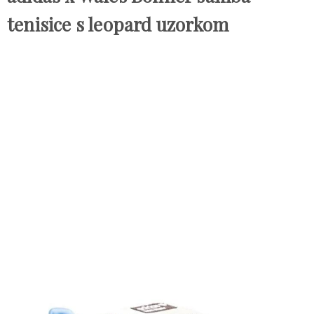
tenisice s leopard uzorkom