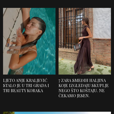
LJETO ANJE KRALJEVIĆ
7 ZARA SMEĐIH HALJINA
STALO JE U TRI GRADA I
KOJE IZGLEDAJU SKUPLJE
TRI BEAUTY KORAKA
NEGO ŠTO KOŠTAJU. NE
ČEKAMO JESEN.