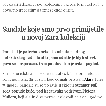
očekivali u dizajnerskoj kolekciji. Pogledajte model koji je
dovoljno upečatljiv da iznese cijeli outfit.
Sandale koje smo prvo primijetile
u novoj Zara kolekciji
Ponekad je potrebno nekoliko minuta modnog
detektivskog rada da otkrijemo odakle je high street
povukao inspiraciju. Ovaj put dovoljan je jedan pogled.
Zara je predstavila crvene sandale s klinastom petom i
remenom između prstiju koje odmah prizivaju
Alaïa
Tong
75 model. Sandale su se pojavile u sklopu
Summer Fall
2025 ponude kuće, pod kreativnim vodstvom Pietera
Muliera
, koji Alaïin dizajnerski jezik vodi od 2021. godine.