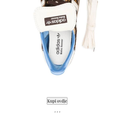
* * *