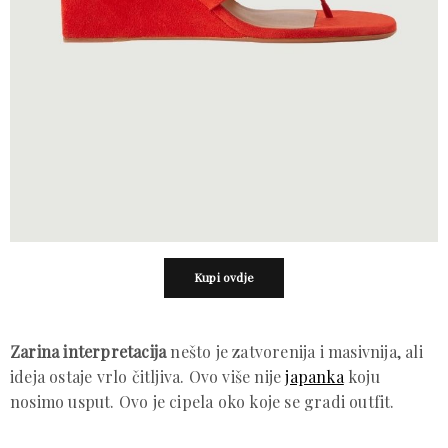
Kupi ovdje
Zarina interpretacija
nešto je zatvorenija i masivnija, ali
ideja ostaje vrlo čitljiva. Ovo više nije
japanka
koju
nosimo usput. Ovo je cipela oko koje se gradi outfit.