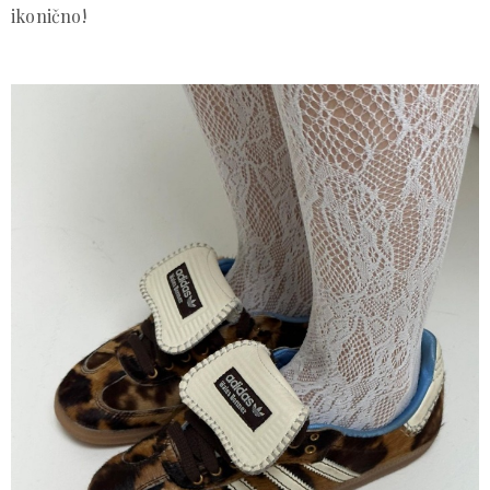
ikonično!