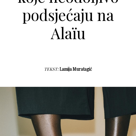
podsjećaju na
Alaïu
TEKST:
Lamija Muratagić