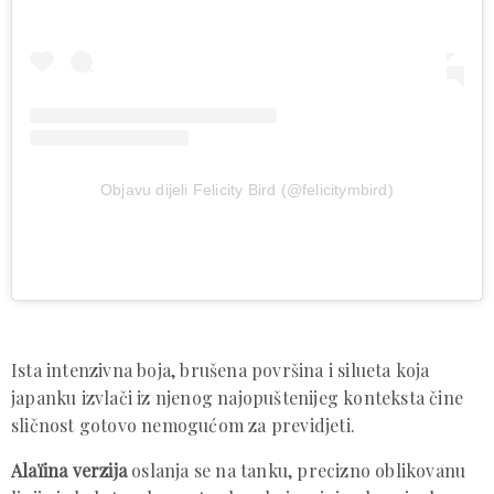
Objavu dijeli Felicity Bird (@felicitymbird)
Ista intenzivna boja, brušena površina i silueta koja
japanku izvlači iz njenog najopuštenijeg konteksta čine
sličnost gotovo nemogućom za previdjeti.
Alaïina verzija
oslanja se na tanku, precizno oblikovanu