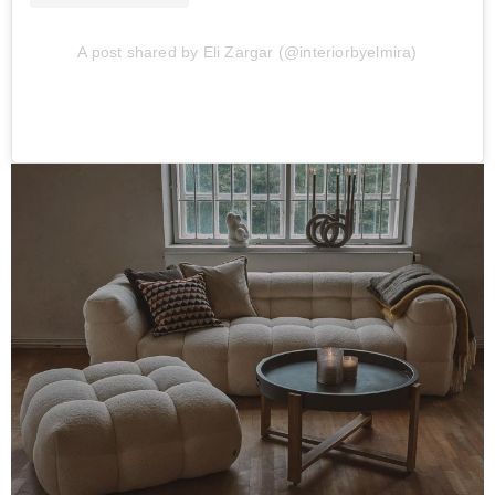
A post shared by Eli Zargar (@interiorbyelmira)