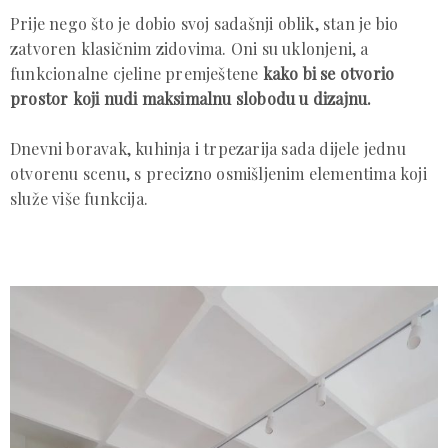
Prije nego što je dobio svoj sadašnji oblik, stan je bio
zatvoren klasičnim zidovima. Oni su uklonjeni, a
funkcionalne cjeline premještene
kako bi se otvorio
prostor koji nudi maksimalnu slobodu u dizajnu.
Dnevni boravak, kuhinja i trpezarija sada dijele jednu
otvorenu scenu, s precizno osmišljenim elementima koji
služe više funkcija.