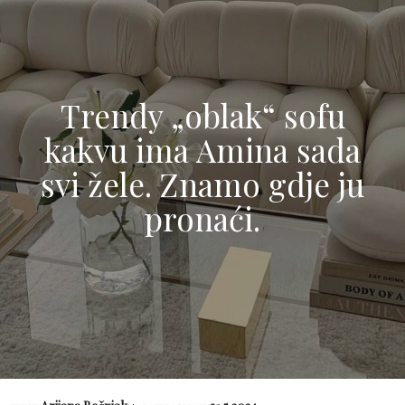
Trendy „oblak“ sofu
kakvu ima Amina sada
svi žele. Znamo gdje ju
pronaći.