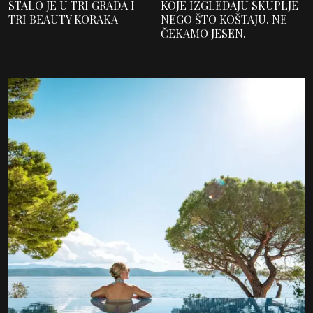
STALO JE U TRI GRADA I
KOJE IZGLEDAJU SKUPLJE
TRI BEAUTY KORAKA
NEGO ŠTO KOŠTAJU. NE
ČEKAMO JESEN.