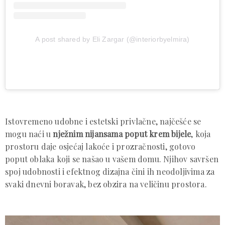
A post shared by Eli Zargar (@interiorbyelmira)
Istovremeno udobne i estetski privlačne, najčešće se
mogu naći u
nježnim nijansama poput krem bijele
, koja
prostoru daje osjećaj lakoće i prozračnosti, gotovo
poput oblaka koji se našao u vašem domu. Njihov savršen
spoj udobnosti i efektnog dizajna čini ih neodoljivima za
svaki dnevni boravak, bez obzira na veličinu prostora.