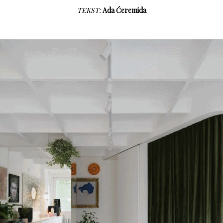
TEKST:
Ada Ćeremida