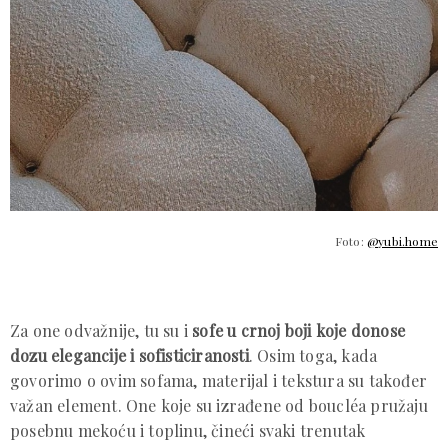
Foto:
@yubi.home
Za one odvažnije, tu su i
sofe u crnoj boji koje donose
dozu elegancije i sofisticiranosti
. Osim toga, kada
govorimo o ovim sofama, materijal i tekstura su također
važan element. One koje su izrađene od boucléa pružaju
posebnu mekoću i toplinu, čineći svaki trenutak