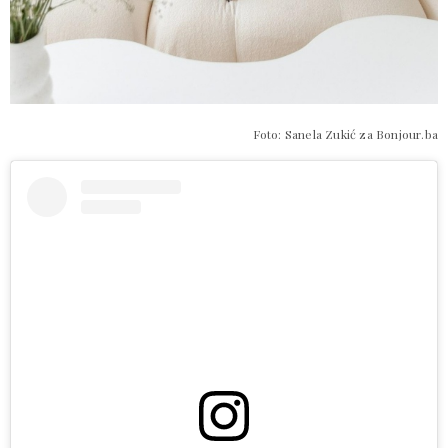
Foto: Sanela Zukić za Bonjour.ba