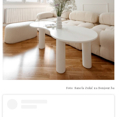
Foto: Sanela Zukić za Bonjour.ba