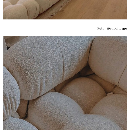
Foto:
@yubi.home