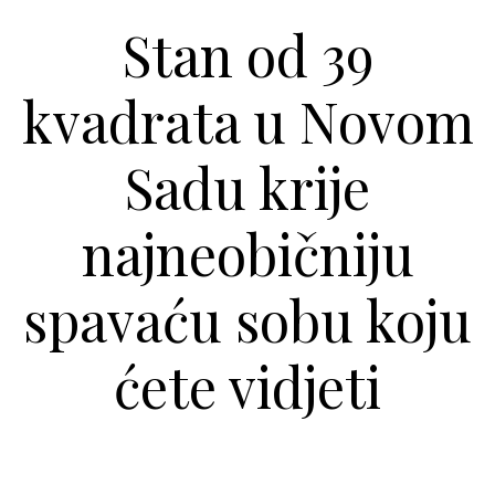
Stan od 39
kvadrata u Novom
Sadu krije
najneobičniju
spavaću sobu koju
ćete vidjeti