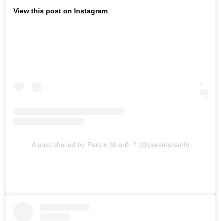
View this post on Instagram
A post shared by Parvin Sharifi ? (@parvinsharifi)