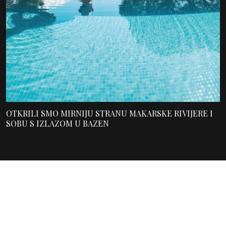
OTKRILI SMO MIRNIJU STRANU MAKARSKE RIVIJERE I
SOBU S IZLAZOM U BAZEN