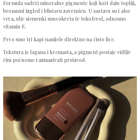
Formula sadrži mineralne pigmente koji koži daju topliji,
bronzani izgled i blistavu završnicu. U sastavu su i aloe
vera, ulje sjemenki suncokreta te tokoferol, odnosno
vitamin E.
Prvo smo tri kapi nanijele direktno na čisto lice.
Tekstura je lagana i kremasta, a pigment postaje vidljiv
čim počnemo razmazivati proizvod.