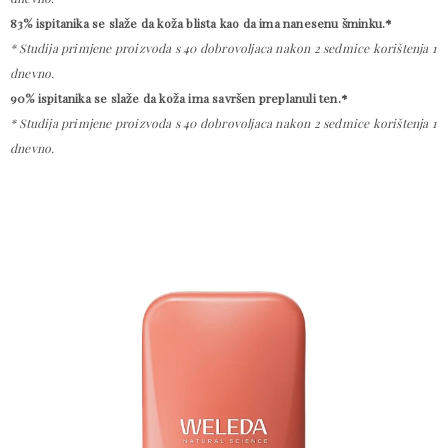
83%
ispitanika
se slaže da koža blista kao da ima nanesenu šminku.*
* Studija primjene proizvoda s 40 dobrovoljaca nakon 2 sedmice korištenja 1
dnevno.
90%
ispitanika
se slaže da koža ima savršen preplanuli ten.*
* Studija primjene proizvoda s 40 dobrovoljaca nakon 2 sedmice korištenja 1
dnevno.