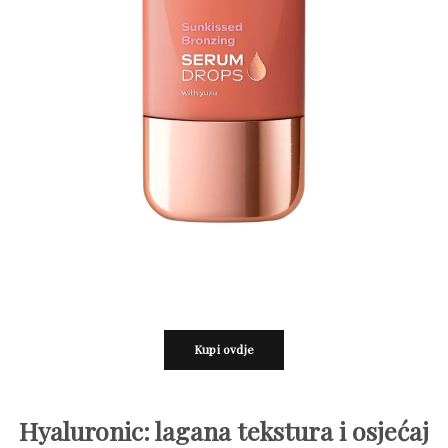
Kupi ovdje
Hyaluronic: lagana tekstura i osjećaj