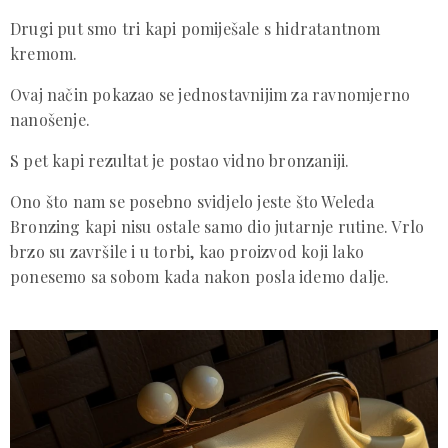
Drugi put smo tri kapi pomiješale s hidratantnom
kremom.
Ovaj način pokazao se jednostavnijim za ravnomjerno
nanošenje.
S pet kapi rezultat je postao vidno bronzaniji.
Ono što nam se posebno svidjelo jeste što Weleda
Bronzing kapi nisu ostale samo dio jutarnje rutine. Vrlo
brzo su završile i u torbi, kao proizvod koji lako
ponesemo sa sobom kada nakon posla idemo dalje.