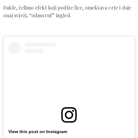
Dakle, želimo efekt koji podiže lice, omekšava crte i daje
onaj svježi, “odmorni” izgled.
View this post on Instagram