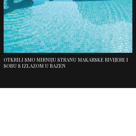
OTKRILI SMO MIRNIJU STRANU MAKARSKE RIVIJERE I
SOBU S IZLAZOM U BAZEN