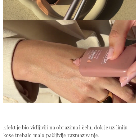
Efekt je bio vidljiviji na obrazima i čelu, dok je uz liniju
kose trebalo malo pažljivije razmazivanje.