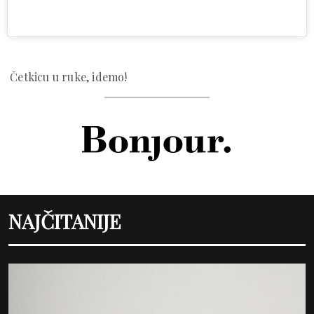
Četkicu u ruke, idemo!
NAJČITANIJE