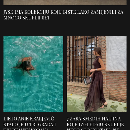
JYSK IMA KOLEKCIJU KOJU BISTE LAKO ZAMIJENILI ZA
MNOGO SKUPLJI SET
LJETO ANJE KRALJEVIĆ
7 ZARA SMEĐIH HALJINA
STALO JE U TRI GRADA I
KOJE IZGLEDAJU SKUPLJE