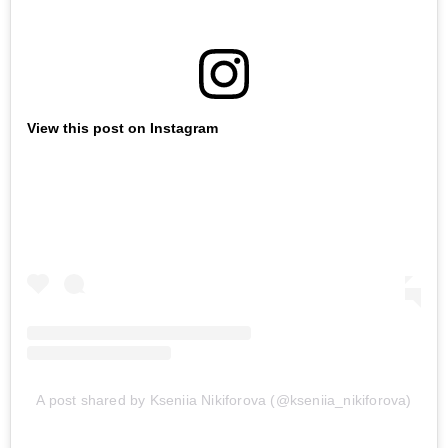
View this post on Instagram
A post shared by Kseniia Nikiforova (@kseniia_nikiforova)