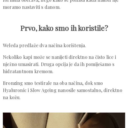
moramo nastaviti s danom.
Prvo, kako smo ih koristile?
Weleda predlaže dva načina korištenja.
Nekoliko kapi može se nanijeti direktno na čisto lice i
nježno umasirati. Druga opcija je da ih pomiješamo s
hidratantnom kremom.
Bronzing smo testirale na oba načina, dok smo
Hyaluronic i Slow Ageing nanosile samostalno, direktno
na kožu.