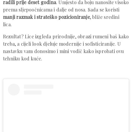
radili prije deset godina
. Umjesto da boju nanosite visoko
prema sljepoočnicama i dalje od nosa. Sada se koristi
manji razmak i strateško pozicioniranje
, bliže sredini
lica.
Rezultat? Lice izgleda prirodnije, obrazi rumeni baš kako
treba, a cijeli look djeluje modernije i sofisticiranije. U
nastavku vam donosimo i mini vodič kako isprobati ovu
tehniku kod kuće.