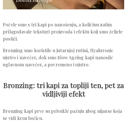
Počele smo s tri kapi po nanošenju, a količinu zatim
prilagođavale teksturi proizvoda i efektu koji smo željele
postići.
Bronzing smo koristile u jutarnjoj rutini, Hyaluronic
ujutro i navečer, dok smo Slow Ageing kapi nanosile
uglavnom navečer, a povremeno i ujutro.
Bronzing: tri kapi za topliji ten, pet za
vidljiviji efekt
Bronzing kapi prve su privukle pažnju zbog nijanse koja
se vidi kroz bočicu.