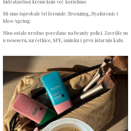
hidratantnoj kremi koju već koristimo.
Mi smo isprobale tri formule: Bronzing, Hyaluronic i
Slow Ageing.
Nisu ostale uredno poredane na beauty polici. Završile su
u neseseru, uz četkice, SPF, šminku i prvu jutarnju kafu.