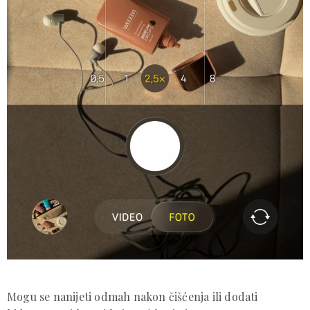
Mogu se nanijeti odmah nakon čišćenja ili dodati