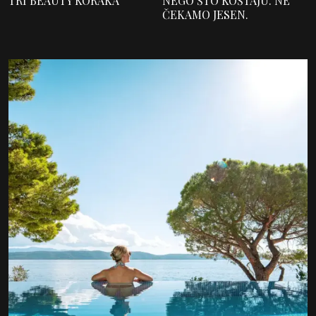
TRI BEAUTY KORAKA
NEGO ŠTO KOŠTAJU. NE
ČEKAMO JESEN.