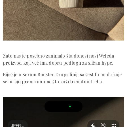
Zato nas je posebno zanimalo šta donosi novi Weleda
proizvod koji već ima dobru podlogu za sličan hype.
Riječ je o Serum Booster Drops liniji sa šest formula koje
se biraju prema onome što koži trenutno treba.