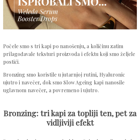
Počele smo s tri kapi po nanošenju, a količinu zatim
prilagođavale teksturi proizvoda i efektu koji smo željele
postići.
Bronzing smo koristile u jutarnjoj rutini, Hyaluronic
ujutro i navečer, dok smo Slow Ageing kapi nanosile
uglavnom navečer, a povremeno i ujutro.
Bronzing: tri kapi za topliji ten, pet za
vidljiviji efekt