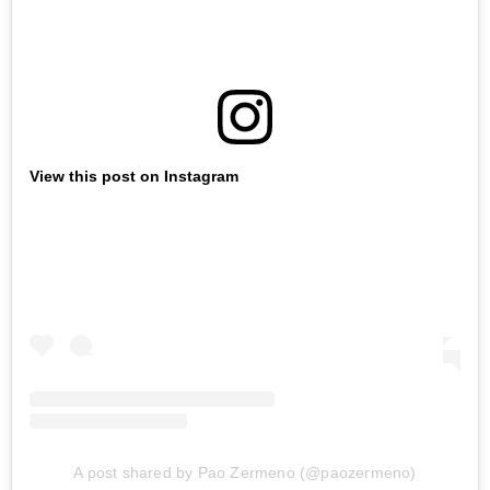
View this post on Instagram
A post shared by Pao Zermeno (@paozermeno)