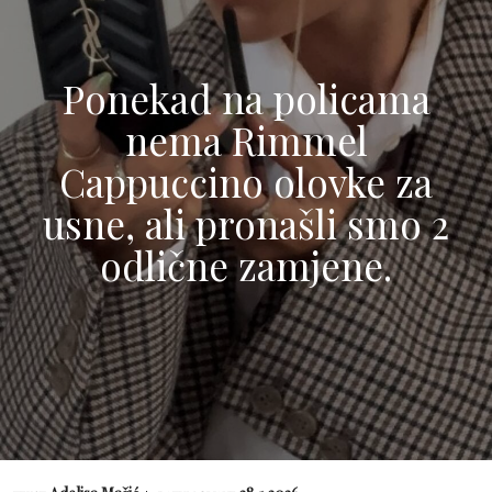
Ponekad na policama
nema Rimmel
Cappuccino olovke za
usne, ali pronašli smo 2
odlične zamjene.