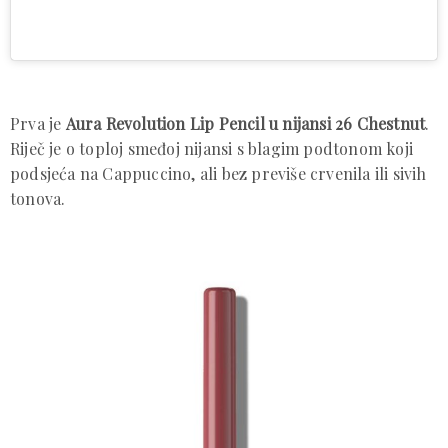
Prva je
Aura Revolution Lip Pencil u nijansi 26 Chestnut
.
Riječ je o toploj smeđoj nijansi s blagim podtonom koji
podsjeća na Cappuccino, ali bez previše crvenila ili sivih
tonova.