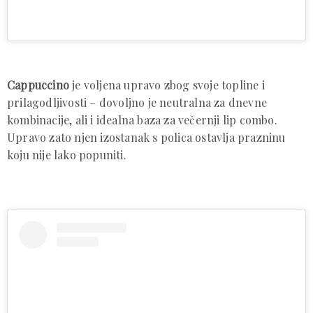
Cappuccino
je voljena upravo zbog svoje topline i
prilagodljivosti – dovoljno je neutralna za dnevne
kombinacije, ali i idealna baza za večernji lip combo.
Upravo zato njen izostanak s polica ostavlja prazninu
koju nije lako popuniti.