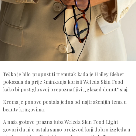
Teško je bilo propustiti trenutak kada je Hailey Bieber
pokazala da prije šminkanja koristi Weleda Skin Food
kako bi postigla svoj prepoznatljivi „glazed donut“ sjaj.
Krema je ponovo postala jedna od najtraženijih tema u
beauty krugovima.
A naša gotovo prazna tuba Weleda Skin Food Light
govori da nije ostala samo proizvod koji dobro izgleda u