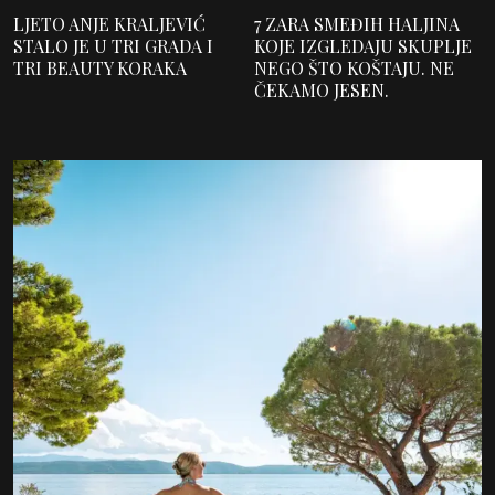
LJETO ANJE KRALJEVIĆ
7 ZARA SMEĐIH HALJINA
STALO JE U TRI GRADA I
KOJE IZGLEDAJU SKUPLJE
TRI BEAUTY KORAKA
NEGO ŠTO KOŠTAJU. NE
ČEKAMO JESEN.