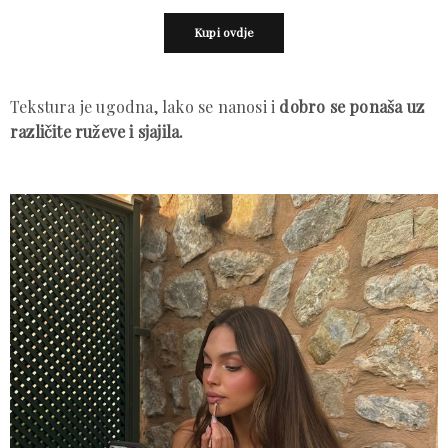
Kupi ovdje
Tekstura je ugodna, lako se nanosi i
dobro se ponaša uz
različite ruževe i sjajila.