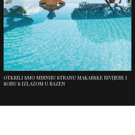
OTKRILI SMO MIRNIJU STRANU MAKARSKE RIVIJERE I
SOBU S IZLAZOM U BAZEN