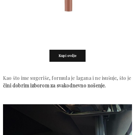
Kupi ovdje
Kao što ime sugeriše, formula je lagana i ne isušuje, što je
čini dobrim izborom za svakodnevno nošenje.