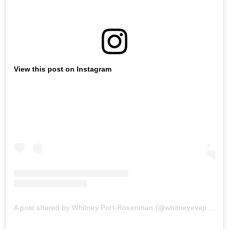
View this post on Instagram
A post shared by Whitney Port-Rosenman (@whitneyeveport)