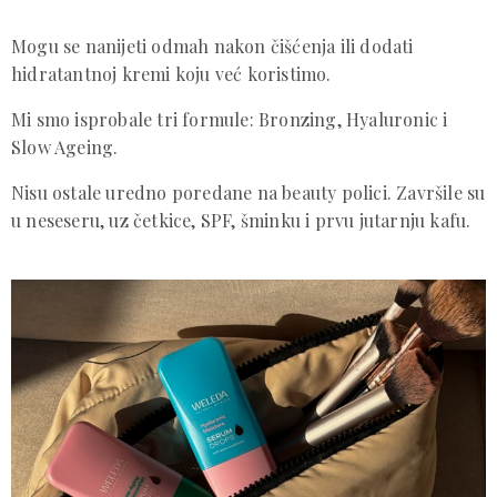
Mogu se nanijeti odmah nakon čišćenja ili dodati
hidratantnoj kremi koju već koristimo.
Mi smo isprobale tri formule: Bronzing, Hyaluronic i
Slow Ageing.
Nisu ostale uredno poredane na beauty polici. Završile su
u neseseru, uz četkice, SPF, šminku i prvu jutarnju kafu.