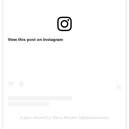
View this post on Instagram
A post shared by Klara Montes (@klaramontes)