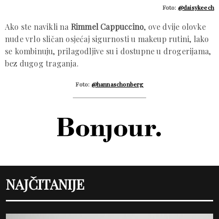
Foto:
@daisykeech
Ako ste navikli na
Rimmel Cappuccino
, ove dvije olovke
nude vrlo sličan osjećaj sigurnosti u makeup rutini, lako
se kombinuju, prilagodljive su i dostupne u drogerijama,
bez dugog traganja.
Foto:
@hannaschonberg
NAJČITANIJE