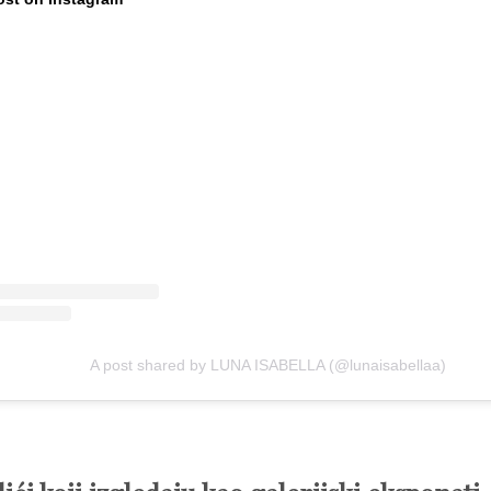
A post shared by LUNA ISABELLA (@lunaisabellaa)