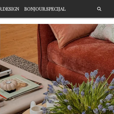
.DESIGN
BONJOUR.SPECIJAL