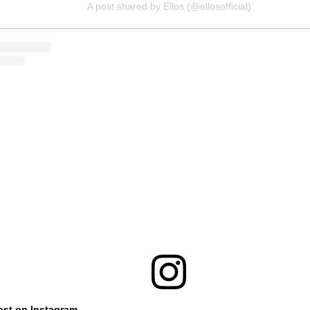
A post shared by Ellos (@ellosofficial)
ost on Instagram