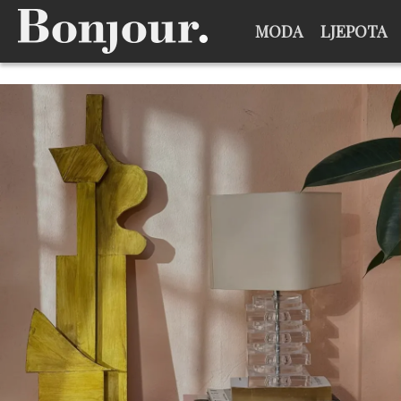
MODA
LJEPOTA