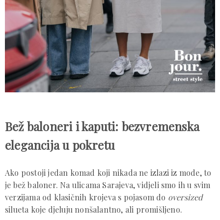
Bež baloneri i kaputi: bezvremenska
elegancija u pokretu
Ako postoji jedan komad koji nikada ne izlazi iz mode, to
je bež baloner. Na ulicama Sarajeva, vidjeli smo ih u svim
verzijama od klasičnih krojeva s pojasom do
oversized
silueta koje djeluju nonšalantno, ali promišljeno.