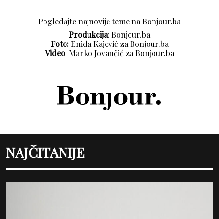
Pogledajte najnovije teme na
Bonjour.ba
Produkcija
: Bonjour.ba
Foto:
Enida Kajević za Bonjour.ba
Video
: Marko Jovančić za Bonjour.ba
NAJČITANIJE