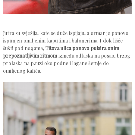
Jutra su svježija, kafe se duže ispijaju, a ormar je ponovo
ispunjen omiljenim kaputima i balonerima. I dok lišće
šušti pod nogama,
Titova ulica ponovo pulsira onim
prepoznatljivim ritmom
između odlaska na posao, brzog
prolaska na pauzi oko podne i lagane šetnje do
omiljenog kafića.