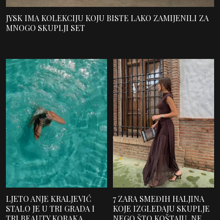
JYSK IMA KOLEKCIJU KOJU BISTE LAKO ZAMIJENILI ZA
MNOGO SKUPLJI SET
LJETO ANJE KRALJEVIĆ
7 ZARA SMEĐIH HALJINA
STALO JE U TRI GRADA I
KOJE IZGLEDAJU SKUPLJE
TRI BEAUTY KORAKA
NEGO ŠTO KOŠTAJU. NE