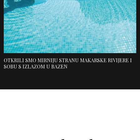
OTKRILI SMO MIRNIJU STRANU MAKARSKE RIVIJERE I
SOBU S IZLAZOM U BAZEN