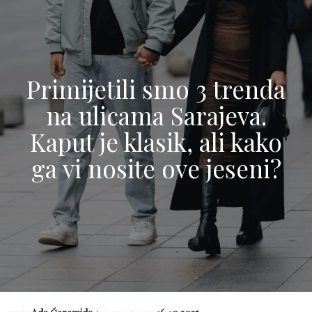
Primijetili smo 3 trenda
na ulicama Sarajeva.
Kaput je klasik, ali kako
ga vi nosite ove jeseni?