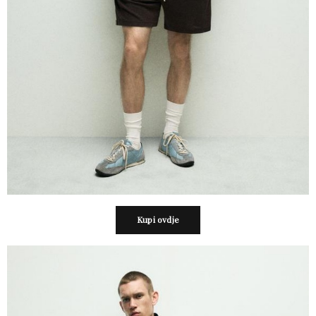
Kupi ovdje