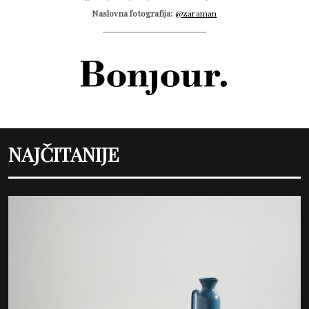
Naslovna fotografija:
@zaraman
NAJČITANIJE