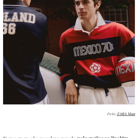
Foto:
ZARA Man