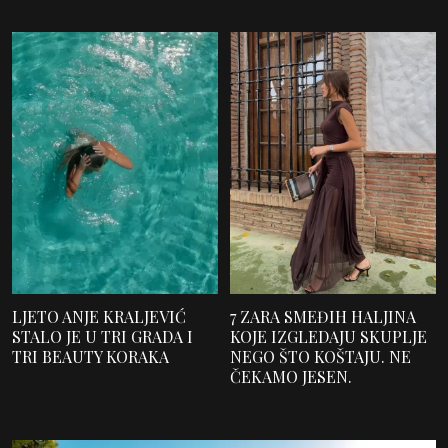
LJETO ANJE KRALJEVIĆ
7 ZARA SMEĐIH HALJINA
STALO JE U TRI GRADA I
KOJE IZGLEDAJU SKUPLJE
TRI BEAUTY KORAKA
NEGO ŠTO KOŠTAJU. NE
ČEKAMO JESEN.