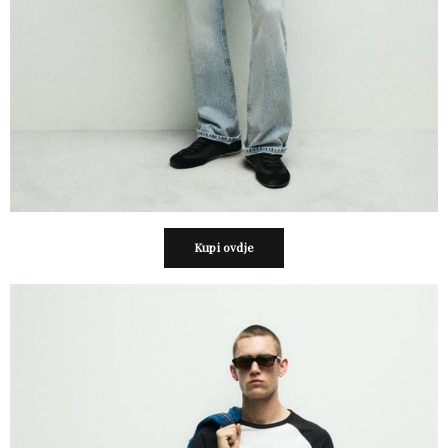
Kupi ovdje