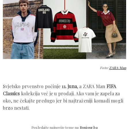
Foto:
ZARA Man
Svjetsko prvenstvo počinje
11. juna
, a ZARA Man
FIFA
Classics
kolekcija već je u prodaji. Ako vam je zapela za
oko, ne čekajte predugo jer bi najtraženiji komadi mogli
brzo nestati.
Pogledajte najnovije teme na
Bonjour.ba