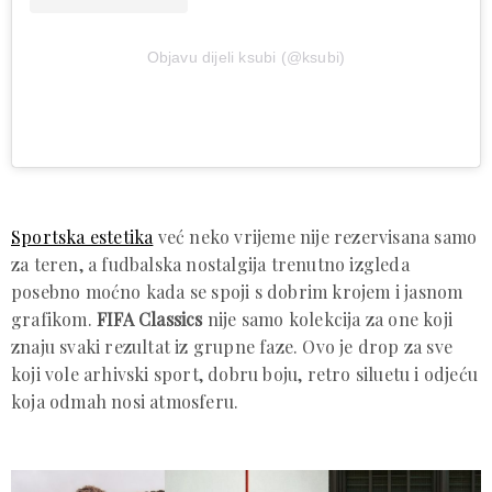
Objavu dijeli ksubi (@ksubi)
Sportska estetika
već neko vrijeme nije rezervisana samo
za teren, a fudbalska nostalgija trenutno izgleda
posebno moćno kada se spoji s dobrim krojem i jasnom
grafikom.
FIFA Classics
nije samo kolekcija za one koji
znaju svaki rezultat iz grupne faze. Ovo je drop za sve
koji vole arhivski sport, dobru boju, retro siluetu i odjeću
koja odmah nosi atmosferu.