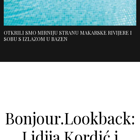
OTKRILI SMO MIRNIJU STRANU MAKARSKE RIVIJERE I
SOBU S IZLAZOM U BAZEN
Bonjour.Lookback:
Lidija Kordić i