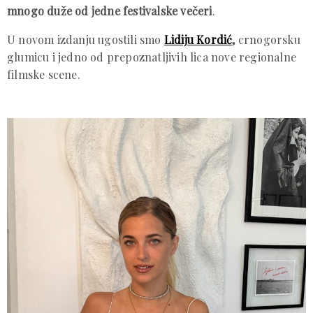
mnogo duže od jedne festivalske večeri
.
U novom izdanju ugostili smo
Lidiju Kordić
,
crnogorsku
glumicu i jedno od prepoznatljivih lica nove regionalne
filmske scene.