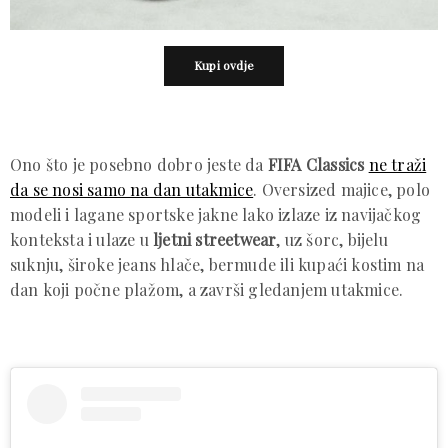
Kupi ovdje
Ono što je posebno dobro jeste da
FIFA Classics
ne traži
da se nosi samo na dan utakmice
. Oversized majice, polo
modeli i lagane sportske jakne lako izlaze iz navijačkog
konteksta i ulaze u
ljetni streetwear
, uz šorc, bijelu
suknju, široke jeans hlače, bermude ili kupaći kostim na
dan koji počne plažom, a završi gledanjem utakmice.