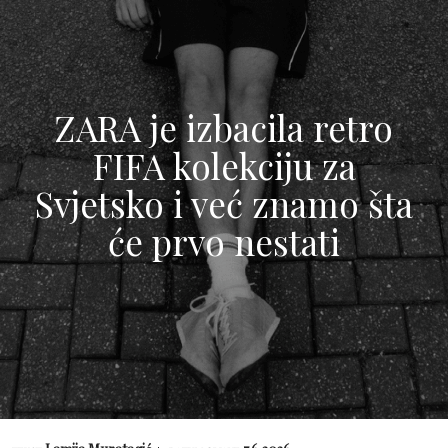
ZARA je izbacila retro
FIFA kolekciju za
Svjetsko i već znamo šta
će prvo nestati