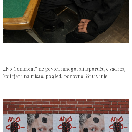
„No Comment“ ne govori mnogo, ali isporučuje sadržaj
koji tjera na misao, pogled, ponovno iščitavanje.