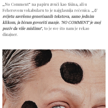
„No Comment“ na papiru zvuči kao tišina, ali u
Feherovom vokabularu to je najglasnija rečenica. „
U
svijetu savršeno generisanih tekstova, samo jednim
klikom, ja biram govoriti manje. 'NO COMMENT' je moj
poziv da više mislimo
“, to je sve što nam je rekao
dizajner.