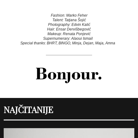
Fashion: Marko Feher
Talent: Tatjana Šojić
Photography: Edvin Kalić
Hair: Ensar Dervišbegović
Makeup: Renata Ponjević
Supernumerary: Alaoui Ismail
Special thanks: BHRT, BINGO, Minja, Dejan, Maja, Amna
NAJČITANIJE