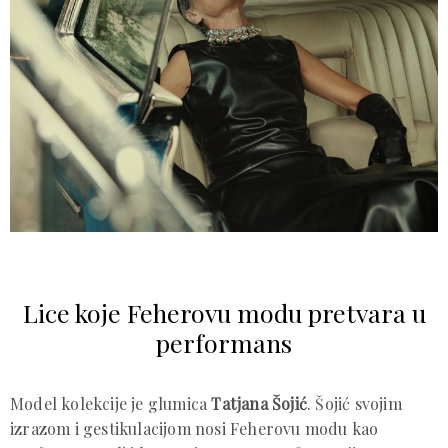
Lice koje Feherovu modu pretvara u
performans
Model kolekcije je glumica
Tatjana Šojić
. Šojić svojim
izrazom i gestikulacijom nosi Feherovu modu kao