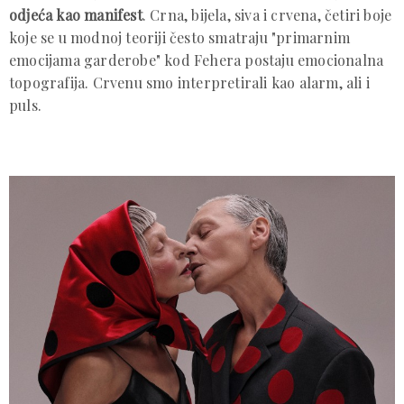
odjeća kao manifest
. Crna, bijela, siva i crvena, četiri boje
koje se u modnoj teoriji često smatraju "primarnim
emocijama garderobe" kod Fehera postaju emocionalna
topografija. Crvenu smo interpretirali kao alarm, ali i
puls.