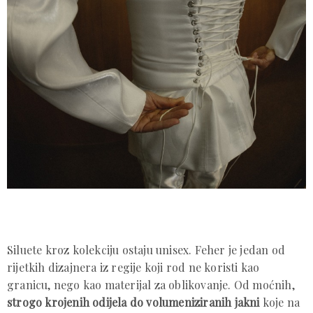
Siluete kroz kolekciju ostaju unisex. Feher je jedan od
rijetkih dizajnera iz regije koji rod ne koristi kao
granicu, nego kao materijal za oblikovanje. Od moćnih,
strogo krojenih odijela do volumeniziranih jakni
koje na