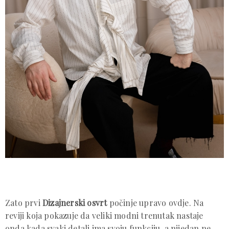
Zato prvi
Dizajnerski osvrt
počinje upravo ovdje. Na
reviji koja pokazuje da veliki modni trenutak nastaje
onda kada svaki detalj ima svoju funkciju, a nijedan ne