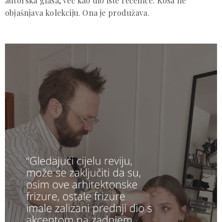
autorska glasa, već kao dio iste rečenice. Kosa ne
objašnjava kolekciju. Ona je produžava.