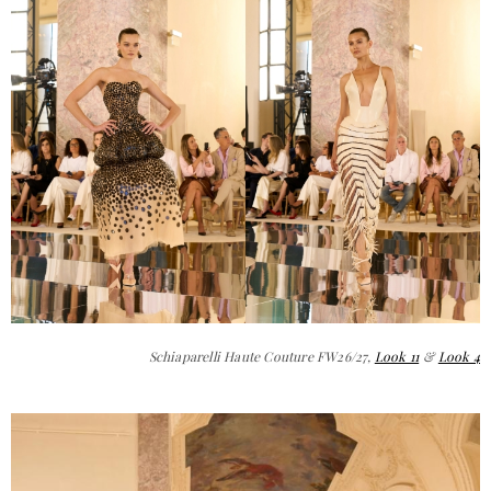
Schiaparelli Haute Couture FW26/27,
Look 11
&
Look 4