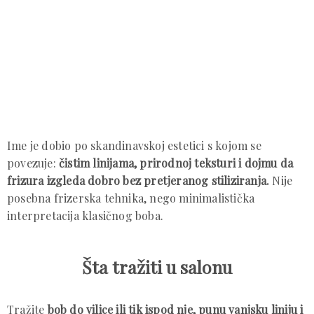
Ime je dobio po skandinavskoj estetici s kojom se
povezuje:
čistim linijama, prirodnoj teksturi i dojmu da
frizura izgleda dobro bez pretjeranog stiliziranja.
Nije
posebna frizerska tehnika, nego minimalistička
interpretacija klasičnog boba.
Šta tražiti u salonu
Tražite
bob do vilice ili tik ispod nje, punu vanjsku liniju i