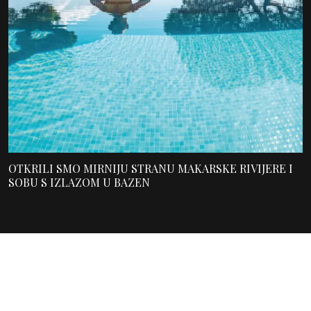
OTKRILI SMO MIRNIJU STRANU MAKARSKE RIVIJERE I
SOBU S IZLAZOM U BAZEN