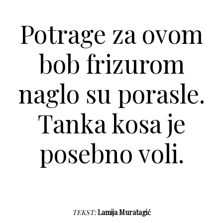
Potrage za ovom
bob frizurom
naglo su porasle.
Tanka kosa je
posebno voli.
TEKST:
Lamija Muratagić