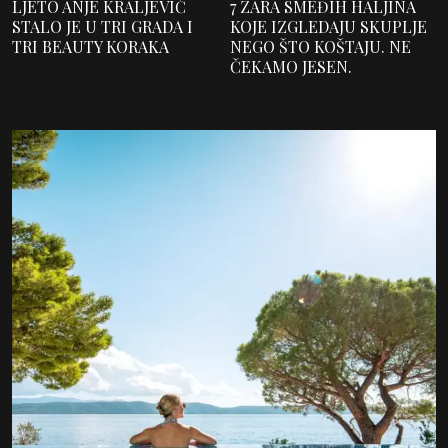
LJETO ANJE KRALJEVIĆ
7 ZARA SMEĐIH HALJINA
STALO JE U TRI GRADA I
KOJE IZGLEDAJU SKUPLJE
TRI BEAUTY KORAKA
NEGO ŠTO KOŠTAJU. NE
ČEKAMO JESEN.