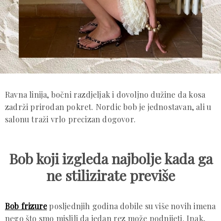
Ravna linija, bočni razdjeljak i dovoljno dužine da kosa
zadrži prirodan pokret. Nordic bob je jednostavan, ali u
salonu traži vrlo precizan dogovor.
Bob koji izgleda najbolje kada ga
ne stilizirate previše
Bob frizure
posljednjih godina dobile su više novih imena
nego što smo mislili da jedan rez može podnijeti. Ipak,