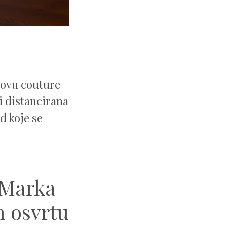
ovu couture
i distancirana
d koje se
 Marka
 osvrtu