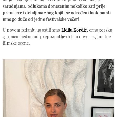
saradnjama, odlukama donesenim nekoliko sati prije
premijere i detaljima zbog kojih se određeni look pamti
mnogo duže od jedne festivalske večeri
.
U novom izdanju ugostili smo
Lidiju Kordić
,
crnogorsku
glumicu i jedno od prepoznatljivih lica nove regionalne
filmske scene.