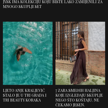
JYSK IMA KOLEKCIJU KOJU BISTE LAKO ZAMIJENILI ZA
MNOGO SKUPLJI SET
LJETO ANJE KRALJEVIĆ
7 ZARA SMEĐIH HALJINA
STALO JE U TRI GRADA I
KOJE IZGLEDAJU SKUPLJE
TRI BEAUTY KORAKA
NEGO ŠTO KOŠTAJU. NE
ČEKAMO JESEN.