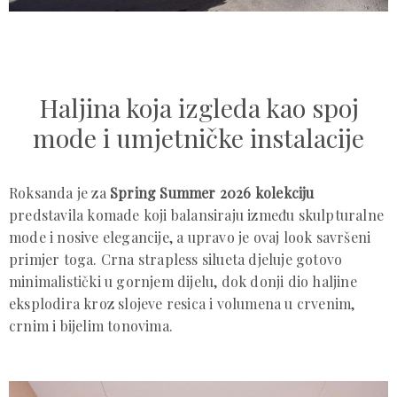
Haljina koja izgleda kao spoj
mode i umjetničke instalacije
Roksanda je za
Spring Summer 2026 kolekciju
predstavila komade koji balansiraju između skulpturalne
mode i nosive elegancije, a upravo je ovaj look savršeni
primjer toga. Crna strapless silueta djeluje gotovo
minimalistički u gornjem dijelu, dok donji dio haljine
eksplodira kroz slojeve resica i volumena u crvenim,
crnim i bijelim tonovima.