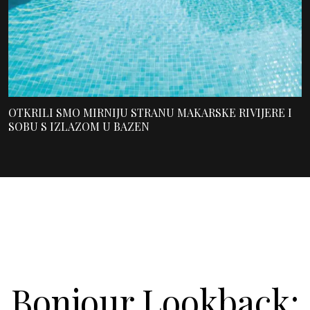
OTKRILI SMO MIRNIJU STRANU MAKARSKE RIVIJERE I
SOBU S IZLAZOM U BAZEN
Bonjour.Lookback: