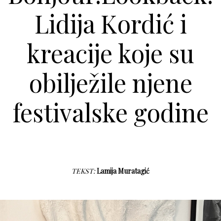
Lidija Kordić i
kreacije koje su
obilježile njene
festivalske godine
TEKST:
Lamija Muratagić