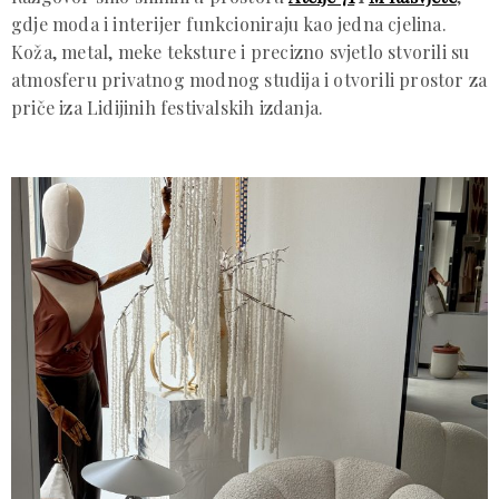
gdje moda i interijer funkcioniraju kao jedna cjelina.
Koža, metal, meke teksture i precizno svjetlo stvorili su
atmosferu privatnog modnog studija i otvorili prostor za
priče iza Lidijinih festivalskih izdanja.