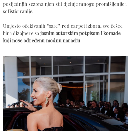
posljednjih sezona njen stil djeluje mnogo promišljenije i
sofisticiranije.
Umjesto očekivanih “safe” red carpet izbora, sve češće
bira dizajnere sa
jasnim autorskim potpisom i komade
koji nose određenu modnu naraciju.