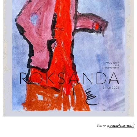
Foto:
@catarinawndel