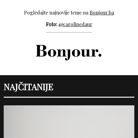
Pogledajte najnovije teme na
Bonjour.ba
Foto:
@carolinedaur
NAJČITANIJE