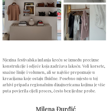
Njezina festivalska izdanja kreću se između precizne
konstrukcije i odjeće koja zadržava lakoću. Voli korsete,
snažne linije i volumen, ali se najviše prepoznaje u
kreacijama koje ostaju fluidne. Posebno mjesto u toj
arhivi pripada regionalnim dizajnericama kojima je više
puta povjerila cijeli proces, često bez ijedne probe.
Milena Đurđić