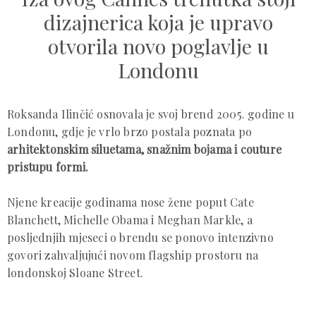
dizajnerica koja je upravo
otvorila novo poglavlje u
Londonu
Roksanda Ilinčić osnovala je svoj brend 2005. godine u
Londonu, gdje je vrlo brzo postala poznata po
arhitektonskim siluetama, snažnim bojama i couture
pristupu formi.
Njene kreacije godinama nose žene poput Cate
Blanchett, Michelle Obama i Meghan Markle, a
posljednjih mjeseci o brendu se ponovo intenzivno
govori zahvaljujući novom flagship prostoru na
londonskoj Sloane Street.