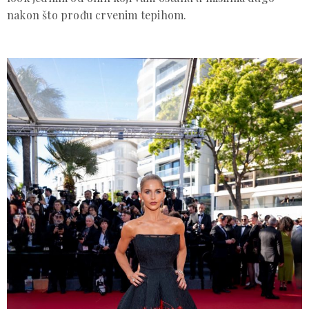
nakon što prođu crvenim tepihom.