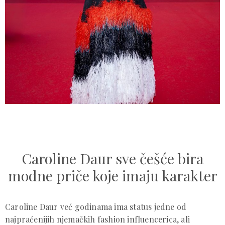
Caroline Daur sve češće bira
modne priče koje imaju karakter
Caroline Daur već godinama ima status jedne od
najpraćenijih njemačkih fashion influencerica, ali