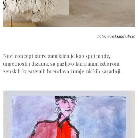
Foto:
@roksandailicic
Novi concept store zamišljen je kao spoj mode,
umjetnosti i dizajna, sa pažljivo kuriranim izborom
ženskih kreativnih brendova i umjetničkih saradnji.