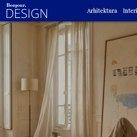
Arhitektura
Interi