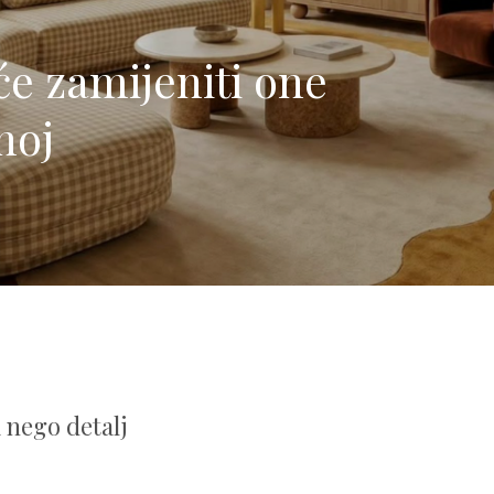
 će zamijeniti one
noj
 nego detalj