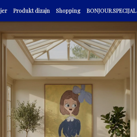
jer
Produkt dizajn
Shopping
BONJOUR.SPECIJAL